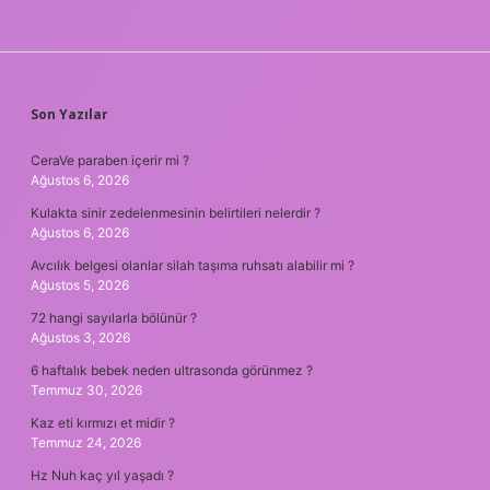
SIDEBAR
Son Yazılar
CeraVe paraben içerir mi ?
Ağustos 6, 2026
Kulakta sinir zedelenmesinin belirtileri nelerdir ?
Ağustos 6, 2026
Avcılık belgesi olanlar silah taşıma ruhsatı alabilir mi ?
Ağustos 5, 2026
72 hangi sayılarla bölünür ?
Ağustos 3, 2026
6 haftalık bebek neden ultrasonda görünmez ?
Temmuz 30, 2026
Kaz eti kırmızı et midir ?
Temmuz 24, 2026
Hz Nuh kaç yıl yaşadı ?