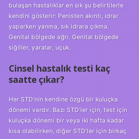
bulaşan hastalıklar en sık şu belirtilerle
kendini gösterir: Penisten akıntı, idrar
yaparken yanma, sık idrara çıkma.
Genital bölgede ağrı. Genital bölgede
siğiller, yaralar, uçuk.
Cinsel hastalık testi kaç
saatte çıkar?
Her STD’nin kendine özgü bir kuluçka
dönemi vardır. Bazı STD’ler için, test için
kuluçka dönemi bir veya iki hafta kadar
kısa olabilirken, diğer STD’ler için birkaç