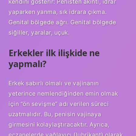
kendini gösterir: Penisten akıntı, idrar
yaparken yanma, sık idrara çıkma.
Genital bölgede ağrı. Genital bölgede
siğiller, yaralar, uçuk.
Erkekler ilk ilişkide ne
yapmalı?
Erkek sabırlı olmalı ve vajinanın
yeterince nemlendiğinden emin olmak
için “ön sevişme” adı verilen süreci
uzatmalıdır. Bu, penisin vajinaya
girmesini kolaylaştıracaktır. Ayrıca,
eczanelerde yağlayıcı (lubrikant) olarak