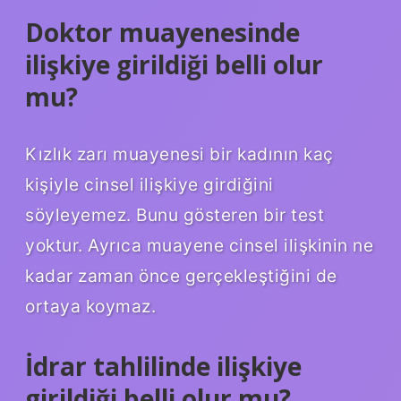
Doktor muayenesinde
ilişkiye girildiği belli olur
mu?
Kızlık zarı muayenesi bir kadının kaç
kişiyle cinsel ilişkiye girdiğini
söyleyemez. Bunu gösteren bir test
yoktur. Ayrıca muayene cinsel ilişkinin ne
kadar zaman önce gerçekleştiğini de
ortaya koymaz.
İdrar tahlilinde ilişkiye
girildiği belli olur mu?