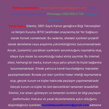
Reklam ve İletişim:
E-mail:
backlinkpaneli@gmail.com
Teams:
forumhizmeti@gmail.com
Whatsapp: 0262 606 0 726
Telegram:
@karabul
Yasal Uyarı:
Sitemiz, 5651 Sayılı Kanun gereğince Bilgi Teknolojileri
ve İletişim Kurumu (BTK) tarafından onaylanmış bir Yer Sağlayıcı
olarak hizmet vermektedir. Bu nedenle, sitedeki içerikleri proaktif
olarak denetleme veya araştırma yükümlülüğümüz bulunmamaktadır.
Ancak, üyelerimiz yazdıkları içeriklerin sorumluluğunu taşımakta olup,
siteye üye olarak bu sorumluluğu kabul etmiş sayılırlar. Bu internet
sitesi, herhangi bir marka, kurum veya şahıs şirketi ile hiçbir bağlantısı
bulunmamaktadır. Sitede yalnızca kendi hazırladığımız makaleler
paylaşılmaktadır. Burada yer alan içerikler haber niteliği taşımamakta
olup, gerçek kurum ve kişiler hakkında paylaşım yapılmamaktadır.
Gerçek kurum ve kişiler ile isim benzerlikleri tamamen tesadüfidir.
Sitemiz, kar amacı gütmeyen ve tamamen ücretsiz bir bilgi paylaşım
platformudur. Hukuka ve yasal düzenlemelere aykırı olduğunu
düşündüğünüz içerikleri,
backlinkpanelicomtr@gmail.com
adresine