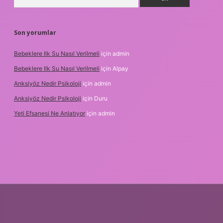
Son yorumlar
Bebeklere Ilk Su Nasıl Verilmeli
için
admin
Bebeklere Ilk Su Nasıl Verilmeli
için
Alpay
Anksiyöz Nedir Psikoloji
için
admin
Anksiyöz Nedir Psikoloji
için
Duru
Yeti Efsanesi Ne Anlatıyor
için
admin
per.xyz/