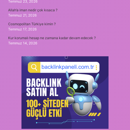
Temmuz 23, 2026
Allah’a iman nedir çok kısaca ?
Temmuz 21, 2026
Cosmopolitan Türkiye kimin ?
Temmuz 17, 2026
Kur korumalı hesap ne zamana kadar devam edecek ?
Temmuz 14, 2026