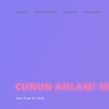
Anasayfa
Gizlilik Politikası
Yasal Uyarı
Hakkımızda
CUNUN ANLAMI N
Tarih: Ocak 30, 2025