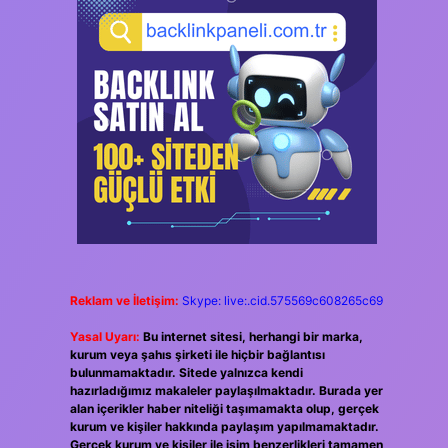
Reklam ve İletişim:
Skype: live:.cid.575569c608265c69
Yasal Uyarı:
Bu internet sitesi, herhangi bir marka,
kurum veya şahıs şirketi ile hiçbir bağlantısı
bulunmamaktadır. Sitede yalnızca kendi
hazırladığımız makaleler paylaşılmaktadır. Burada yer
alan içerikler haber niteliği taşımamakta olup, gerçek
kurum ve kişiler hakkında paylaşım yapılmamaktadır.
Gerçek kurum ve kişiler ile isim benzerlikleri tamamen