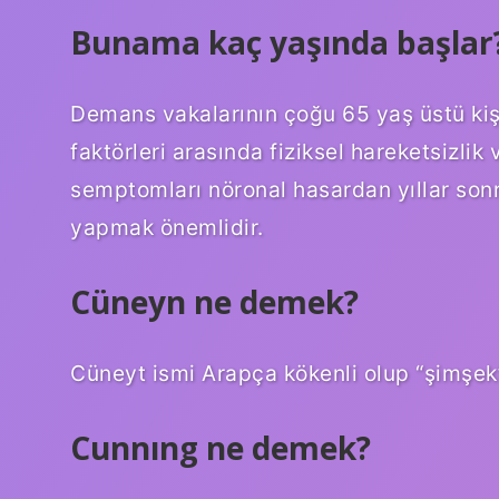
Bunama kaç yaşında başlar
Demans vakalarının çoğu 65 yaş üstü kişile
faktörleri arasında fiziksel hareketsizlik
semptomları nöronal hasardan yıllar sonr
yapmak önemlidir.
Cüneyn ne demek?
Cüneyt ismi Arapça kökenli olup “şimşek
Cunnıng ne demek?