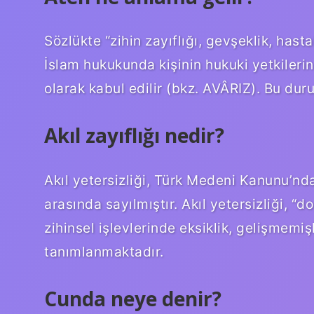
Sözlükte “zihin zayıflığı, gevşeklik, hast
İslam hukukunda kişinin hukuki yetkilerin
olarak kabul edilir (bkz. AVÂRIZ). Bu dur
Akıl zayıflığı nedir?
Akıl yetersizliği, Türk Medeni Kanunu’nd
arasında sayılmıştır. Akıl yetersizliği, “
zihinsel işlevlerinde eksiklik, gelişmemi
tanımlanmaktadır.
Cunda neye denir?