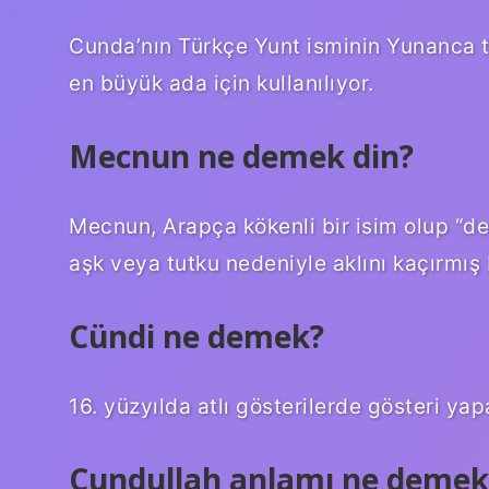
Cunda’nın Türkçe Yunt isminin Yunanca te
en büyük ada için kullanılıyor.
Mecnun ne demek din?
Mecnun, Arapça kökenli bir isim olup “deli
aşk veya tutku nedeniyle aklını kaçırmış b
Cündi ne demek?
16. yüzyılda atlı gösterilerde gösteri yapa
Cundullah anlamı ne demek