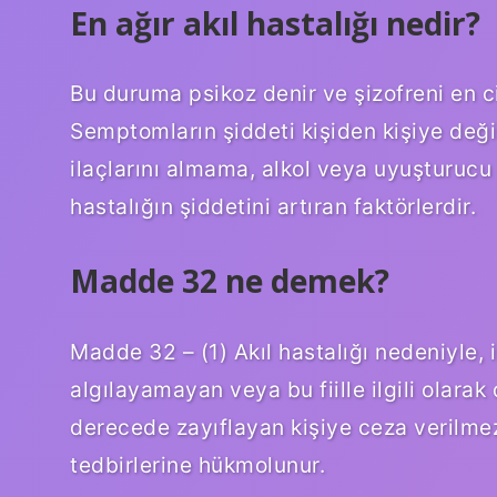
En ağır akıl hastalığı nedir?
Bu duruma psikoz denir ve şizofreni en cid
Semptomların şiddeti kişiden kişiye değiş
ilaçlarını almama, alkol veya uyuşturucu k
hastalığın şiddetini artıran faktörlerdir.
Madde 32 ne demek?
Madde 32 – (1) Akıl hastalığı nedeniyle, i
algılayamayan veya bu fiille ilgili olara
derecede zayıflayan kişiye ceza verilmez
tedbirlerine hükmolunur.