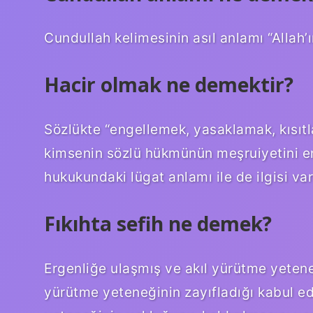
Cundullah kelimesinin asıl anlamı “Allah’ın
Hacir olmak ne demektir?
Sözlükte “engellemek, yasaklamak, kısıtl
kimsenin sözlü hükmünün meşruiyetini en
hukukundaki lügat anlamı ile de ilgisi var
Fıkıhta sefih ne demek?
Ergenliğe ulaşmış ve akıl yürütme yetene
yürütme yeteneğinin zayıfladığı kabul ed