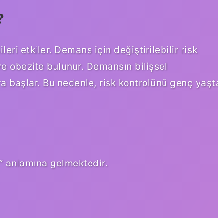
?
ri etkiler. Demans için değiştirilebilir risk
 ve obezite bulunur. Demansın bilişsel
a başlar. Bu nedenle, risk kontrolünü genç yaşt
” anlamına gelmektedir.