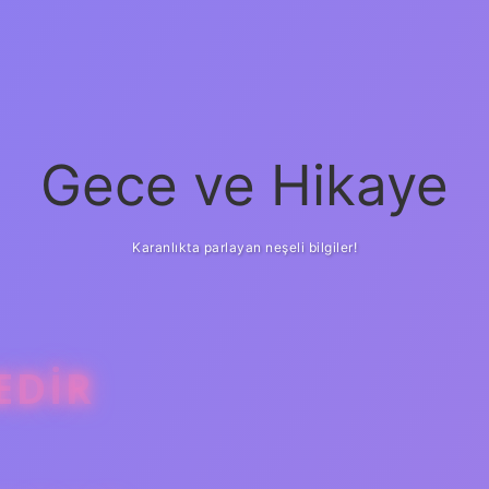
Gece ve Hikaye
Karanlıkta parlayan neşeli bilgiler!
EDIR