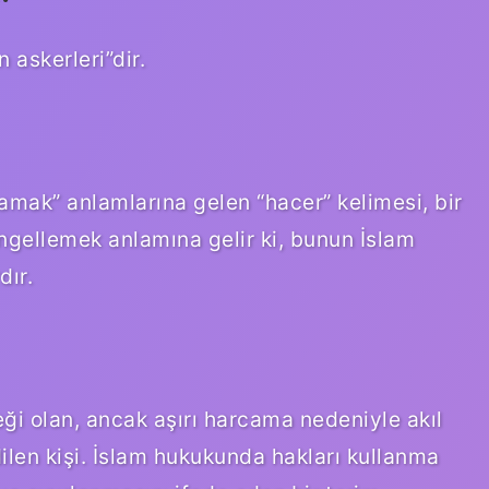
 askerleri”dir.
amak” anlamlarına gelen “hacer” kelimesi, bir
gellemek anlamına gelir ki, bunun İslam
dır.
ği olan, ancak aşırı harcama nedeniyle akıl
ilen kişi. İslam hukukunda hakları kullanma