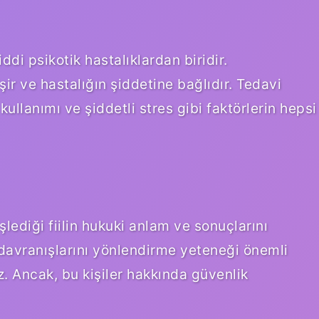
di psikotik hastalıklardan biridir.
ir ve hastalığın şiddetine bağlıdır. Tedavi
ullanımı ve şiddetli stres gibi faktörlerin hepsi
şlediği fiilin hukuki anlam ve sonuçlarını
k davranışlarını yönlendirme yeteneği önemli
. Ancak, bu kişiler hakkında güvenlik