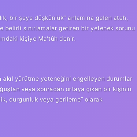
alık, bir şeye düşkünlük” anlamına gelen ateh,
e belirli sınırlamalar getiren bir yetenek sorunu
umdaki kişiye Ma’tûh denir.
a akıl yürütme yeteneğini engelleyen durumlar
doğuştan veya sonradan ortaya çıkan bir kişinin
şlik, durgunluk veya gerileme” olarak