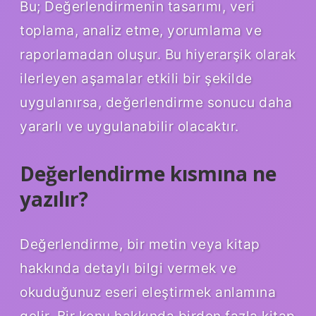
Bu; Değerlendirmenin tasarımı, veri
toplama, analiz etme, yorumlama ve
raporlamadan oluşur. Bu hiyerarşik olarak
ilerleyen aşamalar etkili bir şekilde
uygulanırsa, değerlendirme sonucu daha
yararlı ve uygulanabilir olacaktır.
Değerlendirme kısmına ne
yazılır?
Değerlendirme, bir metin veya kitap
hakkında detaylı bilgi vermek ve
okuduğunuz eseri eleştirmek anlamına
gelir. Bir konu hakkında birden fazla kitap