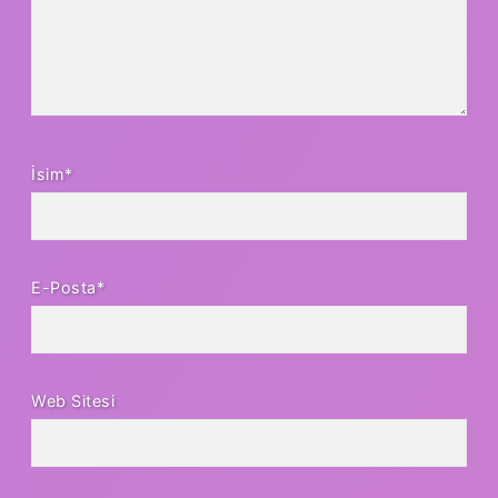
İsim*
E-Posta*
Web Sitesi