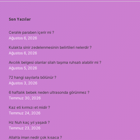
SIDEBAR
Son Yazılar
CeraVe paraben içerir mi ?
Ağustos 6, 2026
Kulakta sinir zedelenmesinin belirtileri nelerdir ?
Ağustos 6, 2026
Avcılık belgesi olanlar silah taşıma ruhsatı alabilir mi ?
Ağustos 5, 2026
72 hangi sayılarla bölünür ?
Ağustos 3, 2026
6 haftalık bebek neden ultrasonda görünmez ?
Temmuz 30, 2026
Kaz eti kırmızı et midir ?
Temmuz 24, 2026
Hz Nuh kaç yıl yaşadı ?
Temmuz 23, 2026
Allah’a iman nedir çok kısaca ?