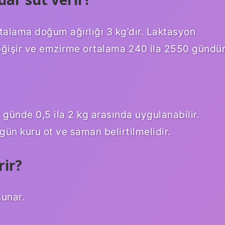
rtalama doğum ağırlığı 3 kg’dır. Laktasyon
ğişir ve emzirme ortalama 240 ila 2550 gündür
ı günde 0,5 ila 2 kg arasında uygulanabilir.
/gün kuru ot ve saman belirtilmelidir.
rir?
sunar.