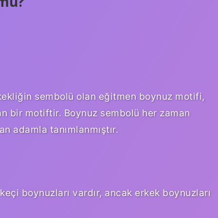
 mu?
kekliğin sembolü olan eğitmen boynuz motifi,
n bir motiftir. Boynuz sembolü her zaman
olan adamla tanımlanmıştır.
eçi boynuzları vardır, ancak erkek boynuzları