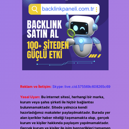
Reklam ve İletişim:
Skype: live:.cid.575569c608265c69
Yasal Uyarı:
Bu internet sitesi, herhangi bir marka,
kurum veya şahıs şirketi ile hiçbir bağlantısı
bulunmamaktadır. Sitede yalnızca kendi
hazırladığımız makaleler paylaşılmaktadır. Burada yer
alan içerikler haber niteliği taşımamakta olup, gerçek
kurum ve kişiler hakkında paylaşım yapılmamaktadır.
Gerçek kurum ve kişiler ile isim benzerlikleri tamamen