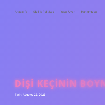
Anasayfa
Gizlilik Politikası
Yasal Uyarı
Hakkımızda
DIŞI KEÇININ BO
Tarih: Ağustos 26, 2025