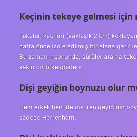
Keçinin tekeye gelmesi için
Tekeler, keçileri (yaklaşık 2 km) koklay
hafta önce izole edilmiş bir alana getir
Bu zamanın sonunda, sürüler arama tekelle
sakin bir öfke gösterir.
Dişi geyiğin boynuzu olur m
Hem erkek hem de dişi ren geyiğinin boyn
sadece Herrenhorn.