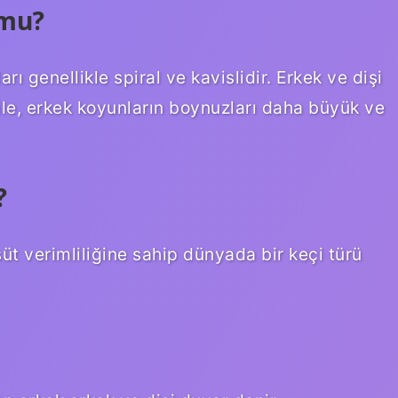
 mu?
 genellikle spiral ve kavislidir. Erkek ve dişi
ile, erkek koyunların boynuzları daha büyük ve
?
üt verimliliğine sahip dünyada bir keçi türü