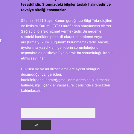
tesadüfidir. Sitemizdeki bilgiler taslak halindedir ve
tavsiye niteliği taşımazlar.
Sitemiz, 5651 Sayılı Kanun gereğince Bilgi Teknolojileri
ve İletişim Kurumu (BTK) tarafından onaylanmış bir Yer
Sağlayıcı olarak hizmet vermektedir. Bu nedenle,
sitedeki içerikleri proaktif olarak denetleme veya
r
araştırma yükümlülüğümüz bulunmamaktadır. Ancak,
üyelerimiz yazdıkları içeriklerin sorumluluğunu
taşımakta olup, siteye üye olarak bu sorumluluğu kabul
etmiş sayılırlar.
Hukuka ve yasal düzenlemelere aykırı olduğunu
düşündüğünüz içerikleri,
backlinkpanelicomtr@gmail.com
adresine bildirmeniz
halinde, ilgili içerikler yasal süre içerisinde sitemizden
kaldırılacaktır.
Arama