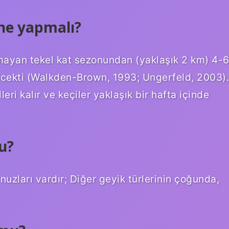
 ne yapmalı?
amayan tekel kat sezonundan (yaklaşık 2 km) 4-
ilecekti (Walkden-Brown, 1993; Ungerfeld, 2003).
ri kalır ve keçiler yaklaşık bir hafta içinde
u?
uzları vardır; Diğer geyik türlerinin çoğunda,