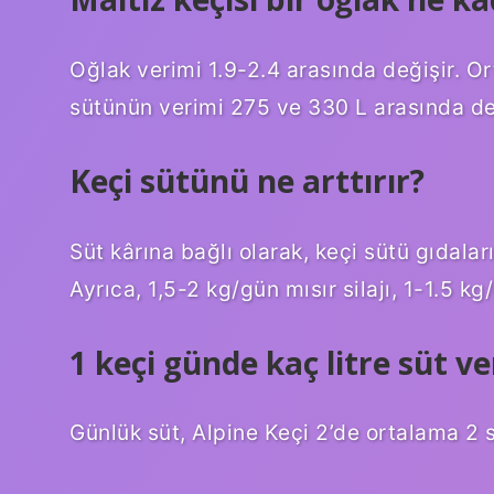
Oğlak verimi 1.9-2.4 arasında değişir. O
sütünün verimi 275 ve 330 L arasında de
Keçi sütünü ne arttırır?
Süt kârına bağlı olarak, keçi sütü gıdalar
Ayrıca, 1,5-2 kg/gün mısır silajı, 1-1.5 kg
1 keçi günde kaç litre süt ve
Günlük süt, Alpine Keçi 2’de ortalama 2 