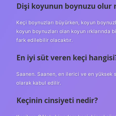
Dişi koyunun boynuzu olur
Keçi boynuzları büyürken, koyun boynuzları
koyun boynuzları olan koyun ırklarında b
fark edilebilir olacaktır.
En iyi süt veren keçi hangisi
Saanen. Saanen, en ilerici ve en yüksek s
olarak kabul edilir.
Keçinin cinsiyeti nedir?