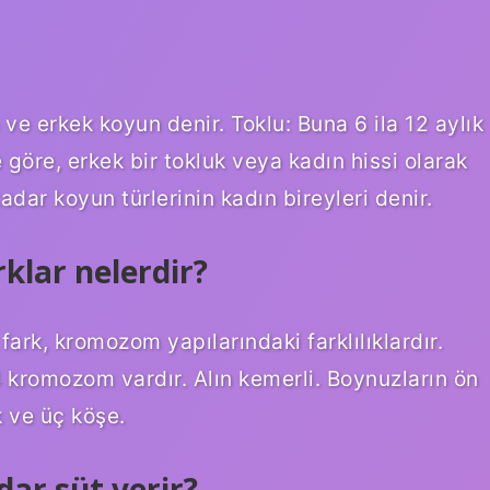
 erkek koyun denir. Toklu: Buna 6 ila 12 aylık
 göre, erkek bir tokluk veya kadın hissi olarak
adar koyun türlerinin kadın bireyleri denir.
klar nelerdir?
fark, kromozom yapılarındaki farklılıklardır.
 kromozom vardır. Alın kemerli. Boynuzların ön
 ve üç köşe.
dar süt verir?