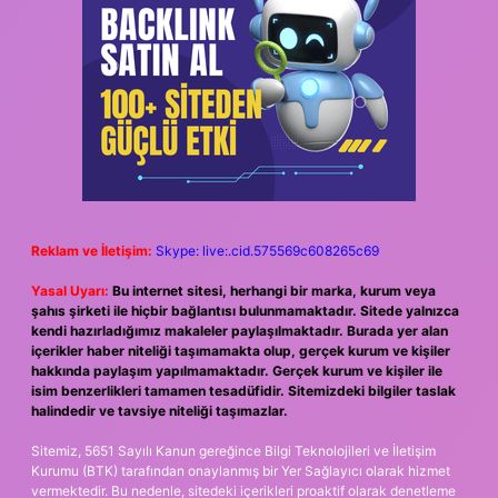
Reklam ve İletişim:
Skype: live:.cid.575569c608265c69
Yasal Uyarı:
Bu internet sitesi, herhangi bir marka, kurum veya
şahıs şirketi ile hiçbir bağlantısı bulunmamaktadır. Sitede yalnızca
kendi hazırladığımız makaleler paylaşılmaktadır. Burada yer alan
içerikler haber niteliği taşımamakta olup, gerçek kurum ve kişiler
hakkında paylaşım yapılmamaktadır. Gerçek kurum ve kişiler ile
isim benzerlikleri tamamen tesadüfidir. Sitemizdeki bilgiler taslak
halindedir ve tavsiye niteliği taşımazlar.
Sitemiz, 5651 Sayılı Kanun gereğince Bilgi Teknolojileri ve İletişim
Kurumu (BTK) tarafından onaylanmış bir Yer Sağlayıcı olarak hizmet
vermektedir. Bu nedenle, sitedeki içerikleri proaktif olarak denetleme