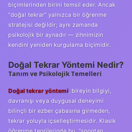
biçimlerinden birini temsil eder. Ancak
“doğal tekrar” yalnızca bir öğrenme
stratejisi değildir; aynı zamanda
psikolojik bir aynadır — zihnimizin
kendini yeniden kurgulama biçimidir.
Doğal Tekrar Yöntemi Nedir?
Tanım ve Psikolojik Temelleri
Doğal tekrar yöntemi
, bireyin bilgiyi,
davranışı veya duygusal deneyimi
bilinçli bir ezber çabasına girmeden,
tekrar yoluyla içselleştirmesidir. Klasik
öğrenme teorilerinde bu, “spontan