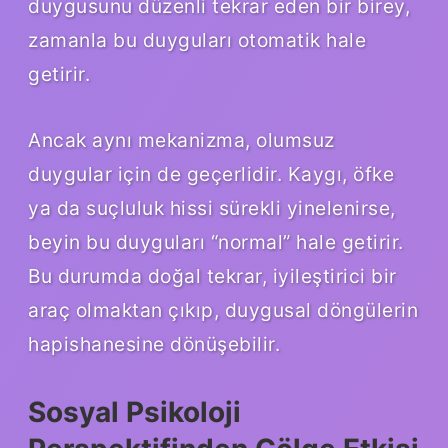
duygusunu düzenli tekrar eden bir birey,
zamanla bu duyguları otomatik hale
getirir.
Ancak aynı mekanizma, olumsuz
duygular için de geçerlidir. Kaygı, öfke
ya da suçluluk hissi sürekli yinelenirse,
beyin bu duyguları “normal” hale getirir.
Bu durumda doğal tekrar, iyileştirici bir
araç olmaktan çıkıp, duygusal döngülerin
hapishanesine dönüşebilir.
Sosyal Psikoloji