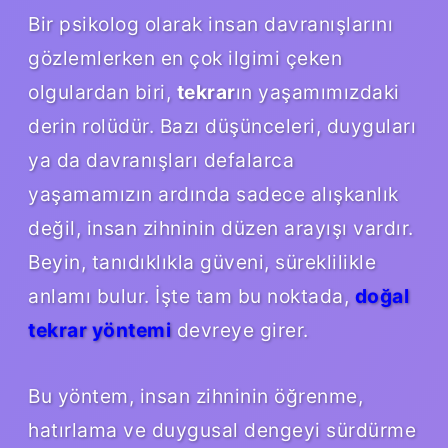
Bir psikolog olarak insan davranışlarını
gözlemlerken en çok ilgimi çeken
olgulardan biri,
tekrar
ın yaşamımızdaki
derin rolüdür. Bazı düşünceleri, duyguları
ya da davranışları defalarca
yaşamamızın ardında sadece alışkanlık
değil, insan zihninin düzen arayışı vardır.
Beyin, tanıdıklıkla güveni, süreklilikle
anlamı bulur. İşte tam bu noktada,
doğal
tekrar yöntemi
devreye girer.
Bu yöntem, insan zihninin öğrenme,
hatırlama ve duygusal dengeyi sürdürme