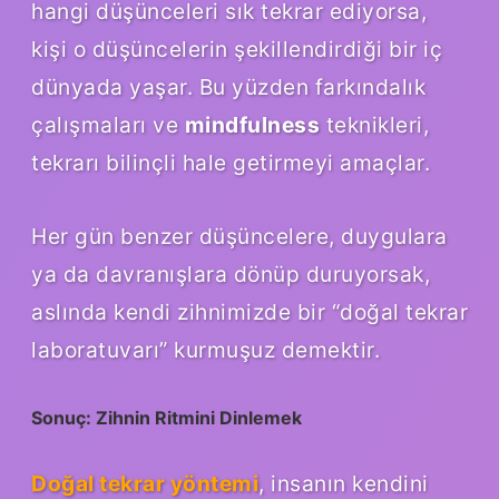
hangi düşünceleri sık tekrar ediyorsa,
kişi o düşüncelerin şekillendirdiği bir iç
dünyada yaşar. Bu yüzden farkındalık
çalışmaları ve
mindfulness
teknikleri,
tekrarı bilinçli hale getirmeyi amaçlar.
Her gün benzer düşüncelere, duygulara
ya da davranışlara dönüp duruyorsak,
aslında kendi zihnimizde bir “doğal tekrar
laboratuvarı” kurmuşuz demektir.
Sonuç: Zihnin Ritmini Dinlemek
Doğal tekrar yöntemi
, insanın kendini