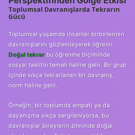
Perspektifinden Gölge Etkisi
Toplumsal Davranışlarda Tekrarın
Gücü
Toplumsal yaşamda insanlar birbirlerinin
davranışlarını gözlemleyerek öğrenir.
Doğal tekrar
bu öğrenme biçiminde
sosyal taklitin temeli haline gelir. Bir grup
içinde sıkça tekrarlanan bir davranış,
norm haline gelir.
Örneğin, bir toplumda empati ya da
dayanışma sıkça sergileniyorsa, bu
davranışlar bireylerin zihninde doğal