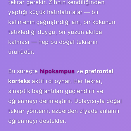
tekrar gerekir. Zihnin kendiliğinden
yaptığı küçük hatırlatmalar — bir
kelimenin çağrıştırdığı anı, bir kokunun
tetiklediği duygu, bir yüzün akılda
kalması — hep bu doğal tekrarın
ürünüdür.
Bu süreçte
hipokampus
ve
prefrontal
korteks
aktif rol oynar. Her tekrar,
sinaptik bağlantıları güçlendirir ve
öğrenmeyi derinleştirir. Dolayısıyla doğal
tekrar yöntemi, ezberden ziyade anlamlı
öğrenmeyi destekler.