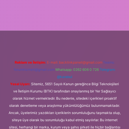
.betexper.xyz/
Reklam ve İletişim:
E-mail:
backlinkpaneli@gmail.com
Teams:
forumhizmeti@gmail.com
Whatsapp: 0262 606 0 726
Telegram:
@karabul
Yasal Uyarı:
Sitemiz, 5651 Sayılı Kanun gereğince Bilgi Teknolojileri
ve İletişim Kurumu (BTK) tarafından onaylanmış bir Yer Sağlayıcı
olarak hizmet vermektedir. Bu nedenle, sitedeki içerikleri proaktif
olarak denetleme veya araştırma yükümlülüğümüz bulunmamaktadır.
Ancak, üyelerimiz yazdıkları içeriklerin sorumluluğunu taşımakta olup,
siteye üye olarak bu sorumluluğu kabul etmiş sayılırlar. Bu internet
sitesi, herhangi bir marka, kurum veya şahıs şirketi ile hiçbir bağlantısı