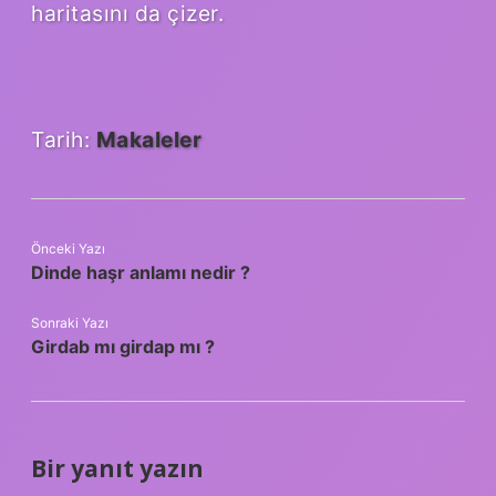
haritasını da çizer.
Tarih:
Makaleler
Önceki Yazı
Dinde haşr anlamı nedir ?
Sonraki Yazı
Girdab mı girdap mı ?
Bir yanıt yazın