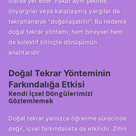
olarak yer eder. Fakat aynı şekilde,
önyargılar veya kalıplaşmış yargılar da
tekrarlanarak “doğallaşabilir”. Bu nedenle
doğal tekrar yöntemi, hem bireysel hem
de kolektif bilinçte dönüşümün
anahtarıdır.
Doğal Tekrar Yönteminin
Farkındalığa Etkisi
Kendi İçsel Döngülerimizi
Gözlemlemek
Doğal tekrar yalnızca öğrenme sürecinde
değil, içsel farkındalıkta da etkilidir. Zihin