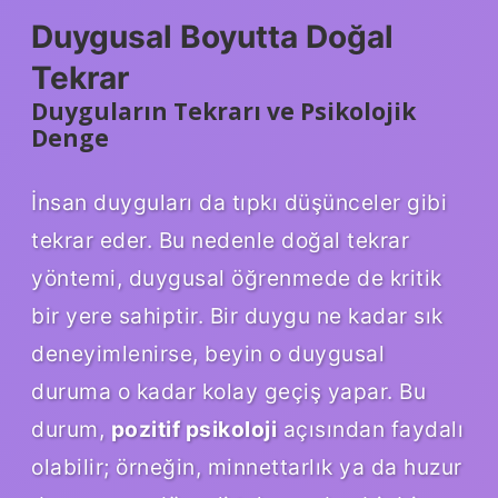
Duygusal Boyutta Doğal
Tekrar
Duyguların Tekrarı ve Psikolojik
Denge
İnsan duyguları da tıpkı düşünceler gibi
tekrar eder. Bu nedenle doğal tekrar
yöntemi, duygusal öğrenmede de kritik
bir yere sahiptir. Bir duygu ne kadar sık
deneyimlenirse, beyin o duygusal
duruma o kadar kolay geçiş yapar. Bu
durum,
pozitif psikoloji
açısından faydalı
olabilir; örneğin, minnettarlık ya da huzur