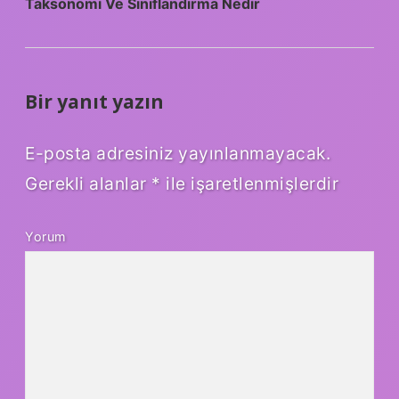
Taksonomi Ve Sınıflandırma Nedir
Bir yanıt yazın
E-posta adresiniz yayınlanmayacak.
Gerekli alanlar
*
ile işaretlenmişlerdir
Yorum