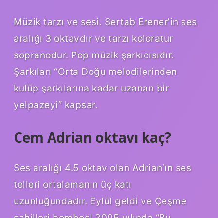
Müzik tarzı ve sesi. Sertab Erener’in ses
aralığı 3 oktavdır ve tarzı koloratur
sopranodur. Pop müzik şarkıcısıdır.
Şarkıları “Orta Doğu melodilerinden
kulüp şarkılarına kadar uzanan bir
yelpazeyi” kapsar.
Cem Adrian oktavı kaç?
Ses aralığı 4.5 oktav olan Adrian’ın ses
telleri ortalamanın üç katı
uzunluğundadır. Eylül geldi ve Çeşme
sahilleri bomboş! 2005 yılında “Bu