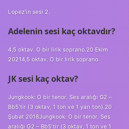
Lopez’in sesi 2.
Adelenin sesi kaç oktavdır?
4,5 oktav. O bir lirik soprano.20 Ekim
20214,5 oktav. O bir lirik soprano.
JK sesi kaç oktav?
Jungkook: O bir tenor. Ses aralığı G2 –
Bb5’tir (3 oktav, 1 ton ve 1 yarı ton).20
Şubat 2018Jungkook: O bir tenor. Ses
aralığı G2 – Bb5’tir (3 oktav, 1 ton ve 1