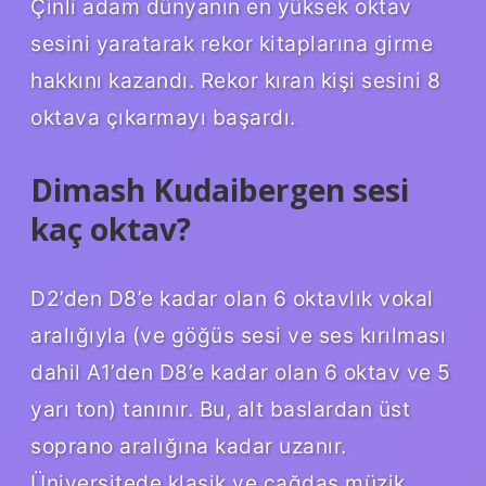
Çinli adam dünyanın en yüksek oktav
sesini yaratarak rekor kitaplarına girme
hakkını kazandı. Rekor kıran kişi sesini 8
oktava çıkarmayı başardı.
Dimash Kudaibergen sesi
kaç oktav?
D2’den D8’e kadar olan 6 oktavlık vokal
aralığıyla (ve göğüs sesi ve ses kırılması
dahil A1’den D8’e kadar olan 6 oktav ve 5
yarı ton) tanınır. Bu, alt baslardan üst
soprano aralığına kadar uzanır.
Üniversitede klasik ve çağdaş müzik