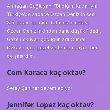
Armağan Çağlayan, “Bildiğim kadarıyla
Türkiye’de sadece Özcan Deniz’in sesi
3.5 oktav. İbrahim Tatlıses’in oktavı
Özcan Deniz’inkinden daha düşük.” dedi.
Gazeli okuyan çocuğun adı Cumali
Özkaya, çok güzel ve temiz okuyor, ben
de şaşırdım.
Cem Karaca kaç oktav?
Seray Şahiner devam ediyor
Jennifer Lopez kaç oktav?