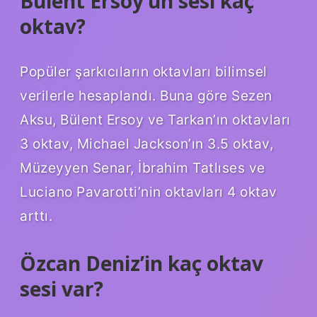
Bülent Ersoy’un sesi kaç
oktav?
Popüler şarkıcıların oktavları bilimsel
verilerle hesaplandı. Buna göre Sezen
Aksu, Bülent Ersoy ve Tarkan’ın oktavları
3 oktav, Michael Jackson’ın 3.5 oktav,
Müzeyyen Senar, İbrahim Tatlıses ve
Luciano Pavarotti’nin oktavları 4 oktav
arttı.
Özcan Deniz’in kaç oktav
sesi var?