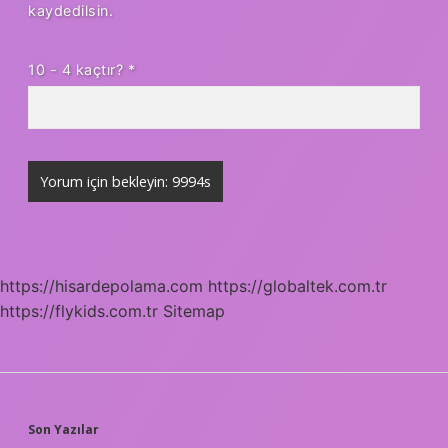
kaydedilsin.
10 - 4 kaçtır?
*
https://hisardepolama.com
https://globaltek.com.tr
https://flykids.com.tr
Sitemap
SIDEBAR
Son Yazılar