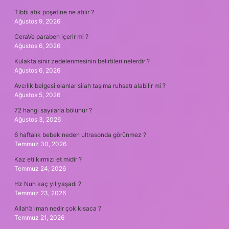
Tıbbi atık poşetine ne atılır ?
Ağustos 9, 2026
CeraVe paraben içerir mi ?
Ağustos 6, 2026
Kulakta sinir zedelenmesinin belirtileri nelerdir ?
Ağustos 6, 2026
Avcılık belgesi olanlar silah taşıma ruhsatı alabilir mi ?
Ağustos 5, 2026
72 hangi sayılarla bölünür ?
Ağustos 3, 2026
6 haftalık bebek neden ultrasonda görünmez ?
Temmuz 30, 2026
Kaz eti kırmızı et midir ?
Temmuz 24, 2026
Hz Nuh kaç yıl yaşadı ?
Temmuz 23, 2026
Allah’a iman nedir çok kısaca ?
Temmuz 21, 2026