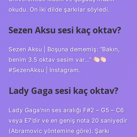
okudu. On iki dilde şarkılar söyledi.
Sezen Aksu sesi kaç oktav?
Sezen Aksu | Boşuna dememiş: “Bakın,
benim 3.5 oktav sesim var…”
#SezenAksu | Instagram.
Lady Gaga sesi kaç oktav?
Lady Gaga’nın ses aralığı F#2 – G5 – C6
veya E7’dir ve en geniş nota 20 saniyedir
(Abramovic yöntemine göre). Şarkı