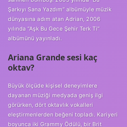
Şarkıyı Sana Yazdım” albümüyle müzik
dünyasına adım atan Adrian, 2006
yılında “Aşk Bu Gece Şehir Terk Ti”
albümünü yayınladı.
Ariana Grande sesi kaç
oktav?
Büyük ölçüde kişisel deneyimlere
dayanan müziği medyada geniş ilgi
görürken, dört oktavlık vokalleri
eleştirmenlerden beğeni topladı. Kariyeri
boyunca iki Grammy Ödülü, bir Brit