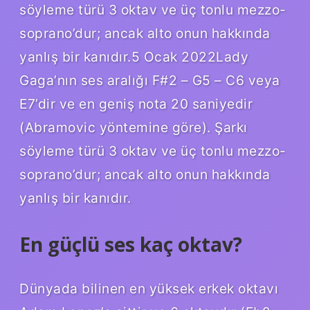
söyleme türü 3 oktav ve üç tonlu mezzo-
soprano’dur; ancak alto onun hakkında
yanlış bir kanıdır.5 Ocak 2022Lady
Gaga’nın ses aralığı F#2 – G5 – C6 veya
E7’dir ve en geniş nota 20 saniyedir
(Abramovic yöntemine göre). Şarkı
söyleme türü 3 oktav ve üç tonlu mezzo-
soprano’dur; ancak alto onun hakkında
yanlış bir kanıdır.
En güçlü ses kaç oktav?
Dünyada bilinen en yüksek erkek oktavı