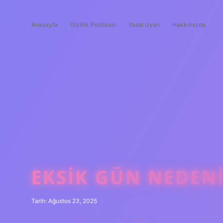
Anasayfa
Gizlilik Politikası
Yasal Uyarı
Hakkımızda
EKSIK GÜN NEDENI
Tarih: Ağustos 23, 2025