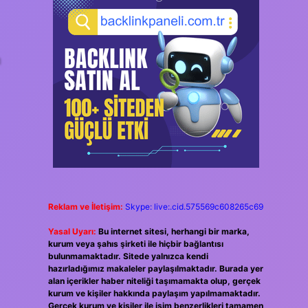
n
Reklam ve İletişim:
Skype: live:.cid.575569c608265c69
Yasal Uyarı:
Bu internet sitesi, herhangi bir marka,
kurum veya şahıs şirketi ile hiçbir bağlantısı
bulunmamaktadır. Sitede yalnızca kendi
hazırladığımız makaleler paylaşılmaktadır. Burada yer
alan içerikler haber niteliği taşımamakta olup, gerçek
kurum ve kişiler hakkında paylaşım yapılmamaktadır.
Gerçek kurum ve kişiler ile isim benzerlikleri tamamen