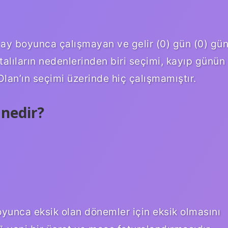
 ay boyunca çalışmayan ve gelir (0) gün (0) gü
talıların nedenlerinden biri seçimi, kayıp günün
lan’ın seçimi üzerinde hiç çalışmamıştır.
 nedir?
oyunca eksik olan dönemler için eksik olmasını