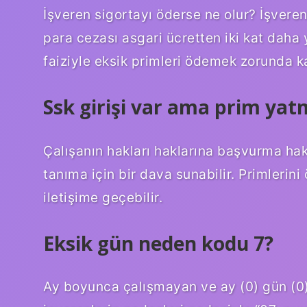
İşveren sigortayı öderse ne olur? İşveren p
para cezası asgari ücretten iki kat daha 
faiziyle eksik primleri ödemek zorunda ka
Ssk girişi var ama prim ya
Çalışanın hakları haklarına başvurma hak
tanıma için bir dava sunabilir. Primlerin
iletişime geçebilir.
Eksik gün neden kodu 7?
Ay boyunca çalışmayan ve ay (0) gün (0) 