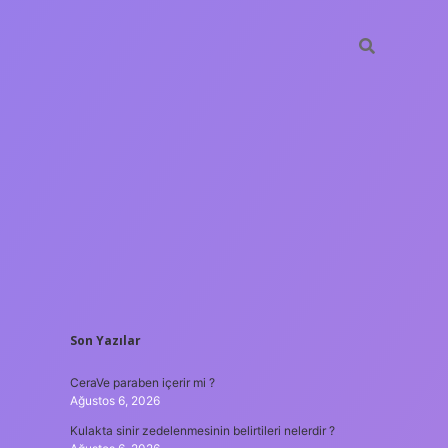
SIDEBAR
Son Yazılar
CeraVe paraben içerir mi ?
Ağustos 6, 2026
Kulakta sinir zedelenmesinin belirtileri nelerdir ?