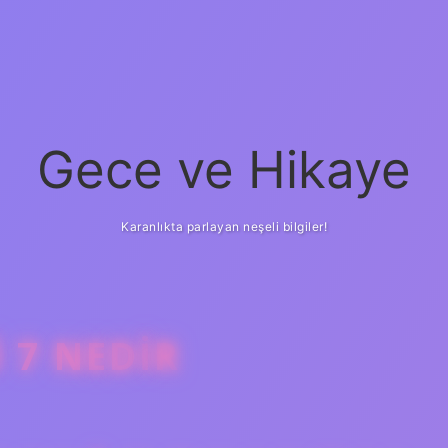
Gece ve Hikaye
Karanlıkta parlayan neşeli bilgiler!
 7 NEDIR