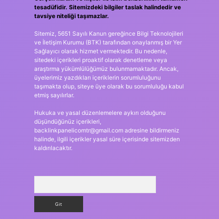
tesadüfidir. Sitemizdeki bilgiler taslak halindedir ve
tavsiye niteliği taşımazlar.
Sitemiz, 5651 Sayılı Kanun gereğince Bilgi Teknolojileri
ve İletişim Kurumu (BTK) tarafından onaylanmış bir Yer
Sağlayıcı olarak hizmet vermektedir. Bu nedenle,
sitedeki içerikleri proaktif olarak denetleme veya
araştırma yükümlülüğümüz bulunmamaktadır. Ancak,
üyelerimiz yazdıkları içeriklerin sorumluluğunu
taşımakta olup, siteye üye olarak bu sorumluluğu kabul
etmiş sayılırlar.
Hukuka ve yasal düzenlemelere aykırı olduğunu
düşündüğünüz içerikleri,
backlinkpanelicomtr@gmail.com
adresine bildirmeniz
halinde, ilgili içerikler yasal süre içerisinde sitemizden
kaldırılacaktır.
Arama