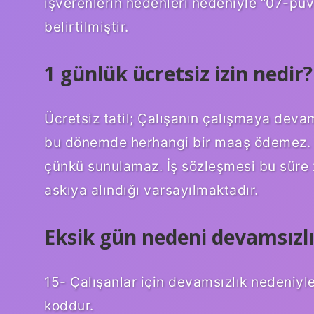
işverenlerin nedenleri nedeniyle “07-pu
belirtilmiştir.
1 günlük ücretsiz izin nedir?
Ücretsiz tatil; Çalışanın çalışmaya deva
bu dönemde herhangi bir maaş ödemez. Ayrı
çünkü sunulamaz. İş sözleşmesi bu süre 
askıya alındığı varsayılmaktadır.
Eksik gün nedeni devamsızlı
15- Çalışanlar için devamsızlık nedeniyl
koddur.