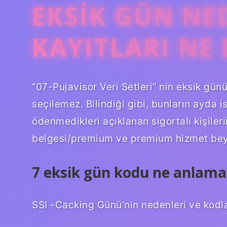
EKSIK GÜN NE
KAYITLARI NE
“07-Pujavisor Veri Setleri” nin eksik günü
seçilemez. Bilindiği gibi, bunların ayda i
ödenmedikleri açıklanan sigortalı kişiler
belgesi/premium ve premium hizmet beya
7 eksik gün kodu ne anlama 
SSI -Cacking Günü’nin nedenleri ve kodla