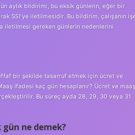
n aylık bildirimi, bu eksik günlerin, eğer bir
k SSI’ye iletilmesidir. Bu bildirim, çalışanın iş
a iletilmesi gereken günlerin nedenlerini
ffaf bir şekilde tasarruf etmek için ücret ve
Maaş ifadesi kaç gün hesaplanır? Ücret ve maa
çekleştirilir. Bu süreç ayda 28, 29, 30 veya 31
k gün ne demek?