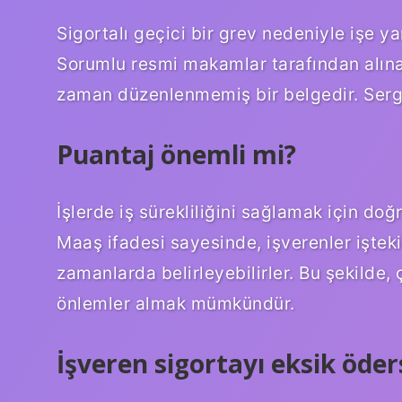
Sigortalı geçici bir grev nedeniyle işe ya
Sorumlu resmi makamlar tarafından alına
zaman düzenlenmemiş bir belgedir. Sergi 
Puantaj önemli mi?
İşlerde iş sürekliliğini sağlamak için do
Maaş ifadesi sayesinde, işverenler işteki 
zamanlarda belirleyebilirler. Bu şekilde, 
önlemler almak mümkündür.
İşveren sigortayı eksik öder