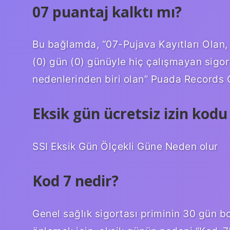
07 puantaj kalktı mı?
Bu bağlamda, “07-Pujava Kayıtları Olan,
(0) gün (0) günüyle hiç çalışmayan sigor
nedenlerinden biri olan” Puada Records O
Eksik gün ücretsiz izin kodu
SSI Eksik Gün Ölçekli Güne Neden olur
Kod 7 nedir?
Genel sağlık sigortası priminin 30 gün b