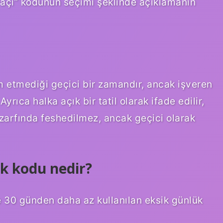
vaçi” kodunun seçimi şeklinde açıklamanın
m etmediği geçici bir zamandır, ancak işveren
ca halka açık bir tatil olarak ifade edilir,
zarfında feshedilmez, ancak geçici olarak
k kodu nedir?
e 30 günden daha az kullanılan eksik günlük