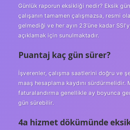
Günlük raporun eksikliği nedir? Eksik günü
çalışanın tamamen çalışmazsa, resmi olara
gelmediği ve her ayın 23’üne kadar SSI’y
açıklamak için sunulmaktadır.
Puantaj kaç gün sürer?
İşverenler, çalışma saatlerini doğru ve şe
maaş hesaplama kaydını sürdürmelidir. 
faturalandırma genellikle ay boyunca ger
gün sürebilir.
4a hizmet dökümünde eksi