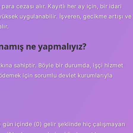
ara cezası alır. Kayıtlı her ay için, bir idari
yüksek uygulanabilir. İşveren, gecikme artışı ve
lır.
tmamış ne yapmalıyız?
kına sahiptir. Böyle bir durumda, işçi hizmet
i ödemek için sorumlu devlet kurumlarıyla
gün içinde (0) gelir şeklinde hiç çalışmayan