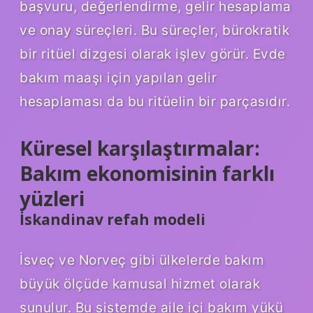
başvuru, değerlendirme, gelir hesaplama
ve onay süreçleri. Bu süreçler, bürokratik
bir ritüel dizgesi olarak işlev görür. Evde
bakım maaşı için yapılan gelir
hesaplaması da bu ritüelin bir parçasıdır.
Küresel karşılaştırmalar:
Bakım ekonomisinin farklı
yüzleri
İskandinav refah modeli
İsveç ve Norveç gibi ülkelerde bakım
büyük ölçüde kamusal hizmet olarak
sunulur. Bu sistemde aile içi bakım yükü