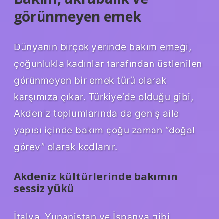
görünmeyen emek
Dünyanın birçok yerinde bakım emeği,
çoğunlukla kadınlar tarafından üstlenilen
görünmeyen bir emek türü olarak
karşımıza çıkar. Türkiye’de olduğu gibi,
Akdeniz toplumlarında da geniş aile
yapısı içinde bakım çoğu zaman “doğal
görev” olarak kodlanır.
Akdeniz kültürlerinde bakımın
sessiz yükü
İtalya, Yunanistan ve İspanya gibi