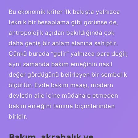
Bu ekonomik kriter ilk bakışta yalnızca
teknik bir hesaplama gibi görünse de,
antropolojik açıdan bakıldığında çok
daha geniş bir anlam alanına sahiptir.
Çünkü burada “gelir” yalnızca para değil;
aynı zamanda bakım emeğinin nasıl
değer gördüğünü belirleyen bir sembolik
ölçüttür. Evde bakım maaşı, modern
devletin aile içine müdahale etmeden
bakım emeğini tanıma biçimlerinden
biridir.
Bakım, akrabalık ve