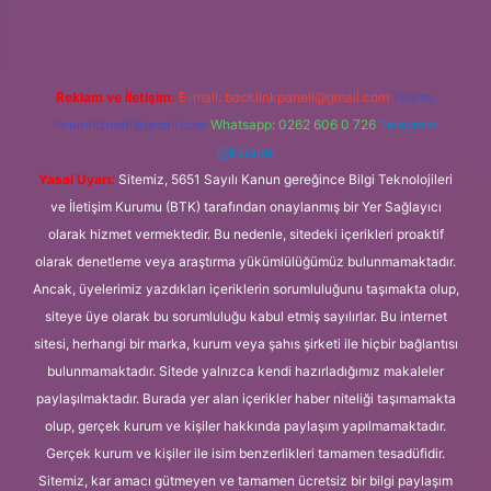
Reklam ve İletişim:
E-mail:
backlinkpaneli@gmail.com
Teams:
forumhizmeti@gmail.com
Whatsapp: 0262 606 0 726
Telegram:
@karabul
Yasal Uyarı:
Sitemiz, 5651 Sayılı Kanun gereğince Bilgi Teknolojileri
ve İletişim Kurumu (BTK) tarafından onaylanmış bir Yer Sağlayıcı
olarak hizmet vermektedir. Bu nedenle, sitedeki içerikleri proaktif
olarak denetleme veya araştırma yükümlülüğümüz bulunmamaktadır.
Ancak, üyelerimiz yazdıkları içeriklerin sorumluluğunu taşımakta olup,
siteye üye olarak bu sorumluluğu kabul etmiş sayılırlar. Bu internet
sitesi, herhangi bir marka, kurum veya şahıs şirketi ile hiçbir bağlantısı
bulunmamaktadır. Sitede yalnızca kendi hazırladığımız makaleler
paylaşılmaktadır. Burada yer alan içerikler haber niteliği taşımamakta
olup, gerçek kurum ve kişiler hakkında paylaşım yapılmamaktadır.
Gerçek kurum ve kişiler ile isim benzerlikleri tamamen tesadüfidir.
Sitemiz, kar amacı gütmeyen ve tamamen ücretsiz bir bilgi paylaşım