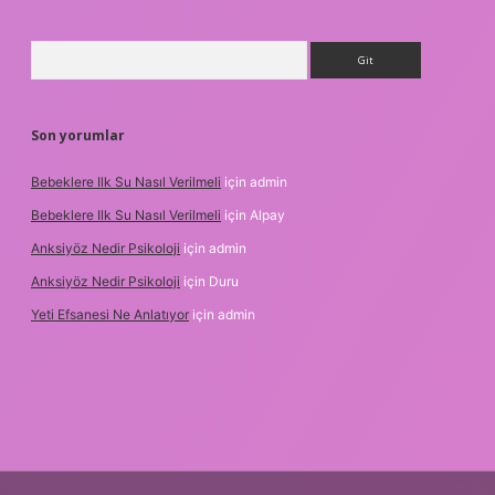
Arama
Son yorumlar
Bebeklere Ilk Su Nasıl Verilmeli
için
admin
Bebeklere Ilk Su Nasıl Verilmeli
için
Alpay
Anksiyöz Nedir Psikoloji
için
admin
Anksiyöz Nedir Psikoloji
için
Duru
Yeti Efsanesi Ne Anlatıyor
için
admin
r.xyz/