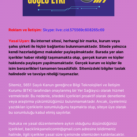
Reklam ve İletişim:
Skype: live:.cid.575569c608265c69
Yasal Uyarı:
Bu internet sitesi, herhangi bir marka, kurum veya
şahıs şirketi ile hiçbir bağlantısı bulunmamaktadır. Sitede yalnızca
kendi hazırladığımız makaleler paylaşılmaktadır. Burada yer alan
içerikler haber niteliği taşımamakta olup, gerçek kurum ve kişiler
hakkında paylaşım yapılmamaktadır. Gerçek kurum ve kişiler ile
isim benzerlikleri tamamen tesadüfidir. Sitemizdeki bilgiler taslak
halindedir ve tavsiye niteliği taşımazlar.
Sitemiz, 5651 Sayılı Kanun gereğince Bilgi Teknolojileri ve İletişim
Kurumu (BTK) tarafından onaylanmış bir Yer Sağlayıcı olarak hizmet
vermektedir. Bu nedenle, sitedeki içerikleri proaktif olarak denetleme
veya araştırma yükümlülüğümüz bulunmamaktadır. Ancak, üyelerimiz
yazdıkları içeriklerin sorumluluğunu taşımakta olup, siteye üye olarak
bu sorumluluğu kabul etmiş sayılırlar.
Hukuka ve yasal düzenlemelere aykırı olduğunu düşündüğünüz
içerikleri,
backlinkpanelicomtr@gmail.com
adresine bildirmeniz
halinde, ilgili içerikler yasal süre içerisinde sitemizden kaldırılacaktır.