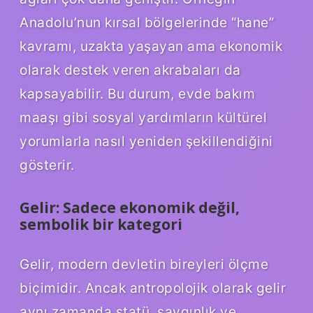
Anadolu’nun kırsal bölgelerinde “hane”
kavramı, uzakta yaşayan ama ekonomik
olarak destek veren akrabaları da
kapsayabilir. Bu durum, evde bakım
maaşı gibi sosyal yardımların kültürel
yorumlarla nasıl yeniden şekillendiğini
gösterir.
Gelir: Sadece ekonomik değil,
sembolik bir kategori
Gelir, modern devletin bireyleri ölçme
biçimidir. Ancak antropolojik olarak gelir
aynı zamanda statü, saygınlık ve