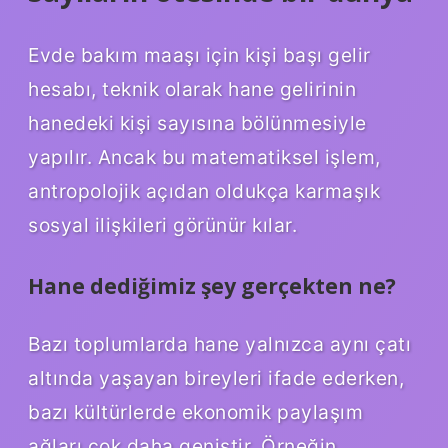
Evde bakım maaşı için kişi başı gelir
hesabı, teknik olarak hane gelirinin
hanedeki kişi sayısına bölünmesiyle
yapılır. Ancak bu matematiksel işlem,
antropolojik açıdan oldukça karmaşık
sosyal ilişkileri görünür kılar.
Hane dediğimiz şey gerçekten ne?
Bazı toplumlarda hane yalnızca aynı çatı
altında yaşayan bireyleri ifade ederken,
bazı kültürlerde ekonomik paylaşım
ağları çok daha geniştir. Örneğin