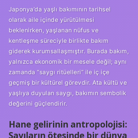
Japonya’da yaşlı bakımının tarihsel
olarak aile içinde yürütülmesi
beklenirken, yaşlanan nüfus ve
kentleşme süreciyle birlikte bakım
giderek kurumsallaşmıştır. Burada bakım,
yalnızca ekonomik bir mesele değil; aynı
zamanda “saygı ritüelleri” ile iç içe
geçmiş bir kültürel görevdir. Ata kültü ve
yaşlıya duyulan saygı, bakımın sembolik
değerini güçlendirir.
Hane gelirinin antropolojisi:
Sayıların ötesinde bir dünya