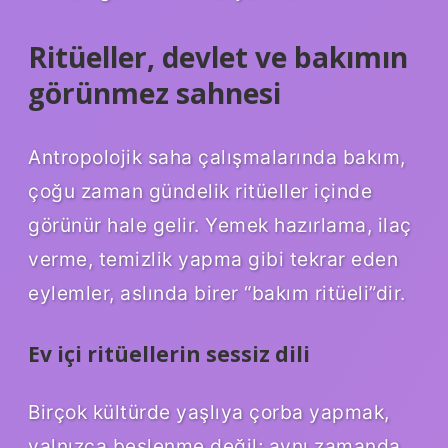
Ritüeller, devlet ve bakımın
görünmez sahnesi
Antropolojik saha çalışmalarında bakım,
çoğu zaman gündelik ritüeller içinde
görünür hale gelir. Yemek hazırlama, ilaç
verme, temizlik yapma gibi tekrar eden
eylemler, aslında birer “bakım ritüeli”dir.
Ev içi ritüellerin sessiz dili
Birçok kültürde yaşlıya çorba yapmak,
yalnızca beslenme değil; aynı zamanda