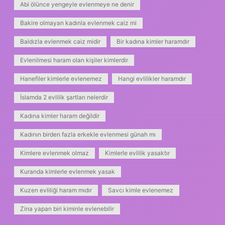
Abi ölünce yengeyle evlenmeye ne denir
Bakire olmayan kadınla evlenmek caiz mi
Baldızla evlenmek caiz midir
Bir kadına kimler haramdır
Evlenilmesi haram olan kişiler kimlerdir
Hanefiler kimlerle evlenemez
Hangi evlilikler haramdır
İslamda 2 evlilik şartları nelerdir
Kadına kimler haram değildir
Kadının birden fazla erkekle evlenmesi günah mı
Kimlere evlenmek olmaz
Kimlerle evlilik yasaktır
Kuranda kimlerle evlenmek yasak
Kuzen evliliği haram mıdır
Savcı kimle evlenemez
Zina yapan biri kiminle evlenebilir