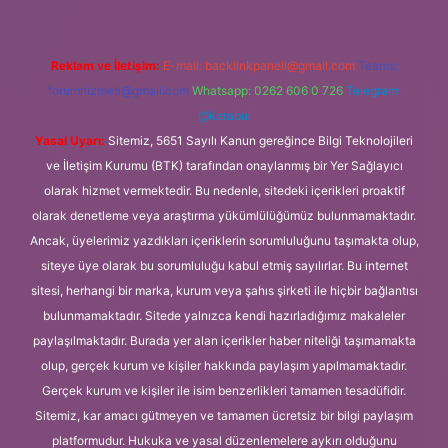
Reklam ve İletişim:
E-mail:
backlinkpaneli@gmail.com
Teams:
forumhizmeti@gmail.com
Whatsapp: 0262 606 0 726
Telegram:
@karabul
Yasal Uyarı:
Sitemiz, 5651 Sayılı Kanun gereğince Bilgi Teknolojileri
ve İletişim Kurumu (BTK) tarafından onaylanmış bir Yer Sağlayıcı
olarak hizmet vermektedir. Bu nedenle, sitedeki içerikleri proaktif
olarak denetleme veya araştırma yükümlülüğümüz bulunmamaktadır.
Ancak, üyelerimiz yazdıkları içeriklerin sorumluluğunu taşımakta olup,
siteye üye olarak bu sorumluluğu kabul etmiş sayılırlar. Bu internet
sitesi, herhangi bir marka, kurum veya şahıs şirketi ile hiçbir bağlantısı
bulunmamaktadır. Sitede yalnızca kendi hazırladığımız makaleler
paylaşılmaktadır. Burada yer alan içerikler haber niteliği taşımamakta
olup, gerçek kurum ve kişiler hakkında paylaşım yapılmamaktadır.
Gerçek kurum ve kişiler ile isim benzerlikleri tamamen tesadüfidir.
Sitemiz, kar amacı gütmeyen ve tamamen ücretsiz bir bilgi paylaşım
platformudur. Hukuka ve yasal düzenlemelere aykırı olduğunu