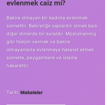
evlenmek caiz mi?
Bakire olmayan bir kadınla evlenmek
sünnettir. Bakireliğe saplantılı olmak bazı
diğer dinlerde bir kuraldır. Müslümanmış
gibi hüküm vermek ve bakire
olmayanlarla evlenmeye hakaret etmek
sünnete, peygambere ve islama
hakarettir.
Tarih:
Makaleler