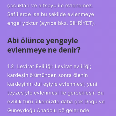
çocukları ve altsoyu ile evlenemez.
Şafiilerde ise bu şekilde evlenmeye
engel yoktur (ayrıca bkz. SIHRİYET).
Abi ölünce yengeyle
evlenmeye ne denir?
1.2. Levirat Evliliği: Levirat evliliği;
kardeşin ölümünden sonra ölenin
kardeşinin dul eşiyle evlenmesi; yani
teyzesiyle evlenmesi ile gerçekleşir. Bu
evlilik türü ülkemizde daha çok Doğu ve
Güneydoğu Anadolu bölgelerinde