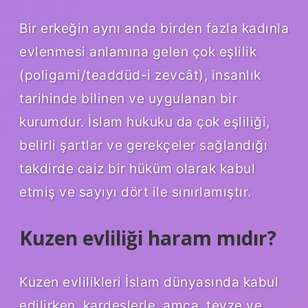
Bir erkeğin aynı anda birden fazla kadınla
evlenmesi anlamına gelen çok eşlilik
(poligami/teaddüd-i zevcât), insanlık
tarihinde bilinen ve uygulanan bir
kurumdur. İslam hukuku da çok eşliliği,
belirli şartlar ve gerekçeler sağlandığı
takdirde caiz bir hüküm olarak kabul
etmiş ve sayıyı dört ile sınırlamıştır.
Kuzen evliliği haram mıdır?
Kuzen evlilikleri İslam dünyasında kabul
edilirken, kardeşlerle, amca, teyze ve