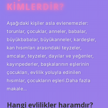
KIMLERDIR?
Aşağıdaki kişiler asla evlenemezler:
torunlar, çocuklar, anneler, babalar,
büyükbabalar, büyükanneler, kardeşler,
kan hısımları arasındaki teyzeler,
amcalar, teyzeler, dayılar ve yeğenler,
kayınpederler, başkalarının eşlerinin
çocukları, evlilik yoluyla edinilen
hısımlar, çocukların eşleri.Daha fazla
makale…
Hangi evlilikler haramdır?