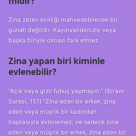
midir?
Zina zaten evliliği mahvedebilecek bir
günah değildir. Kayınvalidenizle veya
başka biriyle olması fark etmez.
Zina yapan biri kiminle
evlenebilir?
“Açık veya gizli fuhuş yapmayın.” (En’am
Suresi, 151) “Zina eden bir erkek, zina
eden veya müşrik bir kadından
başkasıyla evlenemez; ve sadece zina
eden veya müşrik bir erkek, zina eden bir