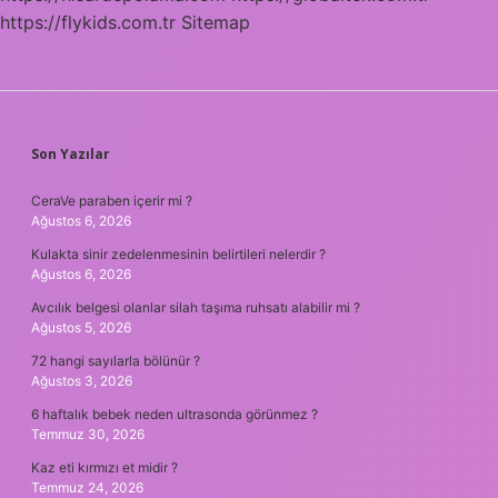
https://flykids.com.tr
Sitemap
SIDEBAR
Son Yazılar
CeraVe paraben içerir mi ?
Ağustos 6, 2026
Kulakta sinir zedelenmesinin belirtileri nelerdir ?
Ağustos 6, 2026
Avcılık belgesi olanlar silah taşıma ruhsatı alabilir mi ?
Ağustos 5, 2026
72 hangi sayılarla bölünür ?
Ağustos 3, 2026
6 haftalık bebek neden ultrasonda görünmez ?
Temmuz 30, 2026
Kaz eti kırmızı et midir ?
Temmuz 24, 2026