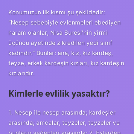
Konumuzun ilk kısmı şu şekildedir:
“Nesep sebebiyle evlenmeleri ebediyen
haram olanlar, Nisa Suresi’nin yirmi
üçüncü ayetinde zikredilen yedi sınıf
kadındır.” Bunlar: ana, kız, kız kardeş,
teyze, erkek kardeşin kızları, kız kardeşin
kızlarıdır.
Kimlerle evlilik yasaktır?
1. Nesep ile nesep arasında; kardeşler
arasında; amcalar, teyzeler, teyzeler ve
bunların yeğenleri arasında; 2. Eşlerden