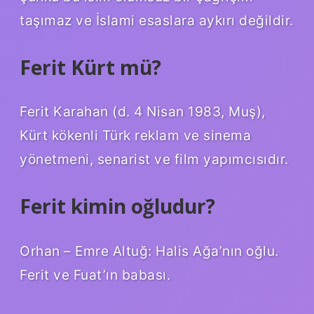
taşımaz ve İslami esaslara aykırı değildir.
Ferit Kürt mü?
Ferit Karahan (d. 4 Nisan 1983, Muş),
Kürt kökenli Türk reklam ve sinema
yönetmeni, senarist ve film yapımcısıdır.
Ferit kimin oğludur?
Orhan – Emre Altuğ: Halis Ağa’nın oğlu.
Ferit ve Fuat’ın babası.