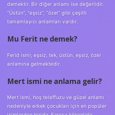
demektir. Bir diğer anlamı ise değerlidir.
“Üstün”, “eşsiz”, “özel” gibi çeşitli
tamamlayıcı anlamları vardır.
Mu Ferit ne demek?
Ferid ismi; eşsiz, tek, üstün, eşsiz, özel
anlamına gelmektedir.
Mert ismi ne anlama gelir?
Mert ismi, hoş telaffuzu ve güzel anlamı
nedeniyle erkek çocukları için en popüler
isimlerden biridir. Farsça kökenlidir.