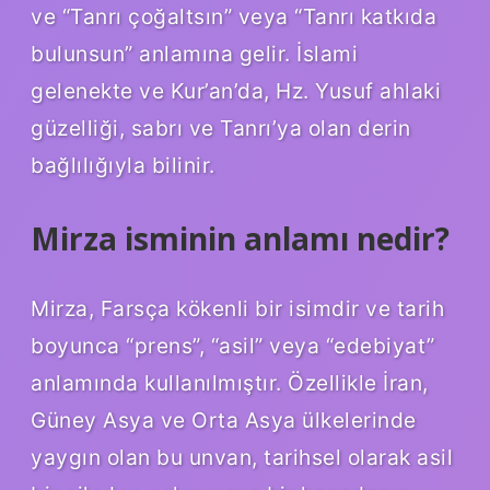
ve “Tanrı çoğaltsın” veya “Tanrı katkıda
bulunsun” anlamına gelir. İslami
gelenekte ve Kur’an’da, Hz. Yusuf ahlaki
güzelliği, sabrı ve Tanrı’ya olan derin
bağlılığıyla bilinir.
Mirza isminin anlamı nedir?
Mirza, Farsça kökenli bir isimdir ve tarih
boyunca “prens”, “asil” veya “edebiyat”
anlamında kullanılmıştır. Özellikle İran,
Güney Asya ve Orta Asya ülkelerinde
yaygın olan bu unvan, tarihsel olarak asil