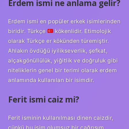
Erdem ismi ne anlama gelir?
Erdem ismi en popüler erkek isimlerinden
biridir. Türkçe
kökenlidir. Etimolojik
olarak Türkçe er kökünden türemiştir.
Ahlakın övdüğü iyilikseverlik, şefkat,
alçakgönüllülük, yiğitlik ve doğruluk gibi
niteliklerin genel bir terimi olarak erdem
anlamında kullanılan bir isimdir.
Ferit ismi caiz mi?
Ferit isminin kullanılması dinen caizdir,
çünkü bu isim olumsuz bir çağrışım