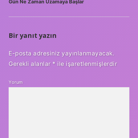
Gün Ne Zaman Uzamaya Başlar
Bir yanıt yazın
E-posta adresiniz yayınlanmayacak.
Gerekli alanlar
*
ile işaretlenmişlerdir
Yorum