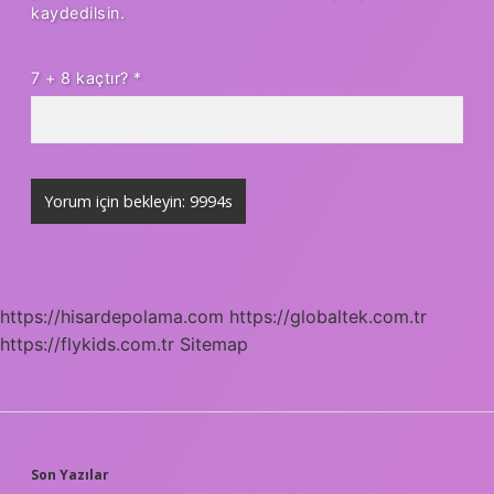
kaydedilsin.
7 + 8 kaçtır?
*
https://hisardepolama.com
https://globaltek.com.tr
https://flykids.com.tr
Sitemap
SIDEBAR
Son Yazılar