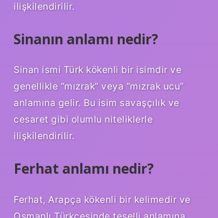
ilişkilendirilir.
Sinanın anlamı nedir?
Sinan ismi Türk kökenli bir isimdir ve
genellikle “mızrak” veya “mızrak ucu”
anlamına gelir. Bu isim savaşçılık ve
cesaret gibi olumlu niteliklerle
ilişkilendirilir.
Ferhat anlamı nedir?
Ferhat, Arapça kökenli bir kelimedir ve
Osmanlı Türkçesinde teselli anlamına