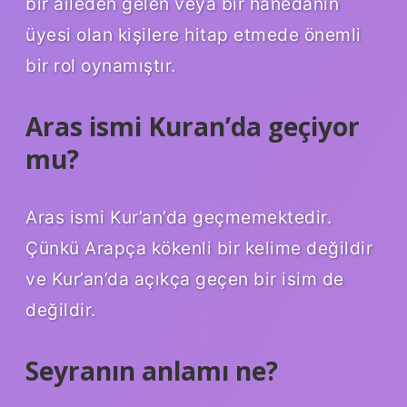
bir aileden gelen veya bir hanedanın
üyesi olan kişilere hitap etmede önemli
bir rol oynamıştır.
Aras ismi Kuran’da geçiyor
mu?
Aras ismi Kur’an’da geçmemektedir.
Çünkü Arapça kökenli bir kelime değildir
ve Kur’an’da açıkça geçen bir isim de
değildir.
Seyranın anlamı ne?