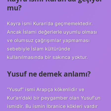
mu?
Kayra ismi Kuran’da geçmemektedir.
Ancak İslami değerlerle uyumlu olması
ve olumsuz çağrışımlar yapmaması
sebebiyle İslam kültüründe
kullanılmasında bir sakınca yoktur.
Yusuf ne demek anlamı?
“Yusuf” ismi Arapça kökenlidir ve
Kur’an’daki bir peygamber olan Yusuf’un
ismidir. Bu ismin İbranice kökleri vardır