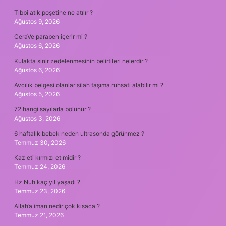
Tıbbi atık poşetine ne atılır ?
Ağustos 9, 2026
CeraVe paraben içerir mi ?
Ağustos 6, 2026
Kulakta sinir zedelenmesinin belirtileri nelerdir ?
Ağustos 6, 2026
Avcılık belgesi olanlar silah taşıma ruhsatı alabilir mi ?
Ağustos 5, 2026
72 hangi sayılarla bölünür ?
Ağustos 3, 2026
6 haftalık bebek neden ultrasonda görünmez ?
Temmuz 30, 2026
Kaz eti kırmızı et midir ?
Temmuz 24, 2026
Hz Nuh kaç yıl yaşadı ?
Temmuz 23, 2026
Allah’a iman nedir çok kısaca ?
Temmuz 21, 2026