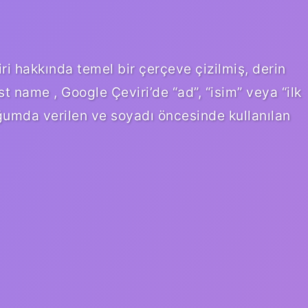
i hakkında temel bir çerçeve çizilmiş, derin
rst name , Google Çeviri’de “ad”, “isim” veya “ilk
oğumda verilen ve soyadı öncesinde kullanılan