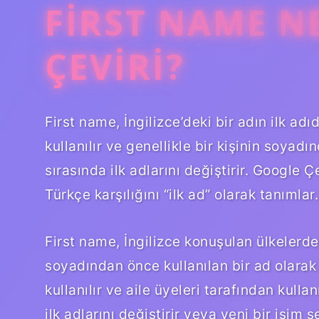
FIRST NAME N
ÇEVIRI?
First name, İngilizce’deki bir adın ilk adıd
kullanılır ve genellikle bir kişinin soyad
sırasında ilk adlarını değiştirir. Google Ç
Türkçe karşılığını “ilk ad” olarak tanımlar.
First name, İngilizce konuşulan ülkelerde k
soyadından önce kullanılan bir ad olarak t
kullanılır ve aile üyeleri tarafından kulla
ilk adlarını değiştirir veya yeni bir isim s