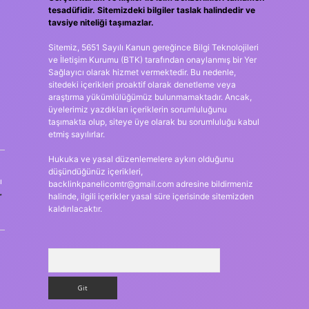
tesadüfidir. Sitemizdeki bilgiler taslak halindedir ve
tavsiye niteliği taşımazlar.
Sitemiz, 5651 Sayılı Kanun gereğince Bilgi Teknolojileri
ve İletişim Kurumu (BTK) tarafından onaylanmış bir Yer
Sağlayıcı olarak hizmet vermektedir. Bu nedenle,
sitedeki içerikleri proaktif olarak denetleme veya
araştırma yükümlülüğümüz bulunmamaktadır. Ancak,
üyelerimiz yazdıkları içeriklerin sorumluluğunu
taşımakta olup, siteye üye olarak bu sorumluluğu kabul
etmiş sayılırlar.
Hukuka ve yasal düzenlemelere aykırı olduğunu
düşündüğünüz içerikleri,
ı
backlinkpanelicomtr@gmail.com
adresine bildirmeniz
r
halinde, ilgili içerikler yasal süre içerisinde sitemizden
kaldırılacaktır.
Arama