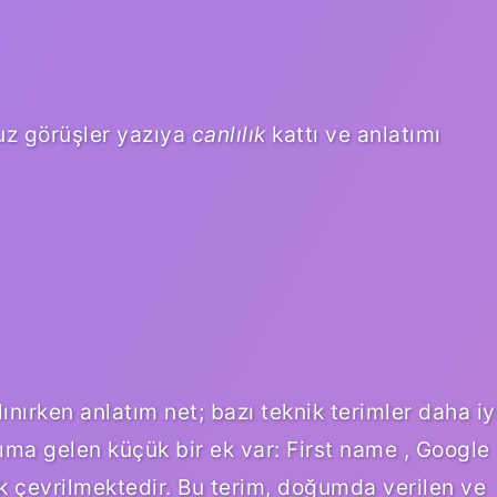
z görüşler yazıya
canlılık
kattı ve anlatımı
nırken anlatım net; bazı teknik terimler daha iy
ıma gelen küçük bir ek var: First name , Google
rak çevrilmektedir. Bu terim, doğumda verilen ve