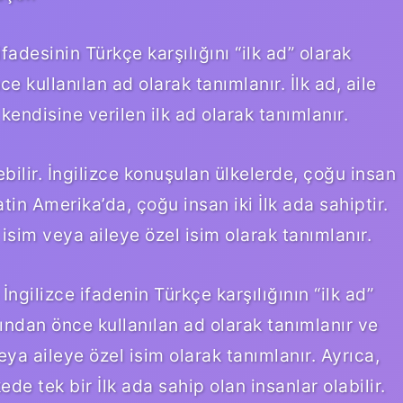
fadesinin Türkçe karşılığını “ilk ad” olarak
ce kullanılan ad olarak tanımlanır. İlk ad, aile
 kendisine verilen ilk ad olarak tanımlanır.
şebilir. İngilizce konuşulan ülkelerde, çoğu insan
Latin Amerika’da, çoğu insan iki İlk ada sahiptir.
n isim veya aileye özel isim olarak tanımlanır.
İngilizce ifadenin Türkçe karşılığının “ilk ad”
adından önce kullanılan ad olarak tanımlanır ve
veya aileye özel isim olarak tanımlanır. Ayrıca,
de tek bir İlk ada sahip olan insanlar olabilir.