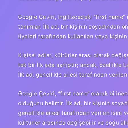
Google Çeviri, İngilizcedeki “first name” i
tanımlar. İlk ad, bir kişinin soyadından ön
üyeleri tarafından kullanılan veya kişinin
Kişisel adlar, kültürler arası olarak deği
tek bir İlk ada sahiptir; ancak, özellikle 
İlk ad, genellikle ailesi tarafından verile
Google Çeviri, “first name” olarak bilinen 
olduğunu belirtir. İlk ad, bir kişinin soy
genellikle ailesi tarafından verilen isim 
kültürler arasında değişebilir ve çoğu ülke