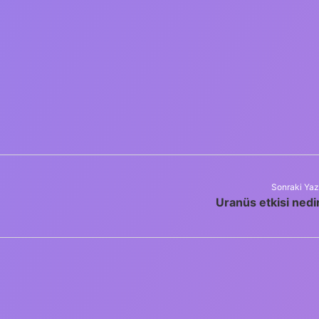
Sonraki Yaz
Uranüs etkisi nedi