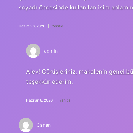
soyadı öncesinde kullanılan isim anlamına
Haziran 8, 2026
Yanıtla
admin
Alev! Görüşleriniz, makalenin
genel b
teşekkür ederim.
Haziran 8, 2026
Yanıtla
Canan