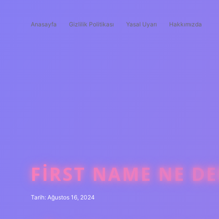
Anasayfa
Gizlilik Politikası
Yasal Uyarı
Hakkımızda
FIRST NAME NE D
Tarih: Ağustos 16, 2024