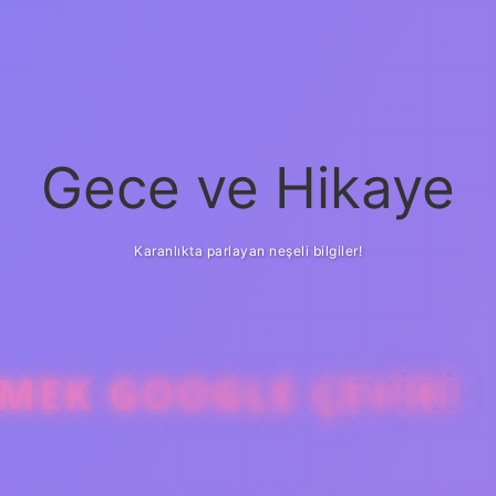
Gece ve Hikaye
Karanlıkta parlayan neşeli bilgiler!
EMEK GOOGLE ÇEVIRI