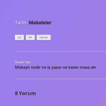
Tarih:
Makaleler
ad
bir
olarak
Önceki Yazı
Mübaşir nedir ne iş yapar ne kadar maaş alır
8 Yorum