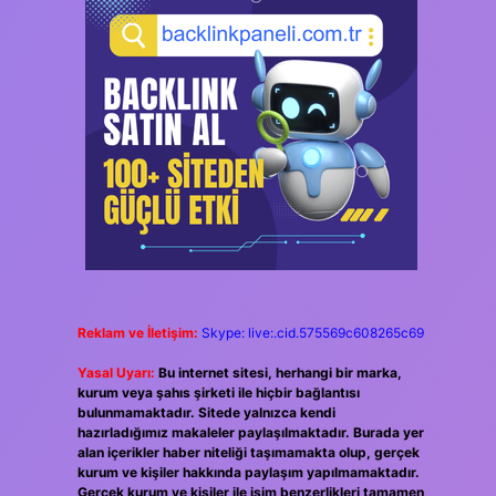
Reklam ve İletişim:
Skype: live:.cid.575569c608265c69
Yasal Uyarı:
Bu internet sitesi, herhangi bir marka,
kurum veya şahıs şirketi ile hiçbir bağlantısı
bulunmamaktadır. Sitede yalnızca kendi
hazırladığımız makaleler paylaşılmaktadır. Burada yer
alan içerikler haber niteliği taşımamakta olup, gerçek
kurum ve kişiler hakkında paylaşım yapılmamaktadır.
Gerçek kurum ve kişiler ile isim benzerlikleri tamamen