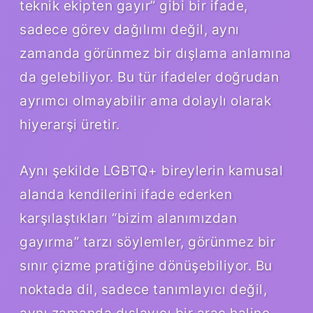
teknik ekipten gayır” gibi bir ifade,
sadece görev dağılımı değil, aynı
zamanda görünmez bir dışlama anlamına
da gelebiliyor. Bu tür ifadeler doğrudan
ayrımcı olmayabilir ama dolaylı olarak
hiyerarşi üretir.
Aynı şekilde LGBTQ+ bireylerin kamusal
alanda kendilerini ifade ederken
karşılaştıkları “bizim alanımızdan
gayırma” tarzı söylemler, görünmez bir
sınır çizme pratiğine dönüşebiliyor. Bu
noktada dil, sadece tanımlayıcı değil,
aynı zamanda dışlayıcı bir araç haline