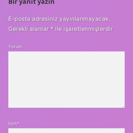
Bir yanıt yazın
E-posta adresiniz yayınlanmayacak.
Gerekli alanlar
*
ile işaretlenmişlerdir
Yorum
İsim*