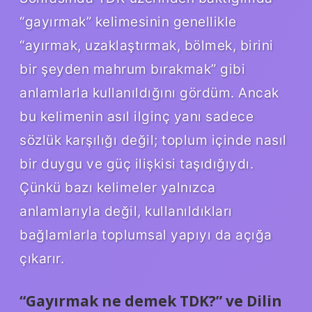
“gayırmak” kelimesinin genellikle
“ayırmak, uzaklaştırmak, bölmek, birini
bir şeyden mahrum bırakmak” gibi
anlamlarla kullanıldığını gördüm. Ancak
bu kelimenin asıl ilginç yanı sadece
sözlük karşılığı değil; toplum içinde nasıl
bir duygu ve güç ilişkisi taşıdığıydı.
Çünkü bazı kelimeler yalnızca
anlamlarıyla değil, kullanıldıkları
bağlamlarla toplumsal yapıyı da açığa
çıkarır.
“Gayırmak ne demek TDK?” ve Dilin