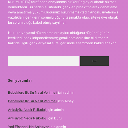
Kurumu (BTK) tarafından onaylanmış bir Yer Sağlayıcı olarak hizmet
vermektedir. Bu nedenle, sitedeki içerikleri proaktif olarak denetleme
veya araştırma yükümlülüğümüz bulunmamaktadır. Ancak, üyelerimiz
yazdıkları içeriklerin sorumluluğunu taşımakta olup, siteye üye olarak
bu sorumluluğu kabul etmiş sayılırlar.
Hukuka ve yasal düzenlemelere aykırı olduğunu düşündüğünüz
içerikleri,
backlinkpanelicomtr@gmail.com
adresine bildirmeniz
halinde, ilgili içerikler yasal süre içerisinde sitemizden kaldırılacaktır.
Arama
Son yorumlar
Bebeklere Ilk Su Nasıl Verilmeli
için
admin
Bebeklere Ilk Su Nasıl Verilmeli
için
Alpay
Anksiyöz Nedir Psikoloji
için
admin
Anksiyöz Nedir Psikoloji
için
Duru
Yeti Efsanesi Ne Anlatıyor
için
admin