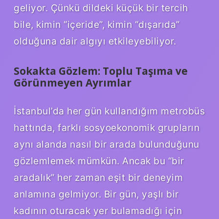
geliyor. Çünkü dildeki küçük bir tercih
bile, kimin “içeride”, kimin “dışarıda”
olduğuna dair algıyı etkileyebiliyor.
Sokakta Gözlem: Toplu Taşıma ve
Görünmeyen Ayrımlar
İstanbul’da her gün kullandığım metrobüs
hattında, farklı sosyoekonomik grupların
aynı alanda nasıl bir arada bulunduğunu
gözlemlemek mümkün. Ancak bu “bir
aradalık” her zaman eşit bir deneyim
anlamına gelmiyor. Bir gün, yaşlı bir
kadının oturacak yer bulamadığı için