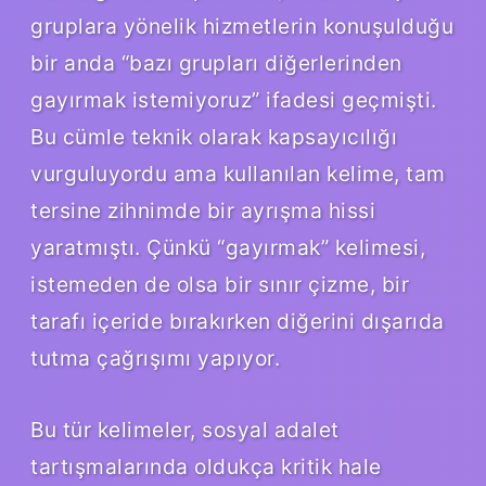
gruplara yönelik hizmetlerin konuşulduğu
bir anda “bazı grupları diğerlerinden
gayırmak istemiyoruz” ifadesi geçmişti.
Bu cümle teknik olarak kapsayıcılığı
vurguluyordu ama kullanılan kelime, tam
tersine zihnimde bir ayrışma hissi
yaratmıştı. Çünkü “gayırmak” kelimesi,
istemeden de olsa bir sınır çizme, bir
tarafı içeride bırakırken diğerini dışarıda
tutma çağrışımı yapıyor.
Bu tür kelimeler, sosyal adalet
tartışmalarında oldukça kritik hale