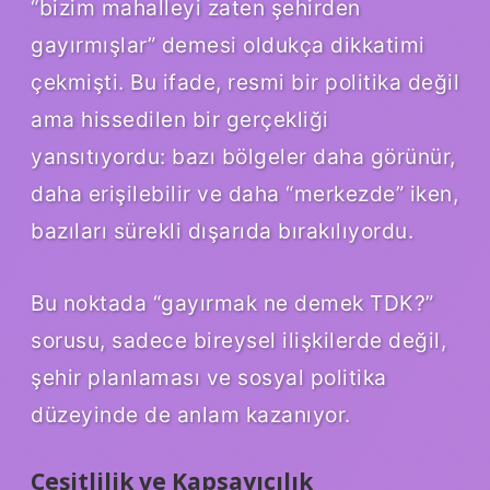
“bizim mahalleyi zaten şehirden
gayırmışlar” demesi oldukça dikkatimi
çekmişti. Bu ifade, resmi bir politika değil
ama hissedilen bir gerçekliği
yansıtıyordu: bazı bölgeler daha görünür,
daha erişilebilir ve daha “merkezde” iken,
bazıları sürekli dışarıda bırakılıyordu.
Bu noktada “gayırmak ne demek TDK?”
sorusu, sadece bireysel ilişkilerde değil,
şehir planlaması ve sosyal politika
düzeyinde de anlam kazanıyor.
Çeşitlilik ve Kapsayıcılık