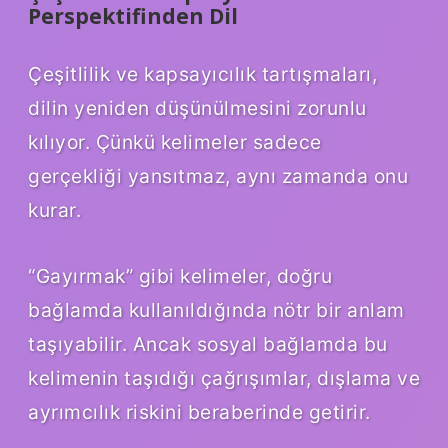
Perspektifinden Dil
Çeşitlilik ve kapsayıcılık tartışmaları,
dilin yeniden düşünülmesini zorunlu
kılıyor. Çünkü kelimeler sadece
gerçekliği yansıtmaz, aynı zamanda onu
kurar.
“Gayırmak” gibi kelimeler, doğru
bağlamda kullanıldığında nötr bir anlam
taşıyabilir. Ancak sosyal bağlamda bu
kelimenin taşıdığı çağrışımlar, dışlama ve
ayrımcılık riskini beraberinde getirir.