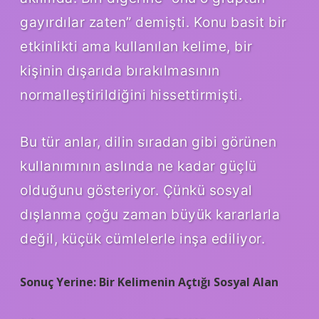
gayırdılar zaten” demişti. Konu basit bir
etkinlikti ama kullanılan kelime, bir
kişinin dışarıda bırakılmasının
normalleştirildiğini hissettirmişti.
Bu tür anlar, dilin sıradan gibi görünen
kullanımının aslında ne kadar güçlü
olduğunu gösteriyor. Çünkü sosyal
dışlanma çoğu zaman büyük kararlarla
değil, küçük cümlelerle inşa ediliyor.
Sonuç Yerine: Bir Kelimenin Açtığı Sosyal Alan