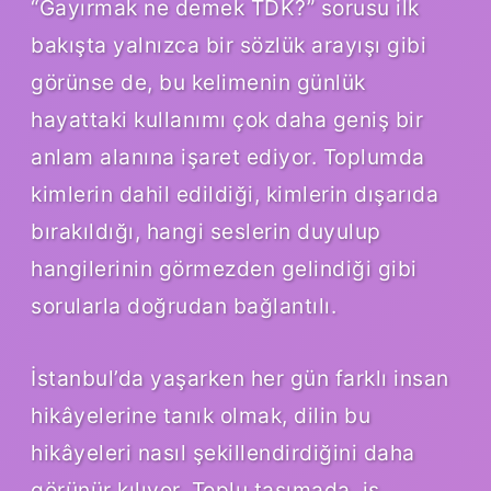
“Gayırmak ne demek TDK?” sorusu ilk
bakışta yalnızca bir sözlük arayışı gibi
görünse de, bu kelimenin günlük
hayattaki kullanımı çok daha geniş bir
anlam alanına işaret ediyor. Toplumda
kimlerin dahil edildiği, kimlerin dışarıda
bırakıldığı, hangi seslerin duyulup
hangilerinin görmezden gelindiği gibi
sorularla doğrudan bağlantılı.
İstanbul’da yaşarken her gün farklı insan
hikâyelerine tanık olmak, dilin bu
hikâyeleri nasıl şekillendirdiğini daha
görünür kılıyor. Toplu taşımada, iş