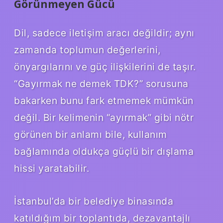
Görünmeyen Gücü
Dil, sadece iletişim aracı değildir; aynı
zamanda toplumun değerlerini,
önyargılarını ve güç ilişkilerini de taşır.
“Gayırmak ne demek TDK?” sorusuna
bakarken bunu fark etmemek mümkün
değil. Bir kelimenin “ayırmak” gibi nötr
görünen bir anlamı bile, kullanım
bağlamında oldukça güçlü bir dışlama
hissi yaratabilir.
İstanbul’da bir belediye binasında
katıldığım bir toplantıda, dezavantajlı