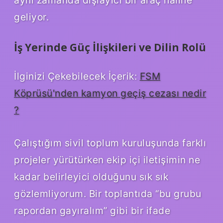
geliyor.
İş Yerinde Güç İlişkileri ve Dilin Rolü
İlginizi Çekebilecek İçerik:
FSM
Köprüsü'nden kamyon geçiş cezası nedir
?
Çalıştığım sivil toplum kuruluşunda farklı
projeler yürütürken ekip içi iletişimin ne
kadar belirleyici olduğunu sık sık
gözlemliyorum. Bir toplantıda “bu grubu
rapordan gayıralım” gibi bir ifade