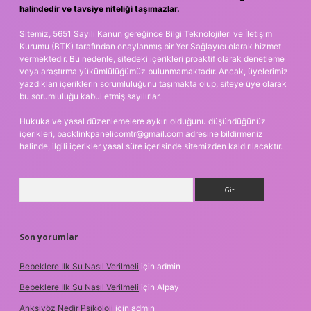
halindedir ve tavsiye niteliği taşımazlar.
Sitemiz, 5651 Sayılı Kanun gereğince Bilgi Teknolojileri ve İletişim
Kurumu (BTK) tarafından onaylanmış bir Yer Sağlayıcı olarak hizmet
vermektedir. Bu nedenle, sitedeki içerikleri proaktif olarak denetleme
veya araştırma yükümlülüğümüz bulunmamaktadır. Ancak, üyelerimiz
yazdıkları içeriklerin sorumluluğunu taşımakta olup, siteye üye olarak
bu sorumluluğu kabul etmiş sayılırlar.
Hukuka ve yasal düzenlemelere aykırı olduğunu düşündüğünüz
içerikleri,
backlinkpanelicomtr@gmail.com
adresine bildirmeniz
halinde, ilgili içerikler yasal süre içerisinde sitemizden kaldırılacaktır.
Arama
Son yorumlar
Bebeklere Ilk Su Nasıl Verilmeli
için
admin
Bebeklere Ilk Su Nasıl Verilmeli
için
Alpay
Anksiyöz Nedir Psikoloji
için
admin