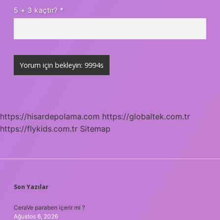
5 + 3 kaçtır?
*
https://hisardepolama.com
https://globaltek.com.tr
https://flykids.com.tr
Sitemap
SIDEBAR
Son Yazılar
CeraVe paraben içerir mi ?
Ağustos 6, 2026