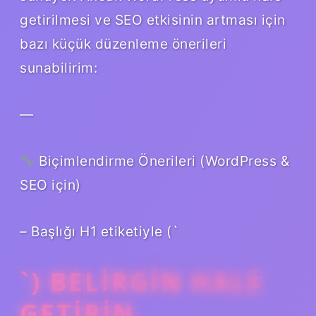
getirilmesi ve SEO etkisinin artması için
bazı küçük düzenleme önerileri
sunabilirim:
—
Biçimlendirme Önerileri (WordPress &
SEO için)
– Başlığı H1 etiketiyle (`
`) BELIRGIN HALE
GETIRIN.