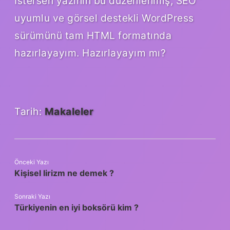
İstersen yazının bu düzenlenmiş, SEO
uyumlu ve görsel destekli WordPress
sürümünü tam HTML formatında
hazırlayayım. Hazırlayayım mı?
Tarih:
Makaleler
Önceki Yazı
Kişisel lirizm ne demek ?
Sonraki Yazı
Türkiyenin en iyi boksörü kim ?