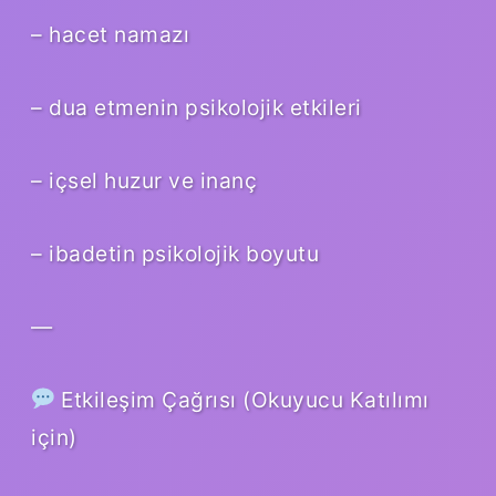
– hacet namazı
– dua etmenin psikolojik etkileri
– içsel huzur ve inanç
– ibadetin psikolojik boyutu
—
Etkileşim Çağrısı (Okuyucu Katılımı
için)