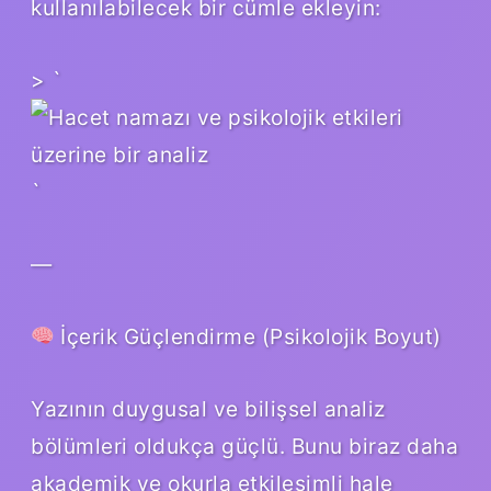
kullanılabilecek bir cümle ekleyin:
> `
`
—
İçerik Güçlendirme (Psikolojik Boyut)
Yazının duygusal ve bilişsel analiz
bölümleri oldukça güçlü. Bunu biraz daha
akademik ve okurla etkileşimli hale