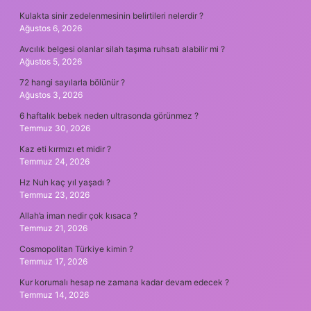
Kulakta sinir zedelenmesinin belirtileri nelerdir ?
Ağustos 6, 2026
Avcılık belgesi olanlar silah taşıma ruhsatı alabilir mi ?
Ağustos 5, 2026
72 hangi sayılarla bölünür ?
Ağustos 3, 2026
6 haftalık bebek neden ultrasonda görünmez ?
Temmuz 30, 2026
Kaz eti kırmızı et midir ?
Temmuz 24, 2026
Hz Nuh kaç yıl yaşadı ?
Temmuz 23, 2026
Allah’a iman nedir çok kısaca ?
Temmuz 21, 2026
Cosmopolitan Türkiye kimin ?
Temmuz 17, 2026
Kur korumalı hesap ne zamana kadar devam edecek ?
Temmuz 14, 2026