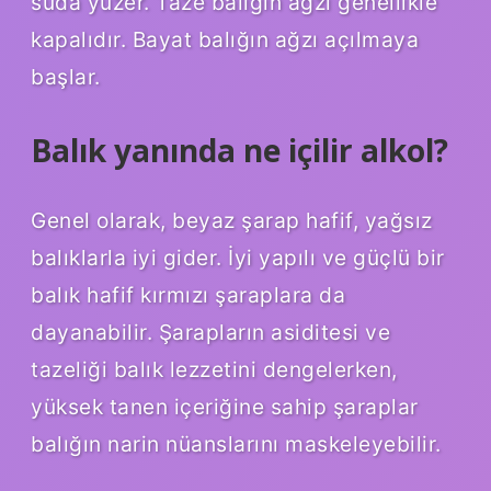
suda yüzer. Taze balığın ağzı genellikle
kapalıdır. Bayat balığın ağzı açılmaya
başlar.
Balık yanında ne içilir alkol?
Genel olarak, beyaz şarap hafif, yağsız
balıklarla iyi gider. İyi yapılı ve güçlü bir
balık hafif kırmızı şaraplara da
dayanabilir. Şarapların asiditesi ve
tazeliği balık lezzetini dengelerken,
yüksek tanen içeriğine sahip şaraplar
balığın narin nüanslarını maskeleyebilir.