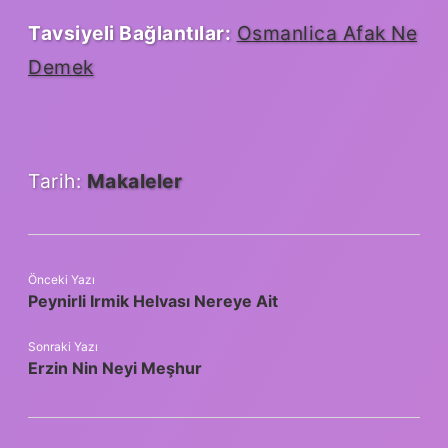
Tavsiyeli Bağlantılar:
Osmanlica Afak Ne
Demek
Tarih:
Makaleler
Önceki Yazı
Peynirli Irmik Helvası Nereye Ait
Sonraki Yazı
Erzin Nin Neyi Meşhur