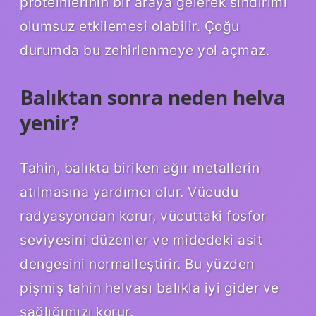
proteinlerinin bir araya gelerek sindirimi
olumsuz etkilemesi olabilir. Çoğu
durumda bu zehirlenmeye yol açmaz.
Balıktan sonra neden helva
yenir?
Tahin, balıkta biriken ağır metallerin
atılmasına yardımcı olur. Vücudu
radyasyondan korur, vücuttaki fosfor
seviyesini düzenler ve midedeki asit
dengesini normalleştirir. Bu yüzden
pişmiş tahin helvası balıkla iyi gider ve
sağlığımızı korur.