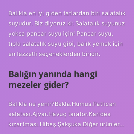
Balıkla en iyi giden tatlardan biri salatalık
suyudur. Biz diyoruz ki: Salatalık suyunuz
yoksa pancar suyu için! Pancar suyu,
tıpkı salatalık suyu gibi, balık yemek için
en lezzetli seçeneklerden biridir.
Balığın yanında hangi
mezeler gider?
Balıkla ne yenir?Bakla.Humus.Patlıcan
salatası.Ajvar.Havuç tarator.Karides
kızartması.Hibeş.Şakşuka.Diğer ürünler…