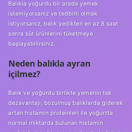
Balıkla yoğurdu bir arada yemek
istemiyorsanız ve tedbirli olmak
istiyorsanız, balık yedikten en az 8 saat
sonra süt ürünlerini tüketmeye
başlayabilirsiniz.
Neden balıkla ayran
içilmez?
Balık ve yoğurdu birlikte yemenin tek
dezavantajı, bozulmuş balıklarda giderek
artan histamin proteinleri ile yoğurtta
normal miktarda bulunan histamin