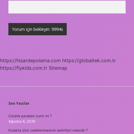
https://hisardepolama.com
https://globaltek.com.tr
https://flykids.com.tr
Sitemap
SIDEBAR
Son Yazılar
CeraVe paraben içerir mi ?
Ağustos 6, 2026
Kulakta sinir zedelenmesinin belirtileri nelerdir ?