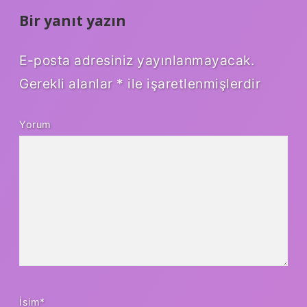
Bir yanıt yazın
E-posta adresiniz yayınlanmayacak.
Gerekli alanlar
*
ile işaretlenmişlerdir
Yorum
İsim*