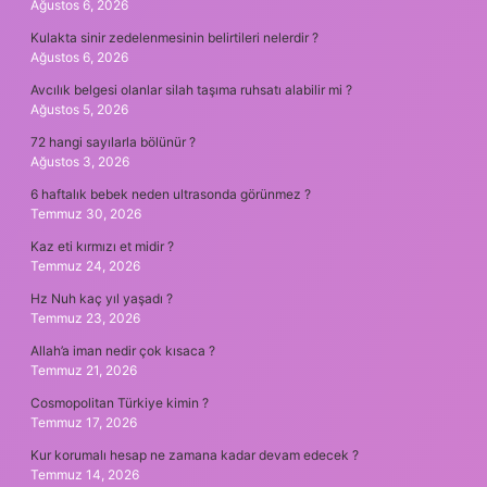
Ağustos 6, 2026
Kulakta sinir zedelenmesinin belirtileri nelerdir ?
Ağustos 6, 2026
Avcılık belgesi olanlar silah taşıma ruhsatı alabilir mi ?
Ağustos 5, 2026
72 hangi sayılarla bölünür ?
Ağustos 3, 2026
6 haftalık bebek neden ultrasonda görünmez ?
Temmuz 30, 2026
Kaz eti kırmızı et midir ?
Temmuz 24, 2026
Hz Nuh kaç yıl yaşadı ?
Temmuz 23, 2026
Allah’a iman nedir çok kısaca ?
Temmuz 21, 2026
Cosmopolitan Türkiye kimin ?
Temmuz 17, 2026
Kur korumalı hesap ne zamana kadar devam edecek ?
Temmuz 14, 2026