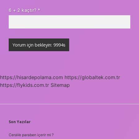
6 + 2 kaçtır?
*
https://hisardepolama.com
https://globaltek.com.tr
https://flykids.com.tr
Sitemap
SIDEBAR
Son Yazılar
CeraVe paraben içerir mi ?