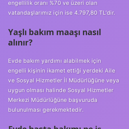
engellilik oranı %70 ve üzeri olan
vatandaşlarımız için ise 4.797,80 TL’dir.
Yaşlı bakım maaşı nasıl
alınır?
Evde bakım yardımı alabilmek için
engelli kişinin ikamet ettiği yerdeki Aile
ve Sosyal Hizmetler İl Müdürlüğüne veya
uygun olması halinde Sosyal Hizmetler
Merkezi Müdürlüğüne başvuruda
bulunulması gerekmektedir.
Evde hasta bakımı ne iş