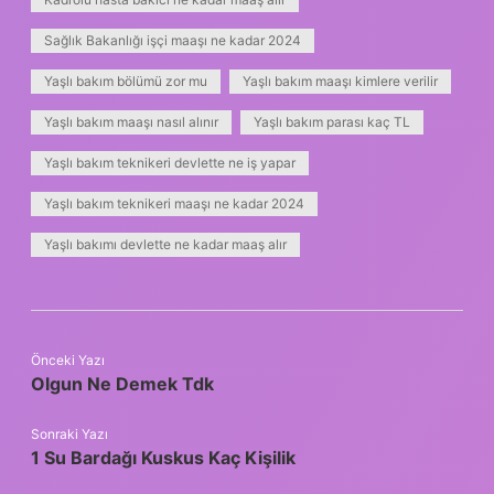
Sağlık Bakanlığı işçi maaşı ne kadar 2024
Yaşlı bakım bölümü zor mu
Yaşlı bakım maaşı kimlere verilir
Yaşlı bakım maaşı nasıl alınır
Yaşlı bakım parası kaç TL
Yaşlı bakım teknikeri devlette ne iş yapar
Yaşlı bakım teknikeri maaşı ne kadar 2024
Yaşlı bakımı devlette ne kadar maaş alır
Önceki Yazı
Olgun Ne Demek Tdk
Sonraki Yazı
1 Su Bardağı Kuskus Kaç Kişilik