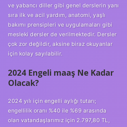
ve yabancı diller gibi genel derslerin yanı
sıra ilk ve acil yardım, anatomi, yaşlı
bakımı prensipleri ve uygulamaları gibi
mesleki dersler de verilmektedir. Dersler
çok zor değildir, aksine biraz okuyanlar
için kolay sayılabilir.
2024 Engeli maaş Ne Kadar
Olacak?
2024 yılı için engelli aylığı tutarı;
engellilik oranı %40 ile %69 arasında
olan vatandaşlarımız için 2.797,80 TL,