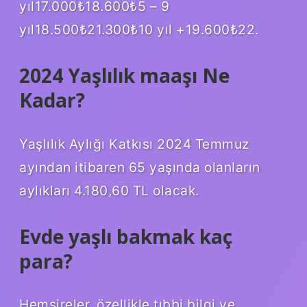
yıl17.000₺18.600₺5 – 9
yıl18.500₺21.300₺10 yıl +19.600₺22.
2024 Yaşlılık maaşı Ne
Kadar?
Yaşlılık Aylığı Katkısı 2024 Temmuz
ayından itibaren 65 yaşında olanların
aylıkları 4.180,60 TL olacak.
Evde yaşlı bakmak kaç
para?
Hemşireler, özellikle tıbbi bilgi ve