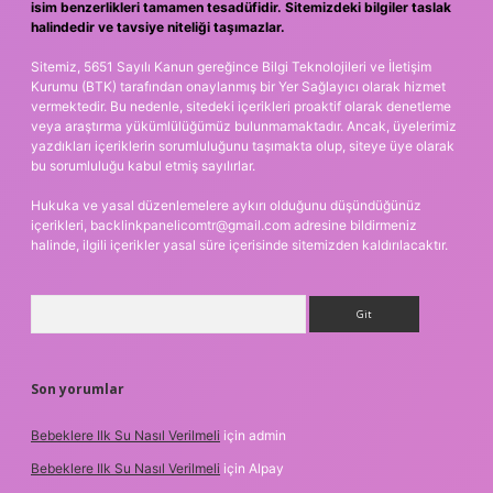
isim benzerlikleri tamamen tesadüfidir. Sitemizdeki bilgiler taslak
halindedir ve tavsiye niteliği taşımazlar.
Sitemiz, 5651 Sayılı Kanun gereğince Bilgi Teknolojileri ve İletişim
Kurumu (BTK) tarafından onaylanmış bir Yer Sağlayıcı olarak hizmet
vermektedir. Bu nedenle, sitedeki içerikleri proaktif olarak denetleme
veya araştırma yükümlülüğümüz bulunmamaktadır. Ancak, üyelerimiz
yazdıkları içeriklerin sorumluluğunu taşımakta olup, siteye üye olarak
bu sorumluluğu kabul etmiş sayılırlar.
Hukuka ve yasal düzenlemelere aykırı olduğunu düşündüğünüz
içerikleri,
backlinkpanelicomtr@gmail.com
adresine bildirmeniz
halinde, ilgili içerikler yasal süre içerisinde sitemizden kaldırılacaktır.
Arama
Son yorumlar
Bebeklere Ilk Su Nasıl Verilmeli
için
admin
Bebeklere Ilk Su Nasıl Verilmeli
için
Alpay