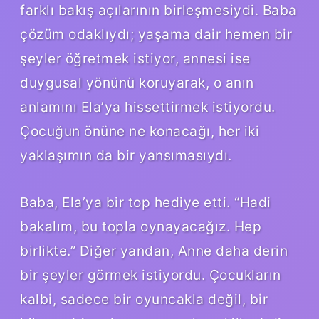
farklı bakış açılarının birleşmesiydi. Baba
çözüm odaklıydı; yaşama dair hemen bir
şeyler öğretmek istiyor, annesi ise
duygusal yönünü koruyarak, o anın
anlamını Ela’ya hissettirmek istiyordu.
Çocuğun önüne ne konacağı, her iki
yaklaşımın da bir yansımasıydı.
Baba, Ela’ya bir top hediye etti. “Hadi
bakalım, bu topla oynayacağız. Hep
birlikte.” Diğer yandan, Anne daha derin
bir şeyler görmek istiyordu. Çocukların
kalbi, sadece bir oyuncakla değil, bir