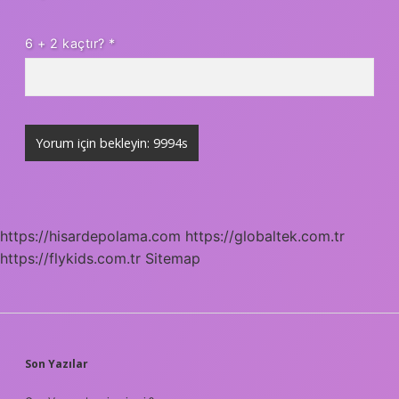
6 + 2 kaçtır?
*
https://hisardepolama.com
https://globaltek.com.tr
https://flykids.com.tr
Sitemap
SIDEBAR
Son Yazılar