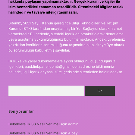
hakkında paylaşım yapılmamaktadır. Gerçek kurum ve kişiler ile
isim benzerlikleri tamamen tesadüfidir. Sitemizdeki bilgiler taslak
halindedir ve tavsiye niteliği taşımazlar.
Sitemiz, 5651 Sayılı Kanun gereğince Bilgi Teknolojileri ve İletişim
Kurumu (BTK) tarafından onaylanmış bir Yer Sağlayıcı olarak hizmet
vermektedir. Bu nedenle, sitedeki içerikleri proaktif olarak denetleme
veya araştırma yükümlülüğümüz bulunmamaktadır. Ancak, üyelerimiz
yazdıkları içeriklerin sorumluluğunu taşımakta olup, siteye üye olarak
bu sorumluluğu kabul etmiş sayılırlar.
Hukuka ve yasal düzenlemelere aykırı olduğunu düşündüğünüz
içerikleri,
backlinkpanelicomtr@gmail.com
adresine bildirmeniz
halinde, ilgili içerikler yasal süre içerisinde sitemizden kaldırılacaktır.
Arama
Son yorumlar
Bebeklere Ilk Su Nasıl Verilmeli
için
admin
Bebeklere Ilk Su Nasıl Verilmeli
için
Alpay