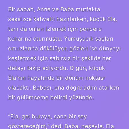
Bir sabah, Anne ve Baba mutfakta
sessizce kahvaltı hazırlarken, küçük Ela,
tam da onları izlemek için pencere
kenarına oturmuştu. Yumuşacık saçları
omuzlarına dökülüyor, gözleri ise dünyayı
keşfetmek için sabırsız bir şekilde her
detayı takip ediyordu. O gün, küçük
Ela’nın hayatında bir dönüm noktası
olacaktı. Babası, ona doğru adım atarken
bir gülümseme belirdi yüzünde.
“Ela, gel buraya, sana bir şey
göstereceğim,” dedi Baba, neşeyle. Ela