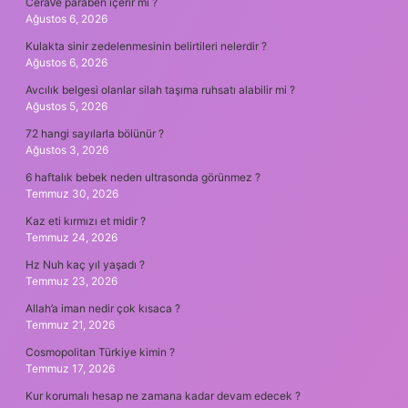
CeraVe paraben içerir mi ?
Ağustos 6, 2026
Kulakta sinir zedelenmesinin belirtileri nelerdir ?
Ağustos 6, 2026
Avcılık belgesi olanlar silah taşıma ruhsatı alabilir mi ?
Ağustos 5, 2026
72 hangi sayılarla bölünür ?
Ağustos 3, 2026
6 haftalık bebek neden ultrasonda görünmez ?
Temmuz 30, 2026
Kaz eti kırmızı et midir ?
Temmuz 24, 2026
Hz Nuh kaç yıl yaşadı ?
Temmuz 23, 2026
Allah’a iman nedir çok kısaca ?
Temmuz 21, 2026
Cosmopolitan Türkiye kimin ?
Temmuz 17, 2026
Kur korumalı hesap ne zamana kadar devam edecek ?