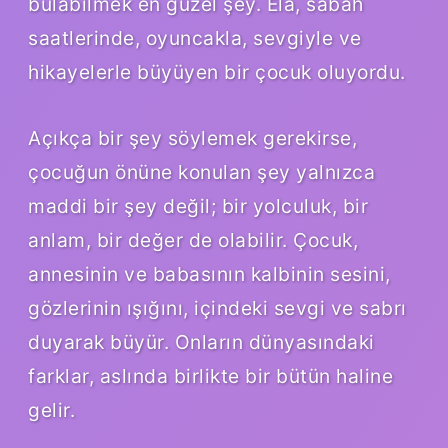
bulabilmek en güzel şey. Ela, sabah
saatlerinde, oyuncakla, sevgiyle ve
hikayelerle büyüyen bir çocuk oluyordu.
Açıkça bir şey söylemek gerekirse,
çocuğun önüne konulan şey yalnızca
maddi bir şey değil; bir yolculuk, bir
anlam, bir değer de olabilir. Çocuk,
annesinin ve babasının kalbinin sesini,
gözlerinin ışığını, içindeki sevgi ve sabrı
duyarak büyür. Onların dünyasındaki
farklar, aslında birlikte bir bütün haline
gelir.