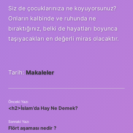
Siz de çocuklarınıza ne koyuyorsunuz?
Onların kalbinde ve ruhunda ne
bıraktığınız, belki de hayatları boyunca
taşıyacakları en değerli miras olacaktır.
Tarih:
Makaleler
Önceki Yazı
<h2>İslam’da Hay Ne Demek?
Sonraki Yazı
Flört aşaması nedir ?