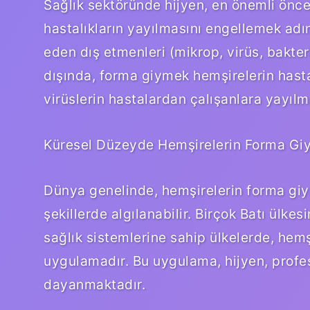
Sağlık sektöründe hijyen, en önemli öncel
hastalıkların yayılmasını engellemek adı
eden dış etmenleri (mikrop, virüs, bakter
dışında, forma giymek hemşirelerin hastal
virüslerin hastalardan çalışanlara yayıl
Küresel Düzeyde Hemşirelerin Forma Gi
Dünya genelinde, hemşirelerin forma giym
şekillerde algılanabilir. Birçok Batı ülkes
sağlık sistemlerine sahip ülkelerde, hemşi
uygulamadır. Bu uygulama, hijyen, profesy
dayanmaktadır.