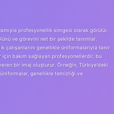
amıyla profesyonellik simgesi olarak görülür.
ünü ve görevini net bir şekilde tanımlar.
ık çalışanlarını genellikle üniformalarıyla tanır
r için bakım sağlayan profesyonellerdir, bu
veren bir imaj oluşturur. Örneğin, Türkiye’deki
niformalar, genellikle temizliği ve