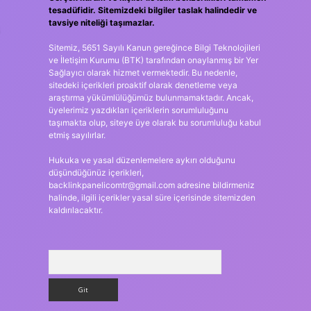
tesadüfidir. Sitemizdeki bilgiler taslak halindedir ve
tavsiye niteliği taşımazlar.
Sitemiz, 5651 Sayılı Kanun gereğince Bilgi Teknolojileri
ve İletişim Kurumu (BTK) tarafından onaylanmış bir Yer
Sağlayıcı olarak hizmet vermektedir. Bu nedenle,
sitedeki içerikleri proaktif olarak denetleme veya
araştırma yükümlülüğümüz bulunmamaktadır. Ancak,
üyelerimiz yazdıkları içeriklerin sorumluluğunu
taşımakta olup, siteye üye olarak bu sorumluluğu kabul
etmiş sayılırlar.
Hukuka ve yasal düzenlemelere aykırı olduğunu
düşündüğünüz içerikleri,
backlinkpanelicomtr@gmail.com
adresine bildirmeniz
halinde, ilgili içerikler yasal süre içerisinde sitemizden
kaldırılacaktır.
Arama