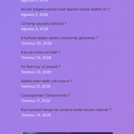
Ağustos 6, 2026
Avcılık belgesi olanlar silah taşıma ruhsatı alabilir mi ?
Ağustos 5, 2026
72 hangi sayılarla bölünür ?
Ağustos 3, 2026
6 haftalık bebek neden ultrasonda görünmez ?
Temmuz 30, 2026
Kaz eti kırmızı et midir ?
Temmuz 24, 2026
Hz Nuh kaç yıl yaşadı ?
Temmuz 23, 2026
Allah’a iman nedir çok kısaca ?
Temmuz 21, 2026
Cosmopolitan Türkiye kimin ?
Temmuz 17, 2026
Kur korumalı hesap ne zamana kadar devam edecek ?
Temmuz 14, 2026