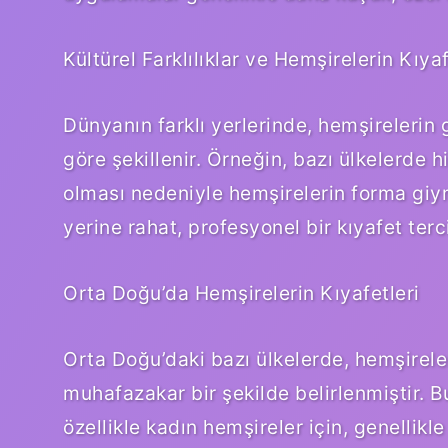
Kültürel Farklılıklar ve Hemşirelerin Kıyaf
Dünyanın farklı yerlerinde, hemşirelerin g
göre şekillenir. Örneğin, bazı ülkelerde h
olması nedeniyle hemşirelerin forma giy
yerine rahat, profesyonel bir kıyafet terci
Orta Doğu’da Hemşirelerin Kıyafetleri
Orta Doğu’daki bazı ülkelerde, hemşireler
muhafazakar bir şekilde belirlenmiştir. B
özellikle kadın hemşireler için, genellikl