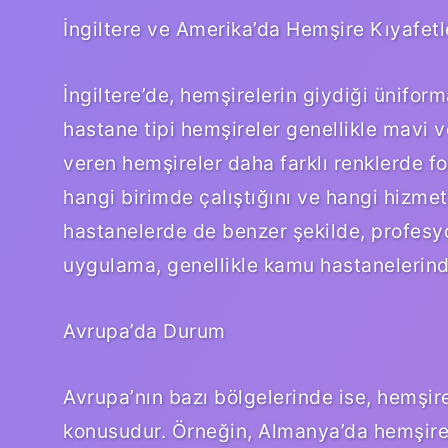
İngiltere ve Amerika’da Hemşire Kıyafetl
İngiltere’de, hemşirelerin giydiği üniforma
hastane tipi hemşireler genellikle mavi v
veren hemşireler daha farklı renklerde f
hangi birimde çalıştığını ve hangi hizmeti
hastanelerde de benzer şekilde, profesyo
uygulama, genellikle kamu hastanelerinde
Avrupa’da Durum
Avrupa’nın bazı bölgelerinde ise, hemşire
konusudur. Örneğin, Almanya’da hemşirel