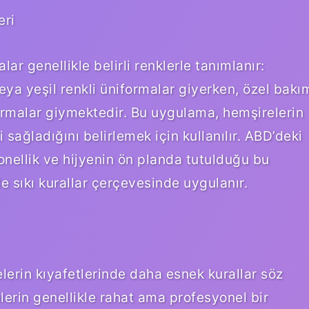
eri
lar genellikle belirli renklerle tanımlanır:
eya yeşil renkli üniformalar giyerken, özel bakı
ormalar giymektedir. Bu uygulama, hemşirelerin
 sağladığını belirlemek için kullanılır. ABD’deki
nellik ve hijyenin ön planda tutulduğu bu
 sıkı kurallar çerçevesinde uygulanır.
lerin kıyafetlerinde daha esnek kurallar söz
erin genellikle rahat ama profesyonel bir