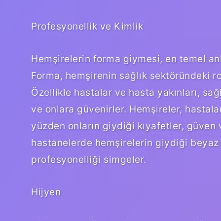
Profesyonellik ve Kimlik
Hemşirelerin forma giymesi, en temel anl
Forma, hemşirenin sağlık sektöründeki rol
Özellikle hastalar ve hasta yakınları, sağl
ve onlara güvenirler. Hemşireler, hastala
yüzden onların giydiği kıyafetler, güven 
hastanelerde hemşirelerin giydiği beyaz ü
profesyonelliği simgeler.
Hijyen