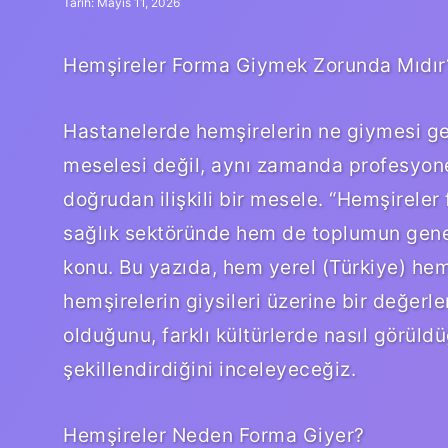
Tarih: Mayıs 11, 2026
Hemşireler Forma Giymek Zorunda Mıdır?
Hastanelerde hemşirelerin ne giymesi ger
meselesi değil, aynı zamanda profesyonell
doğrudan ilişkili bir mesele. “Hemşirele
sağlık sektöründe hem de toplumun geneli
konu. Bu yazıda, hem yerel (Türkiye) he
hemşirelerin giysileri üzerine bir değer
olduğunu, farklı kültürlerde nasıl görüldü
şekillendirdiğini inceleyeceğiz.
Hemşireler Neden Forma Giyer?