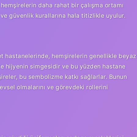
, hemşirelerin daha rahat bir çalışma ortamı
e güvenlik kurallarına hala titizlikle uyulur.
et hastanelerinde, hemşirelerin genellikle beyaz
ve hijyenin simgesidir ve bu yüzden hastane
reler, bu sembolizme katkı sağlarlar. Bunun
evsel olmalarını ve görevdeki rollerini