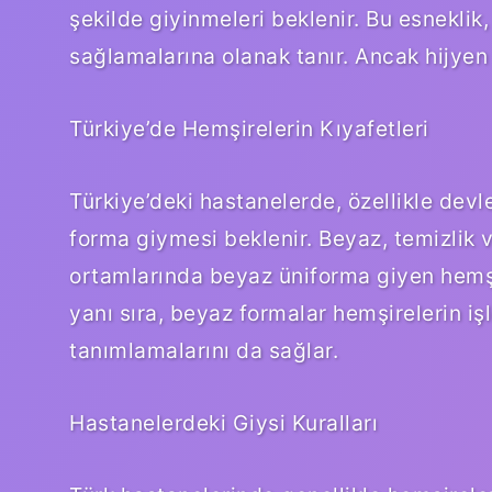
şekilde giyinmeleri beklenir. Bu esneklik
sağlamalarına olanak tanır. Ancak hijyen v
Türkiye’de Hemşirelerin Kıyafetleri
Türkiye’deki hastanelerde, özellikle devl
forma giymesi beklenir. Beyaz, temizlik 
ortamlarında beyaz üniforma giyen hemşi
yanı sıra, beyaz formalar hemşirelerin işl
tanımlamalarını da sağlar.
Hastanelerdeki Giysi Kuralları