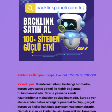
Reklam ve İletişim:
Skype: live:.cid.575569c608265c69
Yasal Uyarı:
Bu internet sitesi, herhangi bir marka,
kurum veya şahıs şirketi ile hiçbir bağlantısı
bulunmamaktadır. Sitede yalnızca kendi
hazırladığımız makaleler paylaşılmaktadır. Burada yer
alan içerikler haber niteliği taşımamakta olup, gerçek
kurum ve kişiler hakkında paylaşım yapılmamaktadır.
Gerçek kurum ve kişiler ile isim benzerlikleri tamamen