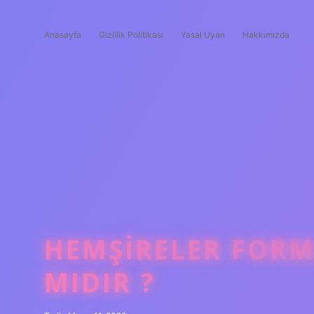
Anasayfa
Gizlilik Politikası
Yasal Uyarı
Hakkımızda
HEMŞIRELER FOR
MIDIR ?