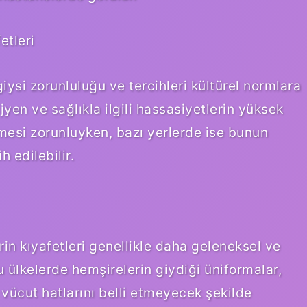
etleri
iysi zorunluluğu ve tercihleri kültürel normlara
ijyen ve sağlıkla ilgili hassasiyetlerin yüksek
mesi zorunluyken, bazı yerlerde ise bunun
h edilebilir.
in kıyafetleri genellikle daha geleneksel ve
u ülkelerde hemşirelerin giydiği üniformalar,
e vücut hatlarını belli etmeyecek şekilde