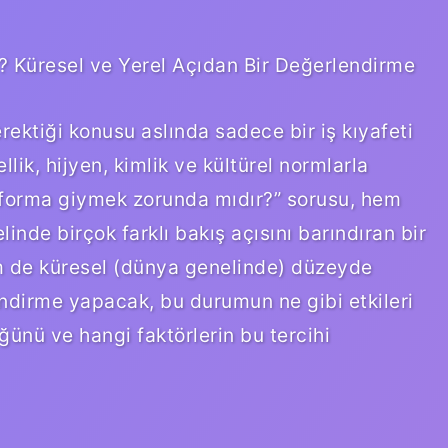
 Küresel ve Yerel Açıdan Bir Değerlendirme
ektiği konusu aslında sadece bir iş kıyafeti
ik, hijyen, kimlik ve kültürel normlarla
r forma giymek zorunda mıdır?” sorusu, hem
nde birçok farklı bakış açısını barındıran bir
m de küresel (dünya genelinde) düzeyde
lendirme yapacak, bu durumun ne gibi etkileri
ğünü ve hangi faktörlerin bu tercihi