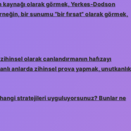
on kaynağı olarak görmek, Yerkes-Dodson
rneğin, bir sunumu “bir fırsat” olarak görmek,
ve zihinsel olarak canlandırmanın hafızayı
canlı anlarda zihinsel prova yapmak, unutkanlı
hangi stratejileri uyguluyorsunuz? Bunlar ne