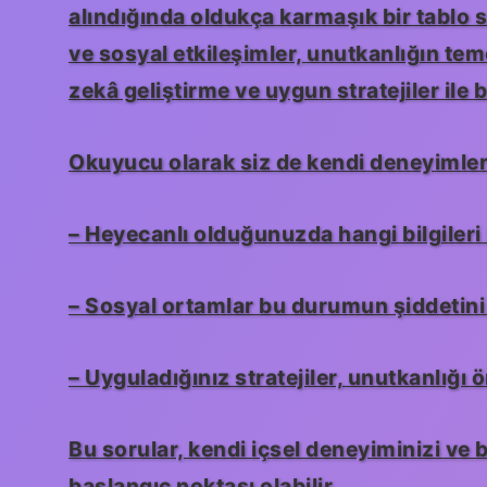
alındığında oldukça karmaşık bir tablo s
ve sosyal etkileşimler, unutkanlığın teme
zekâ
geliştirme ve uygun stratejiler ile b
Okuyucu olarak siz de kendi deneyimleri
– Heyecanlı olduğunuzda hangi bilgiler
– Sosyal ortamlar bu durumun şiddetini
– Uyguladığınız stratejiler, unutkanlığı 
Bu sorular, kendi içsel deneyiminizi ve b
başlangıç noktası olabilir.