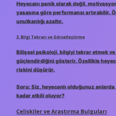
Heyecanı panik olarak değil, motivasy
yasasına göre performansı artırabilir. Ö
unutkanlığı azaltır.
3. Bilgi Tekrarı ve Görselleştirme
Bilişsel psikoloji, bilgiyi tekrar etmek 
güçlendirdiğini gösterir. Özellikle heye
riskini düşürür.
Soru: Siz, heyecanlı olduğunuz anlarda 
kadar etkili oluyor?
Çelişkiler ve Araştırma Bulguları