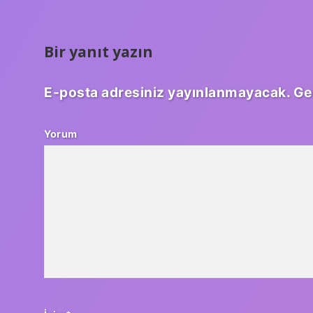
Bir yanıt yazın
E-posta adresiniz yayınlanmayacak.
Ge
Yorum