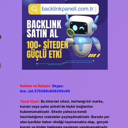
a
l
Reklam ve İletişim:
Skype:
live:.cid.575569c608265c69
Yasal Uyarı:
Bu internet sitesi, herhangi bir marka,
kurum veya şahıs şirketi ile hiçbir bağlantısı
bulunmamaktadır. Sitede yalnızca kendi
hazırladığımız makaleler paylaşılmaktadır. Burada yer
alan içerikler haber niteliği taşımamakta olup, gerçek
kurum ve kişiler hakkında paylaşım yapılmamaktadır.