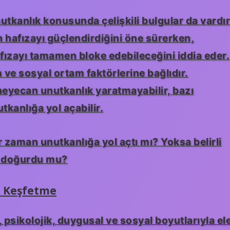
utkanlık konusunda çelişkili bulgular da vardır
 hafızayı güçlendirdiğini öne sürerken,
afızayı tamamen bloke edebileceğini iddia eder.
am ve sosyal ortam faktörlerine bağlıdır.
heyecan unutkanlık yaratmayabilir, bazı
utkanlığa yol açabilir.
zaman unutkanlığa yol açtı mı? Yoksa belirli
r doğurdu mu?
i Keşfetme
psikolojik, duygusal ve sosyal boyutlarıyla el