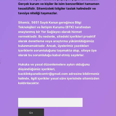
Gerçek kurum ve kişiler ile isim benzerlikleri tamamen
tesadüfidir. Sitemizdeki bilgiler taslak halindedir ve
tavsiye niteliği taşımazlar.
Sitemiz, 5651 Sayılı Kanun gereğince Bilgi
Teknolojileri ve İletişim Kurumu (BTK) tarafından
onaylanmış bir Yer Sağlayıcı olarak hizmet
vermektedir. Bu nedenle, sitedeki içerikleri proaktif
olarak denetleme veya araştırma yükümlülüğümüz
bulunmamaktadır. Ancak, üyelerimiz yazdıkları
içeriklerin sorumluluğunu taşımakta olup, siteye üye
olarak bu sorumluluğu kabul etmiş sayılırlar.
k
Hukuka ve yasal düzenlemelere aykırı olduğunu
düşündüğünüz içerikleri,
backlinkpanelicomtr@gmail.com
adresine bildirmeniz
halinde, ilgili içerikler yasal süre içerisinde sitemizden
kaldırılacaktır.
Arama