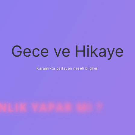
Gece ve Hikaye
Karanlıkta parlayan neşeli bilgiler!
LIK YAPAR MI ?