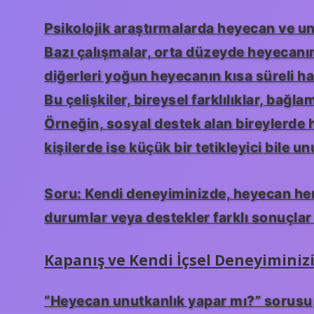
Psikolojik araştırmalarda heyecan ve un
Bazı çalışmalar, orta düzeyde heyecanın
diğerleri yoğun heyecanın kısa süreli h
Bu çelişkiler, bireysel farklılıklar, bağl
Örneğin, sosyal destek alan bireylerde 
kişilerde ise küçük bir tetikleyici bile un
Soru: Kendi deneyiminizde, heyecan her 
durumlar veya destekler farklı sonuçla
Kapanış ve Kendi İçsel Deneyiminiz
“Heyecan unutkanlık yapar mı?” sorusu, 