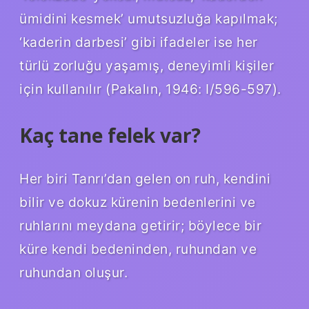
ümidini kesmek’ umutsuzluğa kapılmak;
‘kaderin darbesi’ gibi ifadeler ise her
türlü zorluğu yaşamış, deneyimli kişiler
için kullanılır (Pakalın, 1946: I/596-597).
Kaç tane felek var?
Her biri Tanrı’dan gelen on ruh, kendini
bilir ve dokuz kürenin bedenlerini ve
ruhlarını meydana getirir; böylece bir
küre kendi bedeninden, ruhundan ve
ruhundan oluşur.