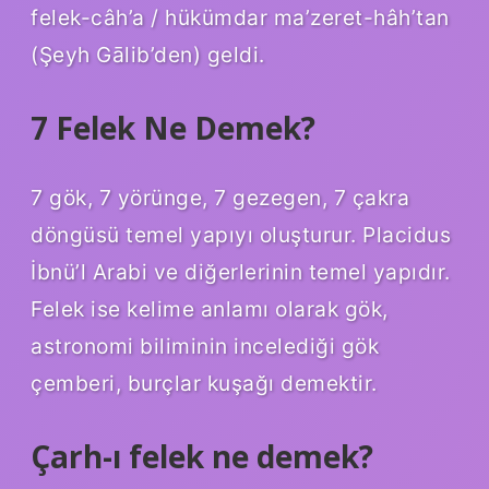
felek-câh’a / hükümdar ma’zeret-hâh’tan
(Şeyh Gālib’den) geldi.
7 Felek Ne Demek?
7 gök, 7 yörünge, 7 gezegen, 7 çakra
döngüsü temel yapıyı oluşturur. Placidus
İbnü’l Arabi ve diğerlerinin temel yapıdır.
Felek ise kelime anlamı olarak gök,
astronomi biliminin incelediği gök
çemberi, burçlar kuşağı demektir.
Çarh-ı felek ne demek?