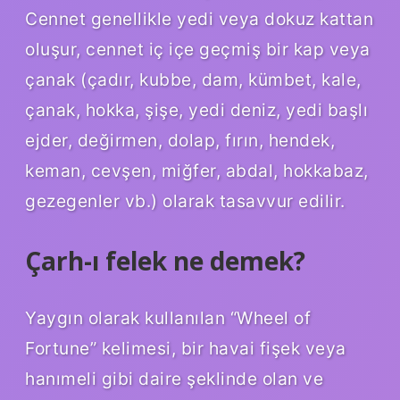
Cennet genellikle yedi veya dokuz kattan
oluşur, cennet iç içe geçmiş bir kap veya
çanak (çadır, kubbe, dam, kümbet, kale,
çanak, hokka, şişe, yedi deniz, yedi başlı
ejder, değirmen, dolap, fırın, hendek,
keman, cevşen, miğfer, abdal, hokkabaz,
gezegenler vb.) olarak tasavvur edilir.
Çarh-ı felek ne demek?
Yaygın olarak kullanılan “Wheel of
Fortune” kelimesi, bir havai fişek veya
hanımeli gibi daire şeklinde olan ve