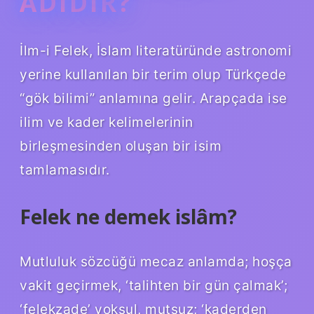
ADIDIR?
İlm-i Felek, İslam literatüründe astronomi
yerine kullanılan bir terim olup Türkçede
“gök bilimi” anlamına gelir. Arapçada ise
ilim ve kader kelimelerinin
birleşmesinden oluşan bir isim
tamlamasıdır.
Felek ne demek islâm?
Mutluluk sözcüğü mecaz anlamda; hoşça
vakit geçirmek, ‘talihten bir gün çalmak’;
‘felekzade’ yoksul, mutsuz; ‘kaderden