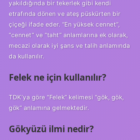
yakıldığında bir tekerlek gibi kendi
etrafında dönen ve ateş püskürten bir
çiçeği ifade eder. “En yüksek cennet”,
“cennet” ve “taht” anlamlarına ek olarak,
mecazi olarak iyi şans ve talih anlamında
da kullanılır.
Felek ne için kullanılır?
TDK’ya göre “Felek” kelimesi “gök, gök,
gök” anlamına gelmektedir.
Gökyüzü ilmi nedir?