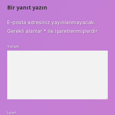
Bir yanıt yazın
E-posta adresiniz yayınlanmayacak.
Gerekli alanlar
*
ile işaretlenmişlerdir
Yorum
İsim*