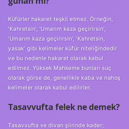
günah mı?
Küfürler hakaret teşkil etmez. Örneğin,
‘Kahretsin’, ‘Umarım kaza geçirirsin’,
‘Umarım kaza geçirirsin’, ‘Kahretsin,
yasak’ gibi kelimeler küfür niteliğindedir
ve bu nedenle hakaret olarak kabul
edilmez. Yüksek Mahkeme bunları suç
olarak görse de, genellikle kaba ve nahoş
kelimeler olarak kabul edilirler.
Tasavvufta felek ne demek?
Tasavvufta ve divan şiirinde kader;