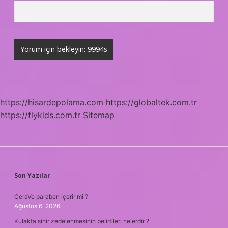
https://hisardepolama.com
https://globaltek.com.tr
https://flykids.com.tr
Sitemap
SIDEBAR
Son Yazılar
CeraVe paraben içerir mi ?
Ağustos 6, 2026
Kulakta sinir zedelenmesinin belirtileri nelerdir ?