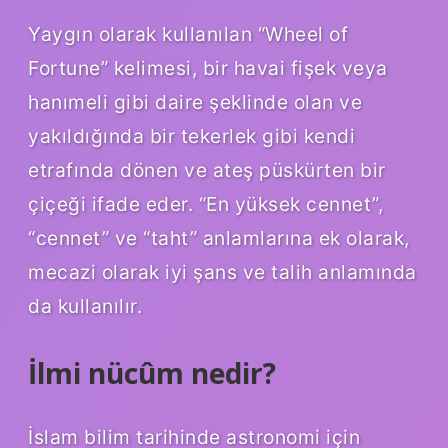
Yaygın olarak kullanılan “Wheel of
Fortune” kelimesi, bir havai fişek veya
hanımeli gibi daire şeklinde olan ve
yakıldığında bir tekerlek gibi kendi
etrafında dönen ve ateş püskürten bir
çiçeği ifade eder. “En yüksek cennet”,
“cennet” ve “taht” anlamlarına ek olarak,
mecazi olarak iyi şans ve talih anlamında
da kullanılır.
İlmi nücûm nedir?
İslam bilim tarihinde astronomi için