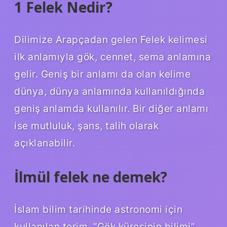
1 Felek Nedir?
Dilimize Arapçadan gelen Felek kelimesi
ilk anlamıyla gök, cennet, sema anlamına
gelir. Geniş bir anlamı da olan kelime
dünya, dünya anlamında kullanıldığında
geniş anlamda kullanılır. Bir diğer anlamı
ise mutluluk, şans, talih olarak
açıklanabilir.
İlmül felek ne demek?
İslam bilim tarihinde astronomi için
kullanılan terim. “Gök küresinin bilimi”