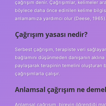
çağrışım denir. Çağrışımlar, kelimeler ar
böylece daha önce edinilen kelime bilgis
anlamamıza yardımcı olur (Deese, 1965)
Çağrışım yasası nedir?
Serbest çağrışım, terapiste veri sağlay
bağlamını düşünmeden danışanın aklına g
paylaşarak terapinin temelini oluşturan b
çağrışımlarla çalışır.
Anlamsal çağrışım ne deme
Anlamsal çağrışım, bireyin öğrendiği ma