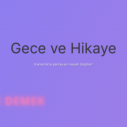
Gece ve Hikaye
Karanlıkta parlayan neşeli bilgiler!
E DEMEK