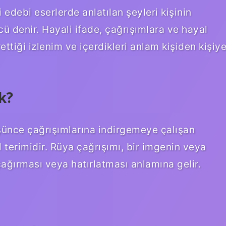
 edebi eserlerde anlatılan şeyleri kişinin
 denir. Hayali ifade, çağrışımlara ve hayal
ttiği izlenim ve içerdikleri anlam kişiden kişiy
k?
düşünce çağrışımlarına indirgemeye çalışan
l terimidir. Rüya çağrışımı, bir imgenin veya
ağırması veya hatırlatması anlamına gelir.