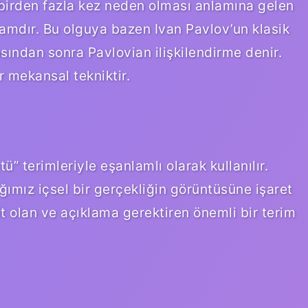
a birden fazla kez neden olması anlamına gelen
amdır. Bu olguya bazen Ivan Pavlov’un klasik
sından sonra Pavlovian ilişkilendirme denir.
ir mekansal tekniktir.
ü” terimleriyle eşanlamlı olarak kullanılır.
ımız içsel bir gerçekliğin görüntüsüne işaret
t olan ve açıklama gerektiren önemli bir terim