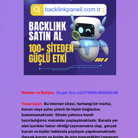
e
Reklam ve İletişim:
Skype: live:.cid.575569c608265c69
Yasal Uyarı:
Bu internet sitesi, herhangi bir marka,
kurum veya şahıs şirketi ile hiçbir bağlantısı
bulunmamaktadır. Sitede yalnızca kendi
hazırladığımız makaleler paylaşılmaktadır. Burada yer
alan içerikler haber niteliği taşımamakta olup, gerçek
kurum ve kişiler hakkında paylaşım yapılmamaktadır.
Gerçek kurum ve kişiler ile isim benzerlikleri tamamen