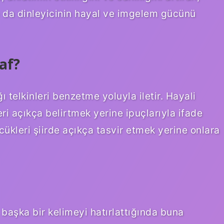
 da dinleyicinin hayal ve imgelem gücünü
af?
 telkinleri benzetme yoluyla iletir. Hayali
ri açıkça belirtmek yerine ipuçlarıyla ifade
cükleri şiirde açıkça tasvir etmek yerine onlara
u başka bir kelimeyi hatırlattığında buna