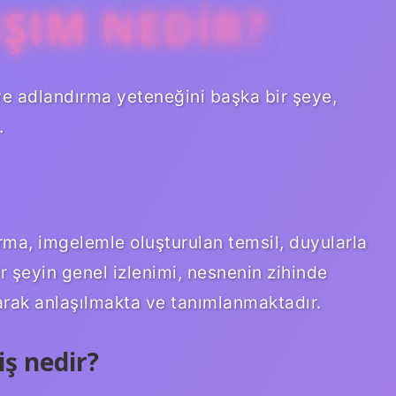
IŞIM NEDIR?
e adlandırma yeteneğini başka bir şeye,
.
rma, imgelemle oluşturulan temsil, duyularla
ir şeyin genel izlenimi, nesnenin zihinde
arak anlaşılmakta ve tanımlanmaktadır.
iş nedir?