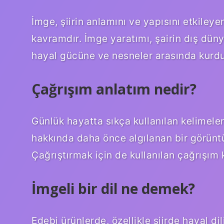
İmge, şiirin anlamını ve yapısını etkileyen
kavramdır. İmge yaratımı, şairin dış düny
hayal gücüne ve nesneler arasında kurduğ
Çağrışım anlatım nedir?
Günlük hayatta sıkça kullanılan kelimeler
hakkında daha önce algılanan bir görüntü
Çağrıştırmak için de kullanılan çağrışım 
İmgeli bir dil ne demek?
Edebi ürünlerde, özellikle şiirde hayal dili;