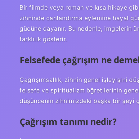
Bir filmde veya roman ve kısa hikaye gibi
zihninde canlandırma eylemine hayal gücü
gücüne dayanır. Bu nedenle, imgelerin üre
farklılık gösterir.
Felsefede çağrışım ne deme
Çağrışımsallık, zihnin genel işleyişini 
felsefe ve spiritüalizm öğretilerinin gene
düşüncenin zihnimizdeki başka bir şeyi ç
Çağrışım tanımı nedir?