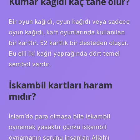
Kumar kağıdı kaç tane olur?
Bir oyun kağıdı, oyun kağıdı veya sadece
oyun kağıdı, kart oyunlarında kullanılan
bir karttır. 52 kartlık bir desteden oluşur.
Bu elli iki kağıt yaprağında dört temel
sembol vardır.
İskambil kartları haram
mıdır?
İslam’da para olmasa bile iskambil
oynamak yasaktır çünkü iskambil
oynamanın sorunu insanları Allah’ı