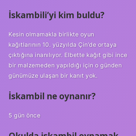
İskambili’yi kim buldu?
Kesin olmamakla birlikte oyun
kağıtlarının 10. yüzyılda Çin’de ortaya
çıktığına inanılıyor. Elbette kağıt gibi ince
bir malzemeden yapıldığı için o günden
günümüze ulaşan bir kanıt yok.
İskambil ne oynanır?
5 gün önce
Okulda iskambil oynamak