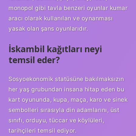
monopol gibi tavla benzeri oyunlar kumar
aracı olarak kullanılan ve oynanması
yasak olan şans oyunlarıdır.
İskambil kağıtları neyi
temsil eder?
Sosyoekonomik statüsüne bakılmaksızın
her yaş grubundan insana hitap eden bu
kart oyununda, kupa, maça, karo ve sinek
sembolleri sırasıyla din adamlarını, üst
sınıfı, orduyu, tüccar ve köylüleri,
tarihçileri temsil ediyor.