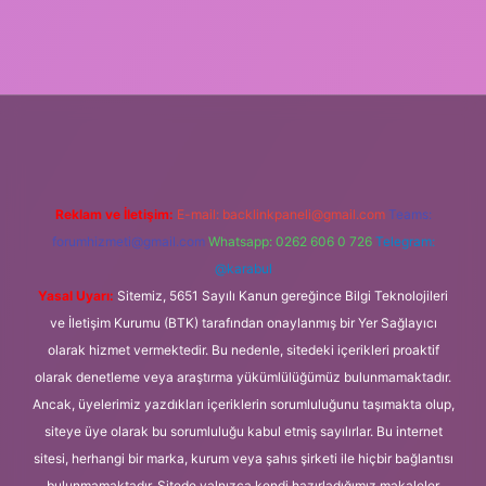
exper.xyz/
Reklam ve İletişim:
E-mail:
backlinkpaneli@gmail.com
Teams:
forumhizmeti@gmail.com
Whatsapp: 0262 606 0 726
Telegram:
@karabul
Yasal Uyarı:
Sitemiz, 5651 Sayılı Kanun gereğince Bilgi Teknolojileri
ve İletişim Kurumu (BTK) tarafından onaylanmış bir Yer Sağlayıcı
olarak hizmet vermektedir. Bu nedenle, sitedeki içerikleri proaktif
olarak denetleme veya araştırma yükümlülüğümüz bulunmamaktadır.
Ancak, üyelerimiz yazdıkları içeriklerin sorumluluğunu taşımakta olup,
siteye üye olarak bu sorumluluğu kabul etmiş sayılırlar. Bu internet
sitesi, herhangi bir marka, kurum veya şahıs şirketi ile hiçbir bağlantısı
bulunmamaktadır. Sitede yalnızca kendi hazırladığımız makaleler