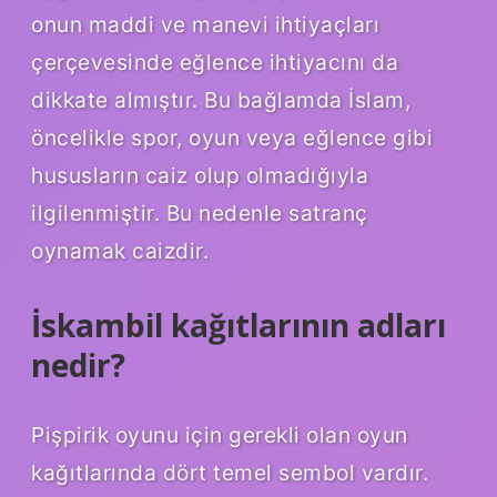
onun maddi ve manevi ihtiyaçları
çerçevesinde eğlence ihtiyacını da
dikkate almıştır. Bu bağlamda İslam,
öncelikle spor, oyun veya eğlence gibi
hususların caiz olup olmadığıyla
ilgilenmiştir. Bu nedenle satranç
oynamak caizdir.
İskambil kağıtlarının adları
nedir?
Pişpirik oyunu için gerekli olan oyun
kağıtlarında dört temel sembol vardır.