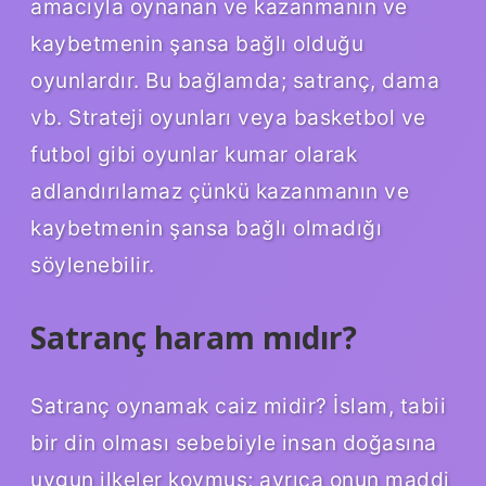
amacıyla oynanan ve kazanmanın ve
kaybetmenin şansa bağlı olduğu
oyunlardır. Bu bağlamda; satranç, dama
vb. Strateji oyunları veya basketbol ve
futbol gibi oyunlar kumar olarak
adlandırılamaz çünkü kazanmanın ve
kaybetmenin şansa bağlı olmadığı
söylenebilir.
Satranç haram mıdır?
Satranç oynamak caiz midir? İslam, tabii
bir din olması sebebiyle insan doğasına
uygun ilkeler koymuş; ayrıca onun maddi