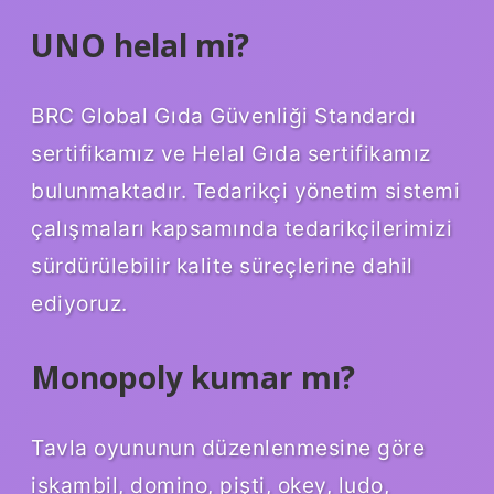
UNO helal mi?
BRC Global Gıda Güvenliği Standardı
sertifikamız ve Helal Gıda sertifikamız
bulunmaktadır. Tedarikçi yönetim sistemi
çalışmaları kapsamında tedarikçilerimizi
sürdürülebilir kalite süreçlerine dahil
ediyoruz.
Monopoly kumar mı?
Tavla oyununun düzenlenmesine göre
iskambil, domino, pişti, okey, ludo,