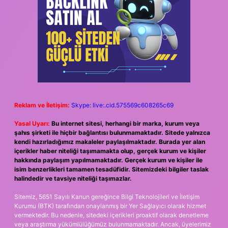
Reklam ve İletişim:
Skype: live:.cid.575569c608265c69
Yasal Uyarı:
Bu internet sitesi, herhangi bir marka, kurum veya
şahıs şirketi ile hiçbir bağlantısı bulunmamaktadır. Sitede yalnızca
kendi hazırladığımız makaleler paylaşılmaktadır. Burada yer alan
içerikler haber niteliği taşımamakta olup, gerçek kurum ve kişiler
hakkında paylaşım yapılmamaktadır. Gerçek kurum ve kişiler ile
isim benzerlikleri tamamen tesadüfidir. Sitemizdeki bilgiler taslak
halindedir ve tavsiye niteliği taşımazlar.
Sitemiz, 5651 Sayılı Kanun gereğince Bilgi Teknolojileri ve İletişim
Kurumu (BTK) tarafından onaylanmış bir Yer Sağlayıcı olarak hizmet
vermektedir. Bu nedenle, sitedeki içerikleri proaktif olarak denetleme
veya araştırma yükümlülüğümüz bulunmamaktadır. Ancak, üyelerimiz