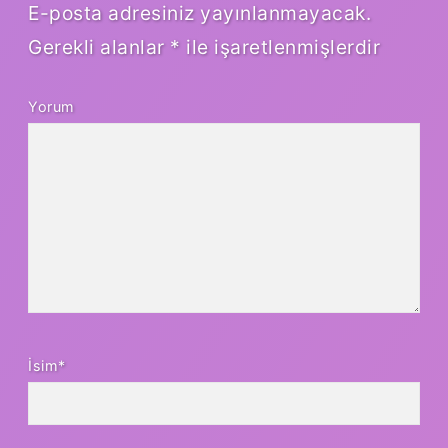
E-posta adresiniz yayınlanmayacak.
Gerekli alanlar
*
ile işaretlenmişlerdir
Yorum
İsim*