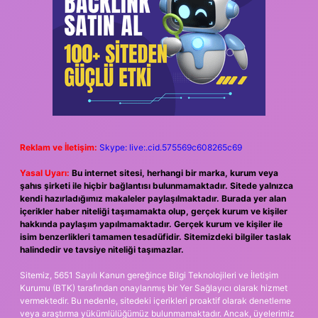
Reklam ve İletişim:
Skype: live:.cid.575569c608265c69
Yasal Uyarı:
Bu internet sitesi, herhangi bir marka, kurum veya
şahıs şirketi ile hiçbir bağlantısı bulunmamaktadır. Sitede yalnızca
kendi hazırladığımız makaleler paylaşılmaktadır. Burada yer alan
içerikler haber niteliği taşımamakta olup, gerçek kurum ve kişiler
hakkında paylaşım yapılmamaktadır. Gerçek kurum ve kişiler ile
isim benzerlikleri tamamen tesadüfidir. Sitemizdeki bilgiler taslak
halindedir ve tavsiye niteliği taşımazlar.
Sitemiz, 5651 Sayılı Kanun gereğince Bilgi Teknolojileri ve İletişim
Kurumu (BTK) tarafından onaylanmış bir Yer Sağlayıcı olarak hizmet
vermektedir. Bu nedenle, sitedeki içerikleri proaktif olarak denetleme
veya araştırma yükümlülüğümüz bulunmamaktadır. Ancak, üyelerimiz