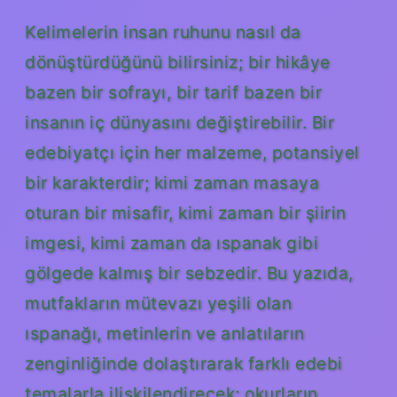
Kelimelerin insan ruhunu nasıl da
dönüştürdüğünü bilirsiniz; bir hikâye
bazen bir sofrayı, bir tarif bazen bir
insanın iç dünyasını değiştirebilir. Bir
edebiyatçı için her malzeme, potansiyel
bir karakterdir; kimi zaman masaya
oturan bir misafir, kimi zaman bir şiirin
imgesi, kimi zaman da ıspanak gibi
gölgede kalmış bir sebzedir. Bu yazıda,
mutfakların mütevazı yeşili olan
ıspanağı, metinlerin ve anlatıların
zenginliğinde dolaştırarak farklı edebi
temalarla ilişkilendirecek; okurların