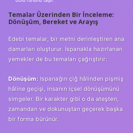
dolu ruhunu taşır.
Temalar Üzerinden Bir İnceleme:
Dönüşüm, Bereket ve Arayış
Edebi temalar, bir metni derinleştiren ana
damarları oluşturur. Ispanakla hazırlanan
yemekler de bu temaları çağrıştırır:
Dönüşüm:
Ispanağın çiğ hâlinden pişmiş
hâline geçişi, insanın içsel dönüşümünü
simgeler. Bir karakter gibi o da ateşten,
zamandan ve dokunuştan geçerek başka
bir forma bürünür.