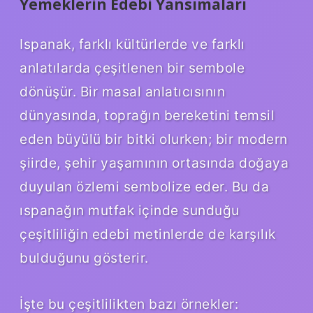
Yemeklerin Edebi Yansımaları
Ispanak, farklı kültürlerde ve farklı
anlatılarda çeşitlenen bir sembole
dönüşür. Bir masal anlatıcısının
dünyasında, toprağın bereketini temsil
eden büyülü bir bitki olurken; bir modern
şiirde, şehir yaşamının ortasında doğaya
duyulan özlemi sembolize eder. Bu da
ıspanağın mutfak içinde sunduğu
çeşitliliğin edebi metinlerde de karşılık
bulduğunu gösterir.
İşte bu çeşitlilikten bazı örnekler: