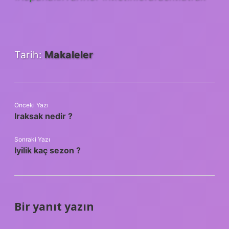
Tarih:
Makaleler
Önceki Yazı
Iraksak nedir ?
Sonraki Yazı
Iyilik kaç sezon ?
Bir yanıt yazın