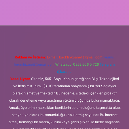
www.betexper.xyz/
Reklam ve İletişim:
E-mail:
backlinkpaneli@gmail.com
Teams:
forumhizmeti@gmail.com
Whatsapp: 0262 606 0 726
Telegram:
@karabul
Yasal Uyarı:
Sitemiz, 5651 Sayılı Kanun gereğince Bilgi Teknolojileri
ve İletişim Kurumu (BTK) tarafından onaylanmış bir Yer Sağlayıcı
olarak hizmet vermektedir. Bu nedenle, sitedeki içerikleri proaktif
olarak denetleme veya araştırma yükümlülüğümüz bulunmamaktadır.
Ancak, üyelerimiz yazdıkları içeriklerin sorumluluğunu taşımakta olup,
siteye üye olarak bu sorumluluğu kabul etmiş sayılırlar. Bu internet
sitesi, herhangi bir marka, kurum veya şahıs şirketi ile hiçbir bağlantısı