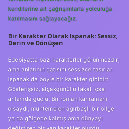
kendilerine ait çağrışımlarla yolculuğa
katılmasını sağlayacağız.
Bir Karakter Olarak Ispanak: Sessiz,
Derin ve Dönüşen
Edebiyatta bazı karakterler görünmezdir;
ama anlatının çatısını sessizce taşırlar.
Ispanak da böyle bir karakter gibidir:
Gösterişsiz, alçakgönüllü fakat içsel
anlamda güçlü. Bir roman kahramanı
olsaydı, muhtemelen ağırbaşlı bir bilge
ya da gölgede kalmış ama dünyayı
değiştiren bir yan karakter olurdu.