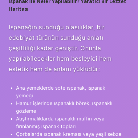
Ispanak ile Neler Yapılabilir? Yaratıcı Bir Lezzet
Haritası
Ispanağın sunduğu olasılıklar, bir
edebiyat türünün sunduğu anlatı
çeşitliliği kadar geniştir. Onunla
yapılabilecekler hem besleyici hem
estetik hem de anlam yüklüdür:
Ana yemeklerde sote ıspanak, ıspanak
yemeği
Hamur işlerinde ıspanaklı börek, ıspanaklı
gözleme
Atıştırmalıklarda ıspanaklı muffin veya
fırınlanmış ıspanak topları
Çorbalarda ıspanak kreması veya yeşil sebze