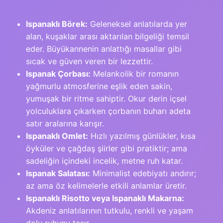
Ispanaklı Börek:
Geleneksel anlatılarda yer
alan, kuşaklar arası aktarılan bilgeliği temsil
eder. Büyükannenin anlattığı masallar gibi
sıcak ve güven veren bir lezzettir.
Ispanak Çorbası:
Melankolik bir romanın
yağmurlu atmosferine eşlik eden sakin,
yumuşak bir ritme sahiptir. Okur derin içsel
yolculuklara çıkarken çorbanın buharı adeta
satır aralarına karışır.
Ispanaklı Omlet:
Hızlı yazılmış günlükler, kısa
öyküler ve çağdaş şiirler gibi pratiktir; ama
sadeliğin içindeki incelik, metne ruh katar.
Ispanak Salatası:
Minimalist edebiyatı andırır;
az ama öz kelimelerle etkili anlamlar üretir.
Ispanaklı Risotto veya Ispanaklı Makarna:
Akdeniz anlatılarının tutkulu, renkli ve yaşam