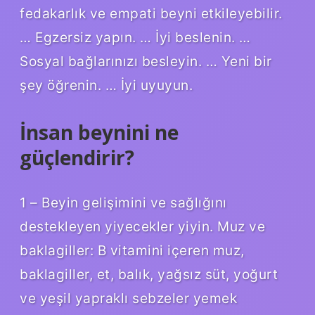
fedakarlık ve empati beyni etkileyebilir.
… Egzersiz yapın. … İyi beslenin. …
Sosyal bağlarınızı besleyin. … Yeni bir
şey öğrenin. … İyi uyuyun.
İnsan beynini ne
güçlendirir?
1 – Beyin gelişimini ve sağlığını
destekleyen yiyecekler yiyin. Muz ve
baklagiller: B vitamini içeren muz,
baklagiller, et, balık, yağsız süt, yoğurt
ve yeşil yapraklı sebzeler yemek