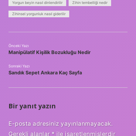
Yorgun beyin nasıl dinlendirilir
Zihin tembelliği nedir
Zihinsel yorgunluk nasıl giderilir
Önceki Yazı
Manipülatif Kişilik Bozukluğu Nedir
Sonraki Yazı
Sandık Sepet Ankara Kaç Sayfa
Bir yanıt yazın
E-posta adresiniz yayınlanmayacak.
Gerekli alanlar
*
ile işaretlenmişlerdir