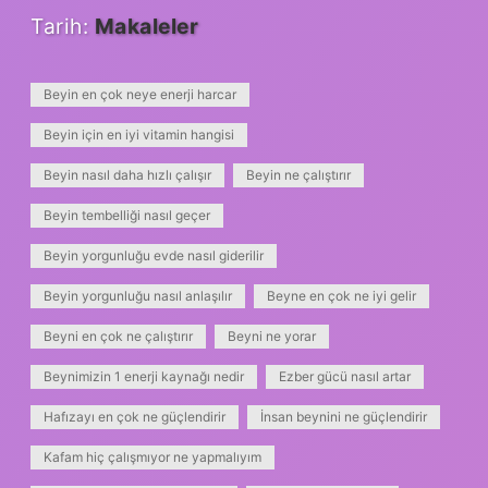
Tarih:
Makaleler
Beyin en çok neye enerji harcar
Beyin için en iyi vitamin hangisi
Beyin nasıl daha hızlı çalışır
Beyin ne çalıştırır
Beyin tembelliği nasıl geçer
Beyin yorgunluğu evde nasıl giderilir
Beyin yorgunluğu nasıl anlaşılır
Beyne en çok ne iyi gelir
Beyni en çok ne çalıştırır
Beyni ne yorar
Beynimizin 1 enerji kaynağı nedir
Ezber gücü nasıl artar
Hafızayı en çok ne güçlendirir
İnsan beynini ne güçlendirir
Kafam hiç çalışmıyor ne yapmalıyım