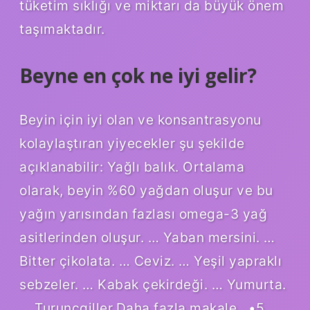
tüketim sıklığı ve miktarı da büyük önem
taşımaktadır.
Beyne en çok ne iyi gelir?
Beyin için iyi olan ve konsantrasyonu
kolaylaştıran yiyecekler şu şekilde
açıklanabilir: Yağlı balık. Ortalama
olarak, beyin %60 yağdan oluşur ve bu
yağın yarısından fazlası omega-3 yağ
asitlerinden oluşur. … Yaban mersini. …
Bitter çikolata. … Ceviz. … Yeşil yapraklı
sebzeler. … Kabak çekirdeği. … Yumurta.
… Turunçgiller.Daha fazla makale…•5