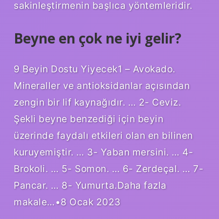
sakinleştirmenin başlıca yöntemleridir.
Beyne en çok ne iyi gelir?
9 Beyin Dostu Yiyecek1 – Avokado.
Mineraller ve antioksidanlar açısından
zengin bir lif kaynağıdır. … 2- Ceviz.
Şekli beyne benzediği için beyin
üzerinde faydalı etkileri olan en bilinen
kuruyemiştir. … 3- Yaban mersini. … 4-
Brokoli. … 5- Somon. … 6- Zerdeçal. … 7-
Pancar. … 8- Yumurta.Daha fazla
makale…•8 Ocak 2023