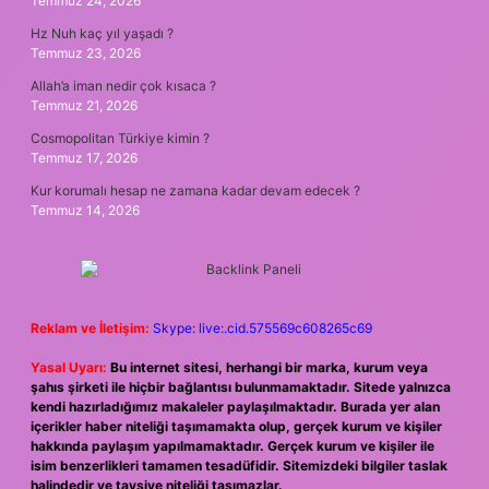
Temmuz 24, 2026
Hz Nuh kaç yıl yaşadı ?
Temmuz 23, 2026
Allah’a iman nedir çok kısaca ?
Temmuz 21, 2026
Cosmopolitan Türkiye kimin ?
Temmuz 17, 2026
Kur korumalı hesap ne zamana kadar devam edecek ?
Temmuz 14, 2026
Reklam ve İletişim:
Skype: live:.cid.575569c608265c69
Yasal Uyarı:
Bu internet sitesi, herhangi bir marka, kurum veya
şahıs şirketi ile hiçbir bağlantısı bulunmamaktadır. Sitede yalnızca
kendi hazırladığımız makaleler paylaşılmaktadır. Burada yer alan
içerikler haber niteliği taşımamakta olup, gerçek kurum ve kişiler
hakkında paylaşım yapılmamaktadır. Gerçek kurum ve kişiler ile
isim benzerlikleri tamamen tesadüfidir. Sitemizdeki bilgiler taslak
halindedir ve tavsiye niteliği taşımazlar.