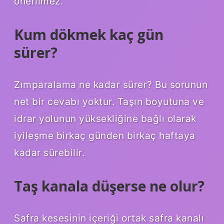
önerilmez.
Kum dökmek kaç gün
sürer?
Zımparalama ne kadar sürer? Bu sorunun
net bir cevabı yoktur. Taşın boyutuna ve
idrar yolunun yüksekliğine bağlı olarak
iyileşme birkaç günden birkaç haftaya
kadar sürebilir.
Taş kanala düşerse ne olur?
Safra kesesinin içeriği ortak safra kanalı