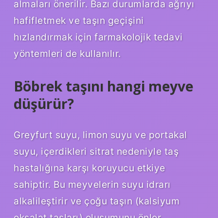
almaları önerilir. Bazı durumlarda ağrıyı
hafifletmek ve taşın geçişini
hızlandırmak için farmakolojik tedavi
yöntemleri de kullanılır.
Böbrek taşını hangi meyve
düşürür?
Greyfurt suyu, limon suyu ve portakal
suyu, içerdikleri sitrat nedeniyle taş
hastalığına karşı koruyucu etkiye
sahiptir. Bu meyvelerin suyu idrarı
alkalileştirir ve çoğu taşın (kalsiyum
oksalat taşları) oluşumunu önler.