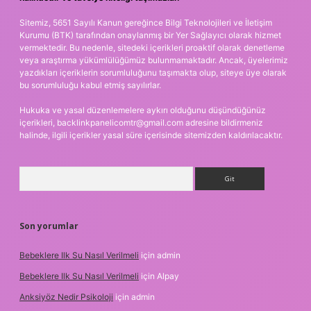
Sitemiz, 5651 Sayılı Kanun gereğince Bilgi Teknolojileri ve İletişim
Kurumu (BTK) tarafından onaylanmış bir Yer Sağlayıcı olarak hizmet
vermektedir. Bu nedenle, sitedeki içerikleri proaktif olarak denetleme
veya araştırma yükümlülüğümüz bulunmamaktadır. Ancak, üyelerimiz
yazdıkları içeriklerin sorumluluğunu taşımakta olup, siteye üye olarak
bu sorumluluğu kabul etmiş sayılırlar.
Hukuka ve yasal düzenlemelere aykırı olduğunu düşündüğünüz
içerikleri,
backlinkpanelicomtr@gmail.com
adresine bildirmeniz
halinde, ilgili içerikler yasal süre içerisinde sitemizden kaldırılacaktır.
Arama
Son yorumlar
Bebeklere Ilk Su Nasıl Verilmeli
için
admin
Bebeklere Ilk Su Nasıl Verilmeli
için
Alpay
Anksiyöz Nedir Psikoloji
için
admin