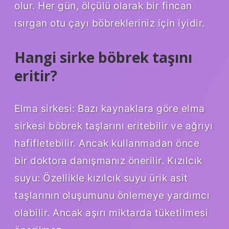
olur. Her gün, ölçülü olarak bir fincan
ısırgan otu çayı böbrekleriniz için iyidir.
Hangi sirke böbrek taşını
eritir?
Elma sirkesi: Bazı kaynaklara göre elma
sirkesi böbrek taşlarını eritebilir ve ağrıyı
hafifletebilir. Ancak kullanmadan önce
bir doktora danışmanız önerilir. Kızılcık
suyu: Özellikle kızılcık suyu ürik asit
taşlarının oluşumunu önlemeye yardımcı
olabilir. Ancak aşırı miktarda tüketilmesi