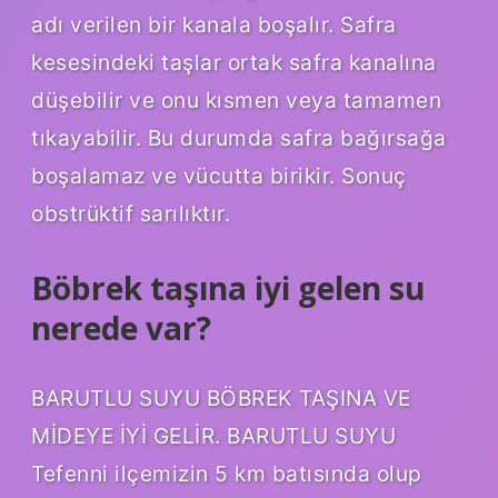
adı verilen bir kanala boşalır. Safra
kesesindeki taşlar ortak safra kanalına
düşebilir ve onu kısmen veya tamamen
tıkayabilir. Bu durumda safra bağırsağa
boşalamaz ve vücutta birikir. Sonuç
obstrüktif sarılıktır.
Böbrek taşına iyi gelen su
nerede var?
BARUTLU SUYU BÖBREK TAŞINA VE
MİDEYE İYİ GELİR. BARUTLU SUYU
Tefenni ilçemizin 5 km batısında olup