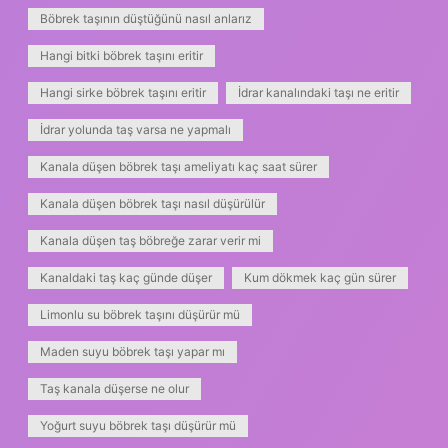
Böbrek taşının düştüğünü nasıl anlarız
Hangi bitki böbrek taşını eritir
Hangi sirke böbrek taşını eritir
İdrar kanalındaki taşı ne eritir
İdrar yolunda taş varsa ne yapmalı
Kanala düşen böbrek taşı ameliyatı kaç saat sürer
Kanala düşen böbrek taşı nasıl düşürülür
Kanala düşen taş böbreğe zarar verir mi
Kanaldaki taş kaç günde düşer
Kum dökmek kaç gün sürer
Limonlu su böbrek taşını düşürür mü
Maden suyu böbrek taşı yapar mı
Taş kanala düşerse ne olur
Yoğurt suyu böbrek taşı düşürür mü