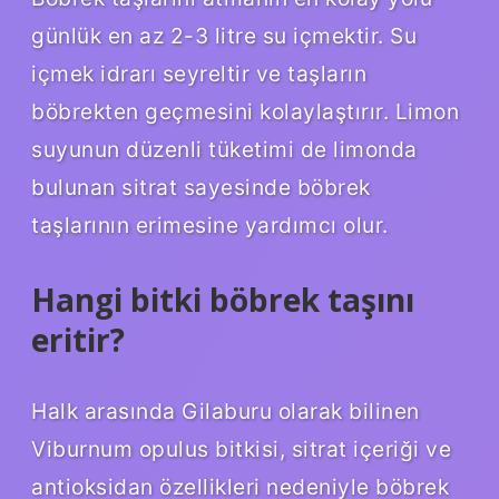
günlük en az 2-3 litre su içmektir. Su
içmek idrarı seyreltir ve taşların
böbrekten geçmesini kolaylaştırır. Limon
suyunun düzenli tüketimi de limonda
bulunan sitrat sayesinde böbrek
taşlarının erimesine yardımcı olur.
Hangi bitki böbrek taşını
eritir?
Halk arasında Gilaburu olarak bilinen
Viburnum opulus bitkisi, sitrat içeriği ve
antioksidan özellikleri nedeniyle böbrek