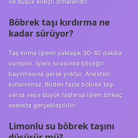
ve düşük kireçli olmalarıdır.
Böbrek taşı kırdırma ne
kadar sürüyor?
Taş kırma işlemi yaklaşık 30-40 dakika
sürebilir. İşlem sırasında böceğin
bayılmasına gerek yoktur. Anestezi
kullanılmaz. Birden fazla böbrek taşı
varsa veya büyük taşlarsa işlem birkaç
seansta gerçekleştirilir.
Limonlu su böbrek taşını
düşürür mü?