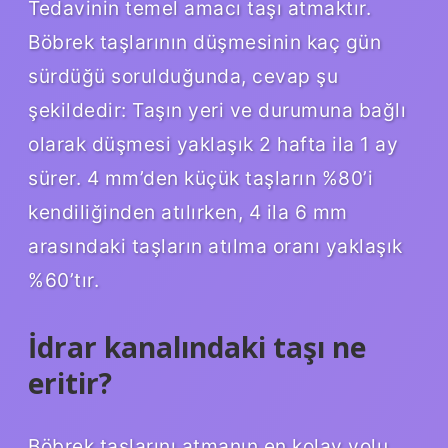
Tedavinin temel amacı taşı atmaktır.
Böbrek taşlarının düşmesinin kaç gün
sürdüğü sorulduğunda, cevap şu
şekildedir: Taşın yeri ve durumuna bağlı
olarak düşmesi yaklaşık 2 hafta ila 1 ay
sürer. 4 mm’den küçük taşların %80’i
kendiliğinden atılırken, 4 ila 6 mm
arasındaki taşların atılma oranı yaklaşık
%60’tır.
İdrar kanalındaki taşı ne
eritir?
Böbrek taşlarını atmanın en kolay yolu