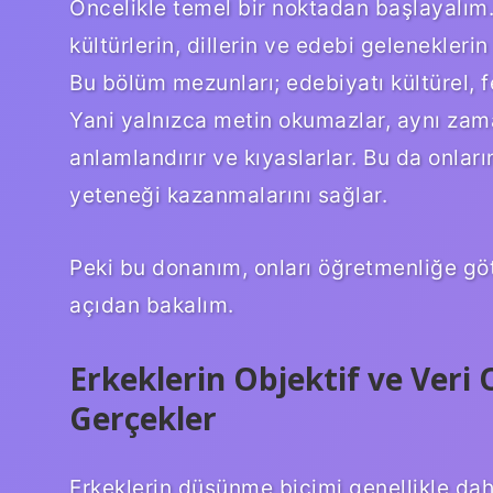
Öncelikle temel bir noktadan başlayalım.
kültürlerin, dillerin ve edebi geleneklerin 
Bu bölüm mezunları; edebiyatı kültürel, fe
Yani yalnızca metin okumazlar, aynı zam
anlamlandırır ve kıyaslarlar. Bu da onlar
yeteneği kazanmalarını sağlar.
Peki bu donanım, onları öğretmenliğe götü
açıdan bakalım.
Erkeklerin Objektif ve Veri 
Gerçekler
Erkeklerin düşünme biçimi genellikle daha