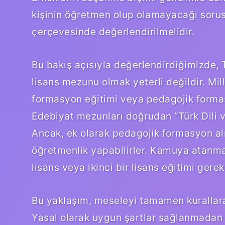
kişinin öğretmen olup olamayacağı sorus
çerçevesinde değerlendirilmelidir.
Bu bakış açısıyla değerlendirdiğimizde, 
lisans mezunu olmak yeterli değildir. Mill
formasyon eğitimi veya pedagojik formasy
Edebiyat mezunları doğrudan “Türk Dili 
Ancak, ek olarak pedagojik formasyon al
öğretmenlik yapabilirler. Kamuya atanmak
lisans veya ikinci bir lisans eğitimi gereke
Bu yaklaşım, meseleyi tamamen kurallara 
Yasal olarak uygun şartlar sağlanmadan