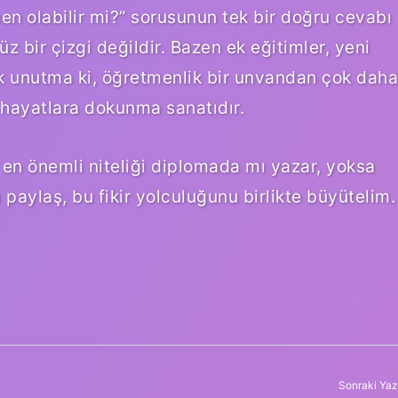
n olabilir mi?” sorusunun tek bir doğru cevabı
üz bir çizgi değildir. Bazen ek eğitimler, yeni
ak unutma ki, öğretmenlik bir unvandan çok daha
e hayatlara dokunma sanatıdır.
en önemli niteliği diplomada mı yazar, yoksa
paylaş, bu fikir yolculuğunu birlikte büyütelim.
Sonraki Yaz