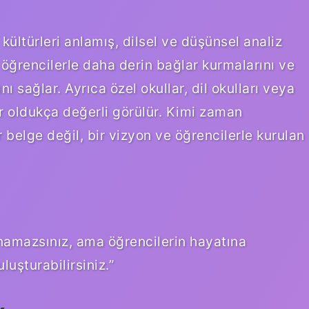
 kültürleri anlamış, dilsel ve düşünsel analiz
, öğrencilerle daha derin bağlar kurmalarını ve
ı sağlar. Ayrıca özel okullar, dil okulları veya
er oldukça değerli görülür. Kimi zaman
 belge değil, bir vizyon ve öğrencilerle kurulan
namazsınız, ama öğrencilerin hayatına
luşturabilirsiniz.”