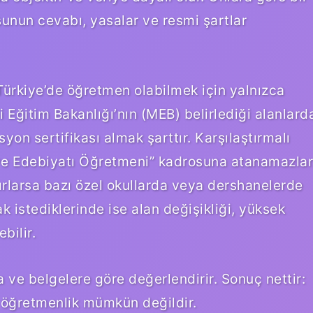
unun cevabı, yasalar ve resmi şartlar
Türkiye’de öğretmen olabilmek için yalnızca
i Eğitim Bakanlığı’nın (MEB) belirlediği alanlard
on sertifikası almak şarttır. Karşılaştırmalı
ve Edebiyatı Öğretmeni” kadrosuna atanamazlar
ırlarsa bazı özel okullarda veya dershanelerde
 istediklerinde ise alan değişikliği, yüksek
bilir.
ve belgelere göre değerlendirir. Sonuç nettir:
 öğretmenlik mümkün değildir.