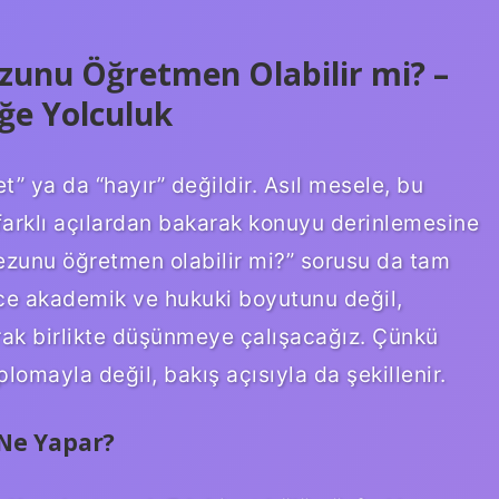
ezunu Öğretmen Olabilir mi? –
eğe Yolculuk
t” ya da “hayır” değildir. Asıl mesele, bu
farklı açılardan bakarak konuyu derinlemesine
ezunu öğretmen olabilir mi?” sorusu da tam
ece akademik ve hukuki boyutunu değil,
arak birlikte düşünmeye çalışacağız. Çünkü
lomayla değil, bakış açısıyla da şekillenir.
 Ne Yapar?