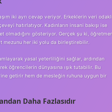
k
aşım iki ayrı cevap veriyor. Erkeklerin veri odakl
veyi hatırlatıyor. Kadınların insani bakışı ise
et olmadığını gösteriyor. Gerçek şu ki, öğretme
 mezunu her iki yolu da birleştirebilir.
layarak yasal yeterliliğini sağlar, ardından
rerek öğrencilerin dünyasına ışık tutabilir. Bu
erine getirir hem de mesleğin ruhuna uygun bir
andan Daha Fazlasıdır