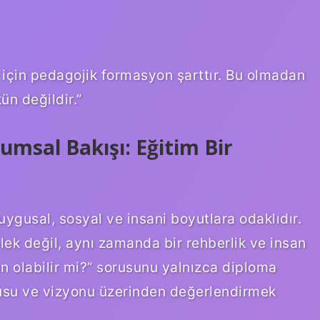
için pedagojik formasyon şarttır. Bu olmadan
n değildir.”
umsal Bakışı: Eğitim Bir
gusal, sosyal ve insani boyutlara odaklıdır.
ek değil, aynı zamanda bir rehberlik ve insan
n olabilir mi?” sorusunu yalnızca diploma
tkusu ve vizyonu üzerinden değerlendirmek