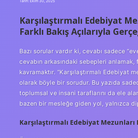
Tarih: Ekim 30, 2025
Karşılaştırmalı Edebiyat M
Farklı Bakış Açılarıyla Gerç
Bazı sorular vardır ki, cevabı sadece “eve
cevabın arkasındaki sebepleri anlamak, 
kavramaktır. “Karşılaştırmalı Edebiyat m
olarak böyle bir sorudur. Bu yazıda sad
toplumsal ve insani taraflarını da ele al
bazen bir mesleğe giden yol, yalnızca dip
Karşılaştırmalı Edebiyat Mezunları