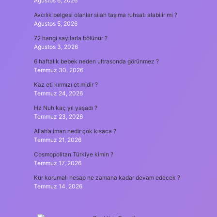
Ağustos 6, 2026
Avcılık belgesi olanlar silah taşıma ruhsatı alabilir mi ?
Ağustos 5, 2026
72 hangi sayılarla bölünür ?
Ağustos 3, 2026
6 haftalık bebek neden ultrasonda görünmez ?
Temmuz 30, 2026
Kaz eti kırmızı et midir ?
Temmuz 24, 2026
Hz Nuh kaç yıl yaşadı ?
Temmuz 23, 2026
Allah’a iman nedir çok kısaca ?
Temmuz 21, 2026
Cosmopolitan Türkiye kimin ?
Temmuz 17, 2026
Kur korumalı hesap ne zamana kadar devam edecek ?
Temmuz 14, 2026