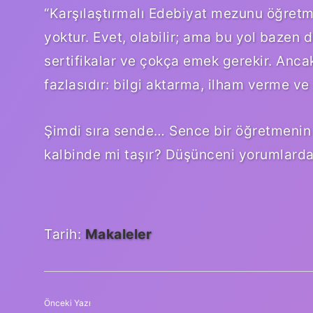
“Karşılaştırmalı Edebiyat mezunu öğretme
yoktur. Evet, olabilir; ama bu yol bazen d
sertifikalar ve çokça emek gerekir. Anc
fazlasıdır: bilgi aktarma, ilham verme v
Şimdi sıra sende… Sence bir öğretmenin 
kalbinde mi taşır? Düşünceni yorumlarda 
Tarih:
Makaleler
Önceki Yazı