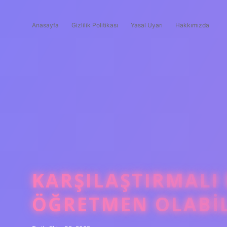
Anasayfa
Gizlilik Politikası
Yasal Uyarı
Hakkımızda
KARŞILAŞTIRMALI
ÖĞRETMEN OLABIL