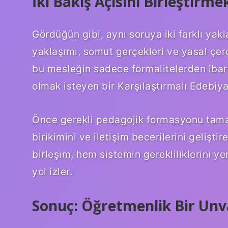
İki Bakış Açısını Birleştirme
Gördüğün gibi, aynı soruya iki farklı yakl
yaklaşımı, somut gerçekleri ve yasal çerçe
bu mesleğin sadece formalitelerden ibar
olmak isteyen bir Karşılaştırmalı Edebiyat
Önce gerekli pedagojik formasyonu tamam
birikimini ve iletişim becerilerini gelişti
birleşim, hem sistemin gerekliliklerini y
yol izler.
Sonuç: Öğretmenlik Bir Unv