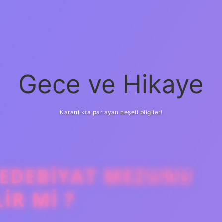
Gece ve Hikaye
Karanlıkta parlayan neşeli bilgiler!
 EDEBIYAT MEZUNU
IR MI ?