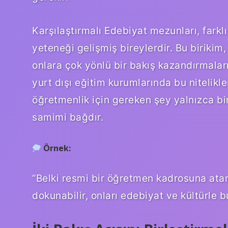
Karşılaştırmalı Edebiyat mezunları, farklı
yeteneği gelişmiş bireylerdir. Bu birikim
onlara çok yönlü bir bakış kazandırmaların
yurt dışı eğitim kurumlarında bu nitelikl
öğretmenlik için gereken şey yalnızca bir
samimi bağdır.
Örnek:
“Belki resmi bir öğretmen kadrosuna ata
dokunabilir, onları edebiyat ve kültürle bu