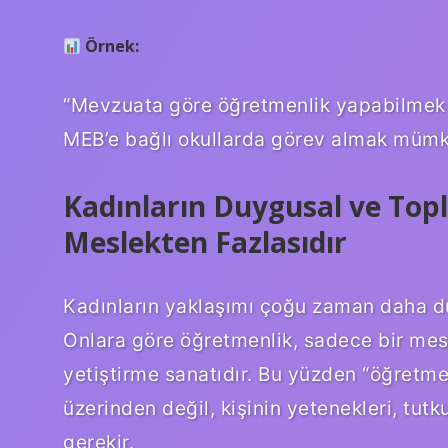
Örnek:
“Mevzuata göre öğretmenlik yapabilmek 
MEB’e bağlı okullarda görev almak mümkü
Kadınların Duygusal ve Topl
Meslekten Fazlasıdır
Kadınların yaklaşımı çoğu zaman daha duy
Onlara göre öğretmenlik, sadece bir mesl
yetiştirme sanatıdır. Bu yüzden “öğretme
üzerinden değil, kişinin yetenekleri, tu
gerekir.