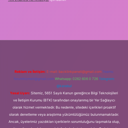
per.xyz/
Reklam ve İletişim:
E-mail:
backlinkpaneli@gmail.com
Teams:
forumhizmeti@gmail.com
Whatsapp: 0262 606 0 726
Telegram:
@karabul
Yasal Uyarı:
Sitemiz, 5651 Sayılı Kanun gereğince Bilgi Teknolojileri
ve İletişim Kurumu (BTK) tarafından onaylanmış bir Yer Sağlayıcı
olarak hizmet vermektedir. Bu nedenle, sitedeki içerikleri proaktif
olarak denetleme veya araştırma yükümlülüğümüz bulunmamaktadır.
Ancak, üyelerimiz yazdıkları içeriklerin sorumluluğunu taşımakta olup,