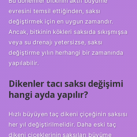
Bu dönemler bitkinin aktif büyüme
evresini temsil ettiğinden, saksı
değiştirmek için en uygun zamandır.
Ancak, bitkinin kökleri saksıda sıkışmışsa
veya su drenajı yetersizse, saksı
değiştirme yılın herhangi bir zamanında
yapılabilir.
Dikenler tacı saksı değişimi
hangi ayda yapılır?
Hızlı büyüyen taç dikeni çiçeğinin saksısı
her yıl değiştirilmelidir. Daha eski taç
dikeni çiçeklerinin saksıları büyüme