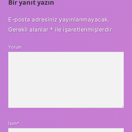
Bir yanıt yazın
E-posta adresiniz yayınlanmayacak.
Gerekli alanlar
*
ile işaretlenmişlerdir
Yorum
İsim*