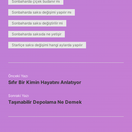
Sonbaharda çiçek budanır mı
Sonbaharda saksı değişimi yapılır mı
Sonbaharda saksı değiştirilir mi
Sonbaharda saksıda ne yetişir
Starliçe saksı değişimi hangi aylarda yapılır
Önceki Yazı
Sıfır Bir Kimin Hayatını Anlatıyor
Sonraki Yazı
Taşınabilir Depolama Ne Demek