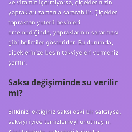
ve vitamin içermiyorsa, çiçeklerinizin
yaprakları zamanla sararabilir. Çiçekler
topraktan yeterli besinleri
ememediğinde, yapraklarının sararması
gibi belirtiler gösterirler. Bu durumda,
çiçeklerinize besin takviyeleri vermeniz
şarttır.
Saksı değişiminde su verilir
mi?
Bitkinizi ektiğiniz saksı eski bir saksıysa,
saksıyı iyice temizlemeyi unutmayın.
Aksi takdirde, saksıdaki kalıntılar