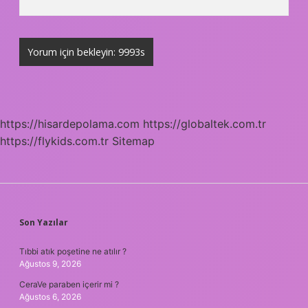
https://hisardepolama.com
https://globaltek.com.tr
https://flykids.com.tr
Sitemap
SIDEBAR
Son Yazılar
Tıbbi atık poşetine ne atılır ?
Ağustos 9, 2026
CeraVe paraben içerir mi ?
Ağustos 6, 2026