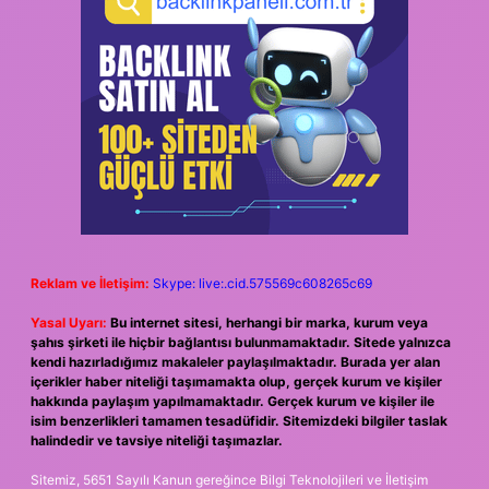
Reklam ve İletişim:
Skype: live:.cid.575569c608265c69
Yasal Uyarı:
Bu internet sitesi, herhangi bir marka, kurum veya
şahıs şirketi ile hiçbir bağlantısı bulunmamaktadır. Sitede yalnızca
kendi hazırladığımız makaleler paylaşılmaktadır. Burada yer alan
içerikler haber niteliği taşımamakta olup, gerçek kurum ve kişiler
hakkında paylaşım yapılmamaktadır. Gerçek kurum ve kişiler ile
isim benzerlikleri tamamen tesadüfidir. Sitemizdeki bilgiler taslak
halindedir ve tavsiye niteliği taşımazlar.
Sitemiz, 5651 Sayılı Kanun gereğince Bilgi Teknolojileri ve İletişim