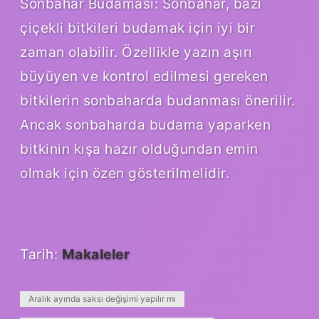
Sonbahar Budaması: Sonbahar, bazı
çiçekli bitkileri budamak için iyi bir
zaman olabilir. Özellikle yazın aşırı
büyüyen ve kontrol edilmesi gereken
bitkilerin sonbaharda budanması önerilir.
Ancak sonbaharda budama yaparken
bitkinin kışa hazır olduğundan emin
olmak için özen gösterilmelidir.
Tarih:
Makaleler
Aralık ayında saksı değişimi yapılır mı