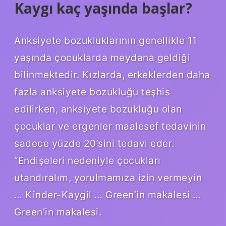
Kaygı kaç yaşında başlar?
Anksiyete bozukluklarının genellikle 11
yaşında çocuklarda meydana geldiği
bilinmektedir. Kızlarda, erkeklerden daha
fazla anksiyete bozukluğu teşhis
edilirken, anksiyete bozukluğu olan
çocuklar ve ergenler maalesef tedavinin
sadece yüzde 20’sini tedavi eder.
“Endişeleri nedeniyle çocukları
utandıralım, yorulmamıza izin vermeyin
… Kinder-Kaygil … Green’in makalesi …
Green’in makalesi.