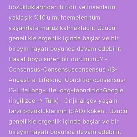
bozukluklarından biridir ve insanların
yaklaşık %10’u muhtemelen tüm
yaşamlara maruz kalmaktadır. Üzücü
genellikle ergenlik içinde başlar ve bir
bireyin hayatı boyunca devam edebilir.
Hayat boyu süren bir durum mu? -
Consensus-Consensusconsensus ›IS-
Angest-a-Lifelong-Conditionconsensus›
IS-LifeLong-LifeLong-taonditionGoogle
(İngilizce → Türk) · Orijinal şov yaşam
tarzı bozukluklarının (SAD) kökeni. Üzücü
genellikle ergenlik içinde başlar ve bir
bireyin hayatı boyunca devam edebilir.