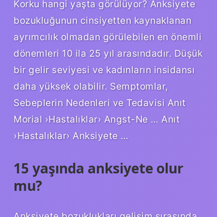
Korku hangi yaşta görülüyor? Anksiyete
bozukluğunun cinsiyetten kaynaklanan
ayrımcılık olmadan görülebilen en önemli
dönemleri 10 ila 25 yıl arasındadır. Düşük
bir gelir seviyesi ve kadınların insidansı
daha yüksek olabilir. Semptomlar,
Sebeplerin Nedenleri ve Tedavisi Anıt
Morial ›Hastalıklar› Angst-Ne … Anıt
›Hastalıklar› Anksiyete …
15 yaşında anksiyete olur
mu?
Anksiyete bozuklukları gelişim sırasında