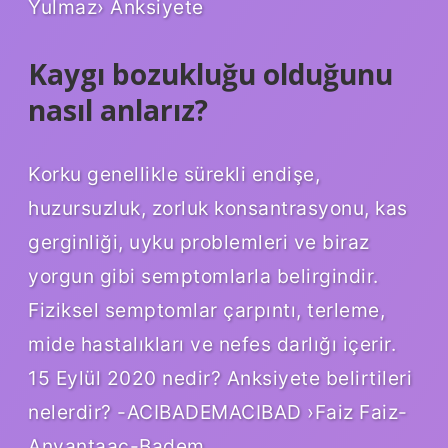
Yulmaz› Anksiyete
Kaygı bozukluğu olduğunu
nasıl anlarız?
Korku genellikle sürekli endişe,
huzursuzluk, zorluk konsantrasyonu, kas
gerginliği, uyku problemleri ve biraz
yorgun gibi semptomlarla belirgindir.
Fiziksel semptomlar çarpıntı, terleme,
mide hastalıkları ve nefes darlığı içerir.
15 Eylül 2020 nedir? Anksiyete belirtileri
nelerdir? -ACIBADEMACIBAD ›Faiz Faiz-
Anvantaac-Badem