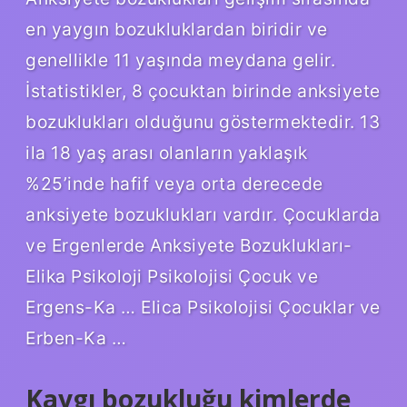
en yaygın bozukluklardan biridir ve
genellikle 11 yaşında meydana gelir.
İstatistikler, 8 çocuktan birinde anksiyete
bozuklukları olduğunu göstermektedir. 13
ila 18 yaş arası olanların yaklaşık
%25’inde hafif veya orta derecede
anksiyete bozuklukları vardır. Çocuklarda
ve Ergenlerde Anksiyete Bozuklukları-
Elika Psikoloji Psikolojisi Çocuk ve
Ergens-Ka … Elica Psikolojisi Çocuklar ve
Erben-Ka …
Kaygı bozukluğu kimlerde