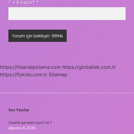
7 + 8 kaçtır?
*
https://hisardepolama.com
https://globaltek.com.tr
https://flykids.com.tr
Sitemap
SIDEBAR
Son Yazılar
CeraVe paraben içerir mi ?
Ağustos 6, 2026