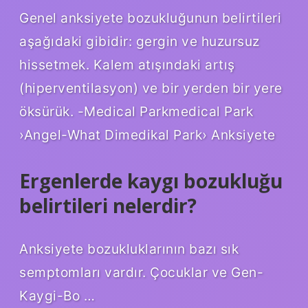
Genel anksiyete bozukluğunun belirtileri
aşağıdaki gibidir: gergin ve huzursuz
hissetmek. Kalem atışındaki artış
(hiperventilasyon) ve bir yerden bir yere
öksürük. -Medical Parkmedical Park
›Angel-What Dimedikal Park› Anksiyete
Ergenlerde kaygı bozukluğu
belirtileri nelerdir?
Anksiyete bozukluklarının bazı sık
semptomları vardır. Çocuklar ve Gen-
Kaygi-Bo …