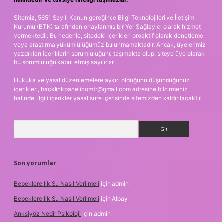
Sitemiz, 5651 Sayılı Kanun gereğince Bilgi Teknolojileri ve İletişim
Kurumu (BTK) tarafından onaylanmış bir Yer Sağlayıcı olarak hizmet
vermektedir. Bu nedenle, sitedeki içerikleri proaktif olarak denetleme
veya araştırma yükümlülüğümüz bulunmamaktadır. Ancak, üyelerimiz
yazdıkları içeriklerin sorumluluğunu taşımakta olup, siteye üye olarak
bu sorumluluğu kabul etmiş sayılırlar.
Hukuka ve yasal düzenlemelere aykırı olduğunu düşündüğünüz
içerikleri,
backlinkpanelicomtr@gmail.com
adresine bildirmeniz
halinde, ilgili içerikler yasal süre içerisinde sitemizden kaldırılacaktır.
Arama
Son yorumlar
Bebeklere Ilk Su Nasıl Verilmeli
için
admin
Bebeklere Ilk Su Nasıl Verilmeli
için
Alpay
Anksiyöz Nedir Psikoloji
için
admin