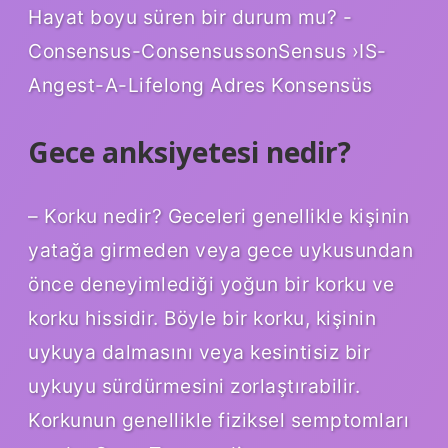
Hayat boyu süren bir durum mu? -
Consensus-ConsensussonSensus ›IS-
Angest-A-Lifelong Adres Konsensüs
Gece anksiyetesi nedir?
– Korku nedir? Geceleri genellikle kişinin
yatağa girmeden veya gece uykusundan
önce deneyimlediği yoğun bir korku ve
korku hissidir. Böyle bir korku, kişinin
uykuya dalmasını veya kesintisiz bir
uykuyu sürdürmesini zorlaştırabilir.
Korkunun genellikle fiziksel semptomları