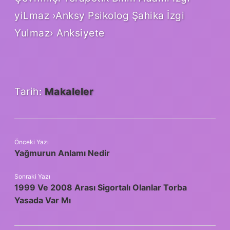
yiLmaz ›Anksy Psikolog Şahika İzgi
Yulmaz› Anksiyete
Tarih:
Makaleler
Önceki Yazı
Yağmurun Anlamı Nedir
Sonraki Yazı
1999 Ve 2008 Arası Sigortalı Olanlar Torba
Yasada Var Mı