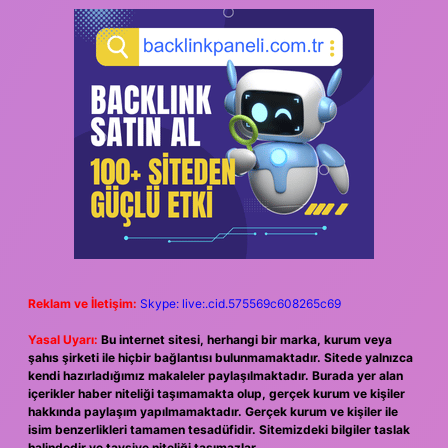
Reklam ve İletişim:
Skype: live:.cid.575569c608265c69
Yasal Uyarı:
Bu internet sitesi, herhangi bir marka, kurum veya
şahıs şirketi ile hiçbir bağlantısı bulunmamaktadır. Sitede yalnızca
kendi hazırladığımız makaleler paylaşılmaktadır. Burada yer alan
içerikler haber niteliği taşımamakta olup, gerçek kurum ve kişiler
hakkında paylaşım yapılmamaktadır. Gerçek kurum ve kişiler ile
isim benzerlikleri tamamen tesadüfidir. Sitemizdeki bilgiler taslak
halindedir ve tavsiye niteliği taşımazlar.