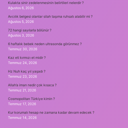
Kulakta sinir zedelenmesinin belirtileri nelerdir ?
Ağustos 6, 2026
Avcılık belgesi olanlar silah taşıma ruhsatı alabilir mi ?
Ağustos 5, 2026
72 hangi sayılarla bölünür ?
Ağustos 3, 2026
6 haftalık bebek neden ultrasonda görünmez ?
Temmuz 30, 2026
Kaz eti kırmızı et midir ?
Temmuz 24, 2026
Hz Nuh kaç yıl yaşadı ?
Temmuz 23, 2026
Allah’a iman nedir çok kısaca ?
Temmuz 21, 2026
Cosmopolitan Türkiye kimin ?
Temmuz 17, 2026
Kur korumalı hesap ne zamana kadar devam edecek ?
Temmuz 14, 2026