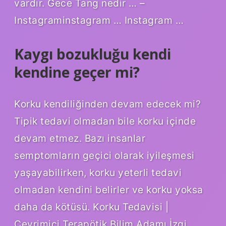
vardır. Gece Tang nedir … –
Instagraminstagram … Instagram …
Kaygı bozukluğu kendi
kendine geçer mi?
Korku kendiliğinden devam edecek mi?
Tipik tedavi olmadan bile korku içinde
devam etmez. Bazı insanlar
semptomların geçici olarak iyileşmesi
yaşayabilirken, korku yeterli tedavi
olmadan kendini belirler ve korku yoksa
daha da kötüsü. Korku Tedavisi |
Çevrimiçi Terapötik Bilim Adamı İzgi