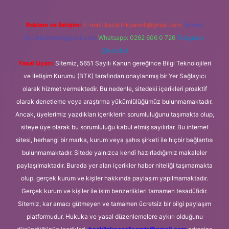
Reklam ve İletişim:
E-mail:
backlinkpaneli@gmail.com
Teams:
forumhizmeti@gmail.com
Whatsapp: 0262 606 0 726
Telegram:
@karabul
Yasal Uyarı:
Sitemiz, 5651 Sayılı Kanun gereğince Bilgi Teknolojileri
ve İletişim Kurumu (BTK) tarafından onaylanmış bir Yer Sağlayıcı
olarak hizmet vermektedir. Bu nedenle, sitedeki içerikleri proaktif
olarak denetleme veya araştırma yükümlülüğümüz bulunmamaktadır.
Ancak, üyelerimiz yazdıkları içeriklerin sorumluluğunu taşımakta olup,
siteye üye olarak bu sorumluluğu kabul etmiş sayılırlar. Bu internet
sitesi, herhangi bir marka, kurum veya şahıs şirketi ile hiçbir bağlantısı
bulunmamaktadır. Sitede yalnızca kendi hazırladığımız makaleler
paylaşılmaktadır. Burada yer alan içerikler haber niteliği taşımamakta
olup, gerçek kurum ve kişiler hakkında paylaşım yapılmamaktadır.
Gerçek kurum ve kişiler ile isim benzerlikleri tamamen tesadüfidir.
Sitemiz, kar amacı gütmeyen ve tamamen ücretsiz bir bilgi paylaşım
platformudur. Hukuka ve yasal düzenlemelere aykırı olduğunu