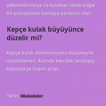
şekillendirmeye ve kulakları daha doğal
bir pozisyonda tutmaya yardımcı olur.
Kepçe kulak büyüyünce
düzelir mi?
Kepçe kulak deformasyonu büyümeyle
düzeltilemez. Aslında kıkırdak sertleşip
büyüdükçe önemi artar.
Tarih:
Makaleler