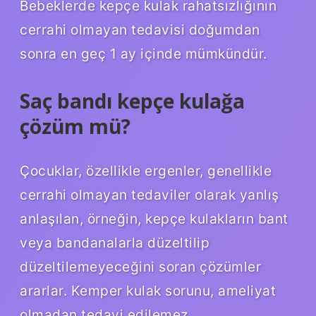
Bebeklerde kepçe kulak rahatsızlığının
cerrahi olmayan tedavisi doğumdan
sonra en geç 1 ay içinde mümkündür.
Saç bandı kepçe kulağa
çözüm mü?
Çocuklar, özellikle ergenler, genellikle
cerrahi olmayan tedaviler olarak yanlış
anlaşılan, örneğin, kepçe kulakların bant
veya bandanalarla düzeltilip
düzeltilemeyeceğini soran çözümler
ararlar. Kemper kulak sorunu, ameliyat
olmadan tedavi edilemez.