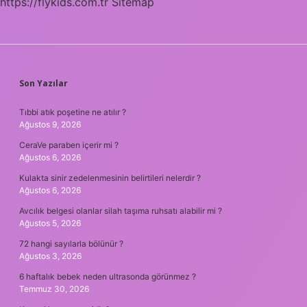
https://flykids.com.tr
Sitemap
SIDEBAR
Son Yazılar
Tıbbi atık poşetine ne atılır ?
Ağustos 9, 2026
CeraVe paraben içerir mi ?
Ağustos 6, 2026
Kulakta sinir zedelenmesinin belirtileri nelerdir ?
Ağustos 6, 2026
Avcılık belgesi olanlar silah taşıma ruhsatı alabilir mi ?
Ağustos 5, 2026
72 hangi sayılarla bölünür ?
Ağustos 3, 2026
6 haftalık bebek neden ultrasonda görünmez ?
Temmuz 30, 2026