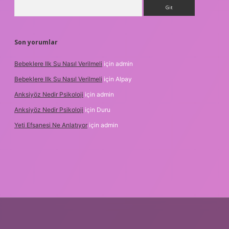
Arama
Son yorumlar
Bebeklere Ilk Su Nasıl Verilmeli
için
admin
Bebeklere Ilk Su Nasıl Verilmeli
için
Alpay
Anksiyöz Nedir Psikoloji
için
admin
Anksiyöz Nedir Psikoloji
için
Duru
Yeti Efsanesi Ne Anlatıyor
için
admin
exper.xyz/