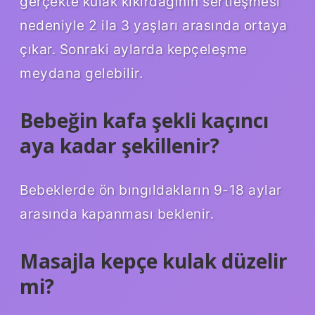
gerçekte kulak kıkırdağının sertleşmesi
nedeniyle 2 ila 3 yaşları arasında ortaya
çıkar. Sonraki aylarda kepçeleşme
meydana gelebilir.
Bebeğin kafa şekli kaçıncı
aya kadar şekillenir?
Bebeklerde ön bıngıldakların 9-18 aylar
arasında kapanması beklenir.
Masajla kepçe kulak düzelir
mi?