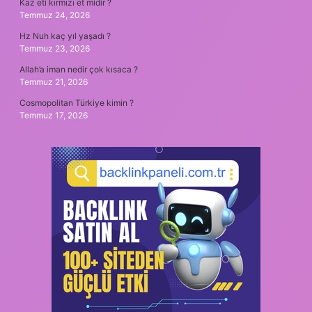
Kaz eti kırmızı et midir ?
Temmuz 24, 2026
Hz Nuh kaç yıl yaşadı ?
Temmuz 23, 2026
Allah’a iman nedir çok kısaca ?
Temmuz 21, 2026
Cosmopolitan Türkiye kimin ?
Temmuz 17, 2026