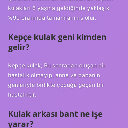
kulakları 6 yaşına geldiğinde yaklaşık
%90 oranında tamamlanmış olur.
Kepçe kulak geni kimden
gelir?
Kepçe kulak; Bu sonradan oluşan bir
hastalık olmayıp, anne ve babanın
genleriyle birlikte çocuğa geçen bir
hastalıktır.
Kulak arkası bant ne işe
yarar?