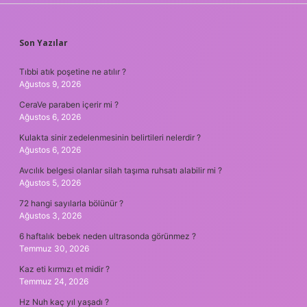
SIDEBAR
Son Yazılar
Tıbbi atık poşetine ne atılır ?
Ağustos 9, 2026
CeraVe paraben içerir mi ?
Ağustos 6, 2026
Kulakta sinir zedelenmesinin belirtileri nelerdir ?
Ağustos 6, 2026
Avcılık belgesi olanlar silah taşıma ruhsatı alabilir mi ?
Ağustos 5, 2026
72 hangi sayılarla bölünür ?
Ağustos 3, 2026
6 haftalık bebek neden ultrasonda görünmez ?
Temmuz 30, 2026
Kaz eti kırmızı et midir ?
Temmuz 24, 2026
Hz Nuh kaç yıl yaşadı ?