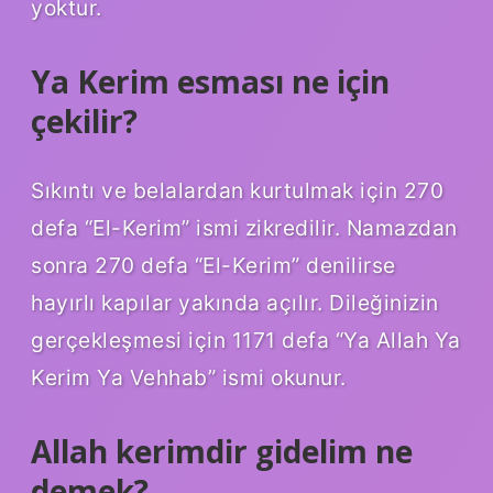
yoktur.
Ya Kerim esması ne için
çekilir?
Sıkıntı ve belalardan kurtulmak için 270
defa “El-Kerim” ismi zikredilir. Namazdan
sonra 270 defa “El-Kerim” denilirse
hayırlı kapılar yakında açılır. Dileğinizin
gerçekleşmesi için 1171 defa “Ya Allah Ya
Kerim Ya Vehhab” ismi okunur.
Allah kerimdir gidelim ne
demek?