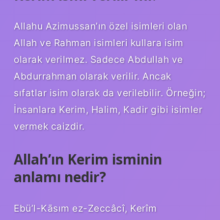
Allahu Azimussan’ın özel isimleri olan
Allah ve Rahman isimleri kullara isim
olarak verilmez. Sadece Abdullah ve
Abdurrahman olarak verilir. Ancak
sıfatlar isim olarak da verilebilir. Örneğin;
İnsanlara Kerim, Halim, Kadir gibi isimler
vermek caizdir.
Allah’ın Kerim isminin
anlamı nedir?
Ebü’l-Kāsım ez-Zeccâcî, Kerîm