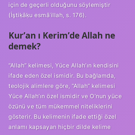
için de geçerli olduğunu söylemiştir
(İştiḳāḳu esmâʾillah, s. 176).
Kur’an ı Kerim’de Allah ne
demek?
“Allah” kelimesi, Yüce Allah’ın kendisini
ifade eden özel ismidir. Bu bağlamda,
teolojik alimlere göre, “Allah” kelimesi
Yüce Allah’ın özel ismidir ve O’nun yüce
özünü ve tüm mükemmel niteliklerini
gösterir. Bu kelimenin ifade ettiği özel
anlamı kapsayan hiçbir dilde kelime