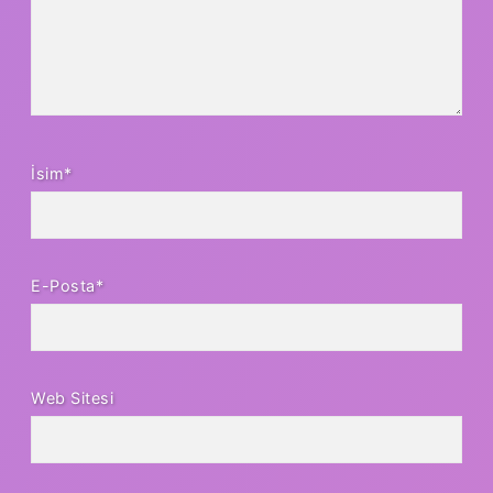
İsim*
E-Posta*
Web Sitesi