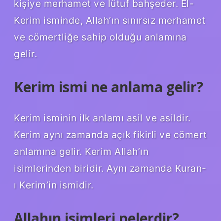
kişiye merhamet ve lütuf bahşeder. El-
Kerim isminde, Allah’ın sınırsız merhamet
ve cömertliğe sahip olduğu anlamına
gelir.
Kerim ismi ne anlama gelir?
Kerim isminin ilk anlamı asil ve asildir.
Kerim aynı zamanda açık fikirli ve cömert
anlamına gelir. Kerim Allah’ın
isimlerinden biridir. Aynı zamanda Kuran-
ı Kerim’in ismidir.
Allahın isimleri nelerdir?