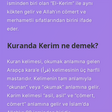
isminden biri olan “El-Kerim” ile aynı
kökten gelir ve Allah’ın cömert ve
merhametli sıfatlarından birini ifade
eder.
Kuranda Kerim ne demek?
Kuran kelimesi, okumak anlamına gelen
Arapça kara’e (قرأ) kelimesinin üç harfli
mastarıdır. Kelimenin tam anlamıyla
“okunan” veya “okumak” anlamına gelir.
Karim kelimesi “asil, asil” ve “cömert,
cömert” anlamına gelir ve İslam’da