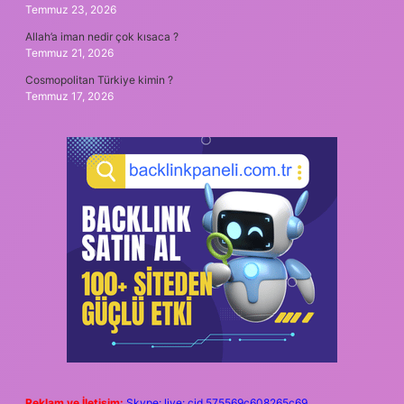
Temmuz 23, 2026
Allah’a iman nedir çok kısaca ?
Temmuz 21, 2026
Cosmopolitan Türkiye kimin ?
Temmuz 17, 2026
Reklam ve İletişim:
Skype: live:.cid.575569c608265c69