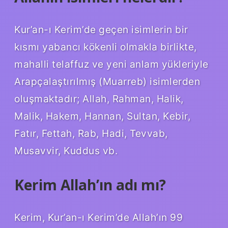
Kur’an-ı Kerim’de geçen isimlerin bir
kısmı yabancı kökenli olmakla birlikte,
mahalli telaffuz ve yeni anlam yükleriyle
Arapçalaştırılmış (Muarreb) isimlerden
oluşmaktadır; Allah, Rahman, Halik,
Malik, Hakem, Hannan, Sultan, Kebir,
Fatır, Fettah, Rab, Hadi, Tevvab,
Musavvir, Kuddus vb.
Kerim Allah’ın adı mı?
Kerim, Kur’an-ı Kerim’de Allah’ın 99