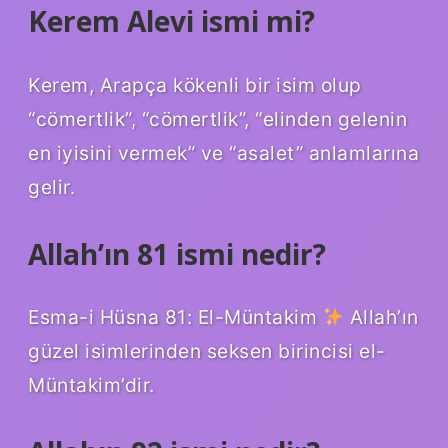
Kerem Alevi ismi mi?
Kerem, Arapça kökenli bir isim olup
“cömertlik”, “cömertlik”, “elinden gelenin
en iyisini vermek” ve “asalet” anlamlarına
gelir.
Allah’ın 81 ismi nedir?
Esma-i Hüsna 81: El-Müntakim
Allah’ın
güzel isimlerinden seksen birincisi el-
Müntakim’dir.