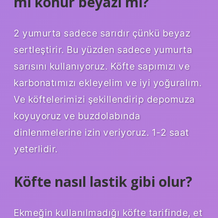
mı konur beyazı mı?
2 yumurta sadece sarıdır çünkü beyaz
sertleştirir. Bu yüzden sadece yumurta
sarısını kullanıyoruz. Köfte sapımızı ve
karbonatımızı ekleyelim ve iyi yoğuralım.
Ve köftelerimizi şekillendirip depomuza
koyuyoruz ve buzdolabında
dinlenmelerine izin veriyoruz. 1-2 saat
yeterlidir.
Köfte nasıl lastik gibi olur?
Ekmeğin kullanılmadığı köfte tarifinde, et