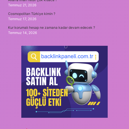
Temmuz 21, 2026
Cosmopolitan Türkiye kimin ?
Temmuz 17, 2026
Kur korumalı hesap ne zamana kadar devam edecek ?
Temmuz 14, 2026