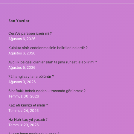
SIDEBAR
Son Yazılar
CeraVe paraben içerir mi ?
Ağustos 6, 2026
Kulakta sinir zedelenmesinin belirtileri nelerdir ?
Ağustos 6, 2026
Avcılık belgesi olanlar silah taşıma ruhsatı alabilir mi ?
Ağustos 5, 2026
72 hangi sayılarla bölünür ?
Ağustos 3, 2026
6 haftalık bebek neden ultrasonda görünmez ?
Temmuz 30, 2026
Kaz eti kırmızı et midir ?
Temmuz 24, 2026
Hz Nuh kaç yıl yaşadı ?
Temmuz 23, 2026
Allah’a iman nedir çok kısaca ?