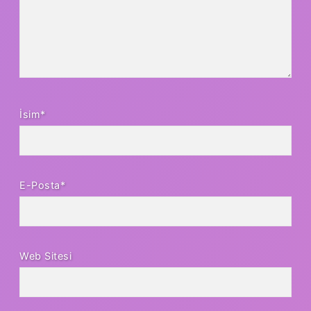
İsim*
E-Posta*
Web Sitesi