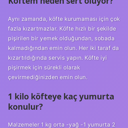
Köftem neden sert oluyor?
Aynı zamanda, köfte kurumaması için çok
fazla kızartmazlar. Köfte hızlı bir şekilde
pişirilen bir yemek olduğundan, sobada
kalmadığından emin olun. Her iki taraf da
kızartıldığında servis yapın. Köfte iyi
pişirmek için sürekli olarak
çevirmediğinizden emin olun.
1 kilo köfteye kaç yumurta
konulur?
Malzemeler 1 kg orta -yağ -1 yumurta 2