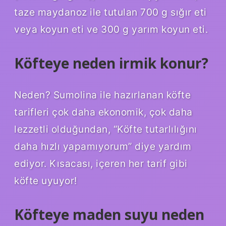
taze maydanoz ile tutulan 700 g sığır eti
veya koyun eti ve 300 g yarım koyun eti.
Köfteye neden irmik konur?
Neden? Sumolina ile hazırlanan köfte
tarifleri çok daha ekonomik, çok daha
lezzetli olduğundan, “Köfte tutarlılığını
daha hızlı yapamıyorum” diye yardım
ediyor. Kısacası, içeren her tarif gibi
köfte uyuyor!
Köfteye maden suyu neden