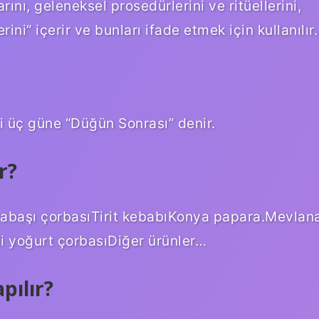
rını, geleneksel prosedürlerini ve ritüellerini,
rini” içerir ve bunları ifade etmek için kullanılır.
 üç güne “Düğün Sonrası” denir.
r?
abaşı çorbasıTirit kebabıKonya papara.Mevlan
i yoğurt çorbasıDiğer ürünler…
pılır?