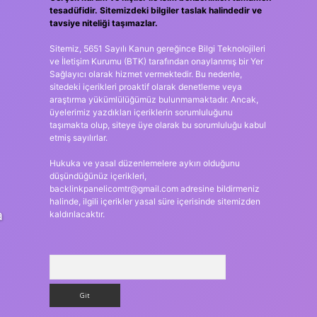
tesadüfidir. Sitemizdeki bilgiler taslak halindedir ve
tavsiye niteliği taşımazlar.
Sitemiz, 5651 Sayılı Kanun gereğince Bilgi Teknolojileri
ve İletişim Kurumu (BTK) tarafından onaylanmış bir Yer
Sağlayıcı olarak hizmet vermektedir. Bu nedenle,
sitedeki içerikleri proaktif olarak denetleme veya
araştırma yükümlülüğümüz bulunmamaktadır. Ancak,
üyelerimiz yazdıkları içeriklerin sorumluluğunu
taşımakta olup, siteye üye olarak bu sorumluluğu kabul
etmiş sayılırlar.
Hukuka ve yasal düzenlemelere aykırı olduğunu
düşündüğünüz içerikleri,
backlinkpanelicomtr@gmail.com
adresine bildirmeniz
halinde, ilgili içerikler yasal süre içerisinde sitemizden
a
kaldırılacaktır.
Arama