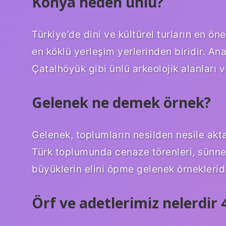
Konya neden ünlü?
Türkiye’de dini ve kültürel turların en ö
en köklü yerleşim yerlerinden biridir. An
Çatalhöyük gibi ünlü arkeolojik alanları ve 
Gelenek ne demek örnek?
Gelenek, toplumların nesilden nesile aktar
Türk toplumunda cenaze törenleri, sünne
büyüklerin elini öpme gelenek örnekleridi
Örf ve adetlerimiz nelerdir 