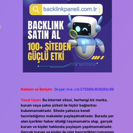
i
Reklam ve İletişim:
Skype: live:.cid.575569c608265c69
Yasal Uyarı:
Bu internet sitesi, herhangi bir marka,
kurum veya şahıs şirketi ile hiçbir bağlantısı
bulunmamaktadır. Sitede yalnızca kendi
hazırladığımız makaleler paylaşılmaktadır. Burada yer
alan içerikler haber niteliği taşımamakta olup, gerçek
kurum ve kişiler hakkında paylaşım yapılmamaktadır.
Gerçek kurum ve kişiler ile isim benzerlikleri tamamen