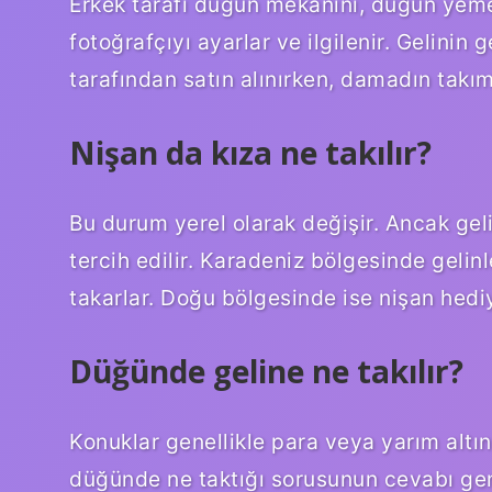
Erkek tarafı düğün mekanını, düğün yeme
fotoğrafçıyı ayarlar ve ilgilenir. Gelinin 
tarafından satın alınırken, damadın takım e
Nişan da kıza ne takılır?
Bu durum yerel olarak değişir. Ancak gelin
tercih edilir. Karadeniz bölgesinde gelin
takarlar. Doğu bölgesinde ise nişan hediye
Düğünde geline ne takılır?
Konuklar genellikle para veya yarım altın
düğünde ne taktığı sorusunun cevabı genell