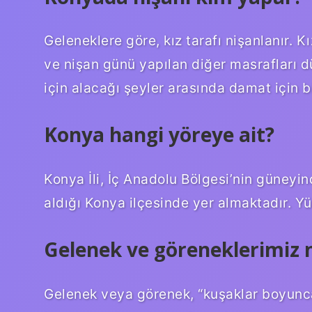
Geleneklere göre, kız tarafı nişanlanır. 
ve nişan günü yapılan diğer masrafları 
için alacağı şeyler arasında damat için b
Konya hangi yöreye ait?
Konya İli, İç Anadolu Bölgesi’nin güneyi
aldığı Konya ilçesinde yer almaktadır. Y
Gelenek ve göreneklerimiz 
Gelenek veya görenek, “kuşaklar boyunca