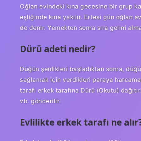
Oğlan evindeki kına gecesine bir grup kad
eşliğinde kına yakılır. Ertesi gün oğlan
de denir. Yemekten sonra sıra gelini alma
Dürü adeti nedir?
Düğün şenlikleri başladıktan sonra, düğ
sağlamak için verdikleri paraya harcama 
tarafı erkek tarafına Dürü (Okutu) dağıt
vb. gönderilir.
Evlilikte erkek tarafı ne alır