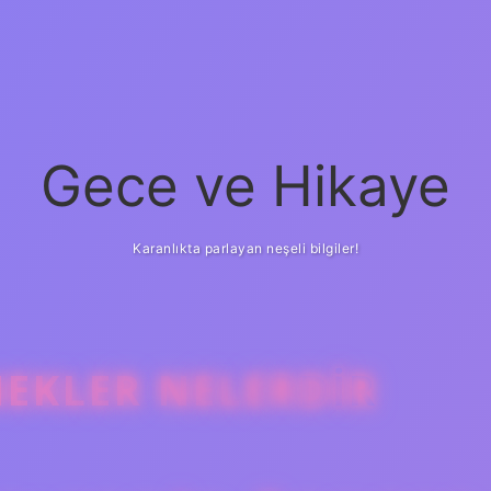
Gece ve Hikaye
Karanlıkta parlayan neşeli bilgiler!
EKLER NELERDIR