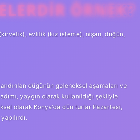
ELERDIR ÖRNEK?
rvelik), evlilik (kız isteme), nişan, düğün,
landırılan düğünün geleneksel aşamaları ve
 adımı, yaygın olarak kullanıldığı şekliyle
eksel olarak Konya’da dün turlar Pazartesi,
apılırdı.