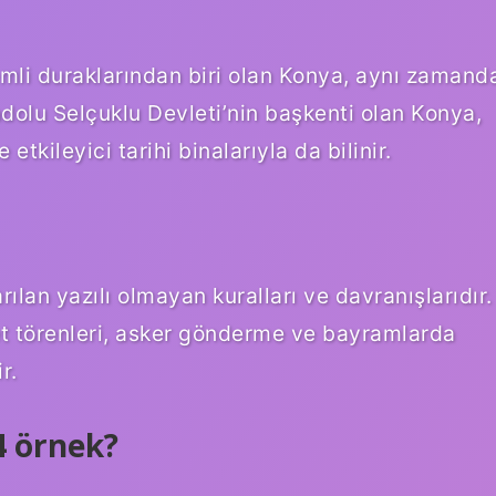
nemli duraklarından biri olan Konya, aynı zamand
adolu Selçuklu Devleti’nin başkenti olan Konya,
etkileyici tarihi binalarıyla da bilinir.
ılan yazılı olmayan kuralları ve davranışlarıdır.
t törenleri, asker gönderme ve bayramlarda
r.
4 örnek?