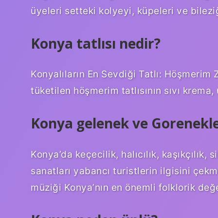
üyeleri setteki kolyeyi, küpeleri ve bileziğ
Konya tatlısı nedir?
Konyalıların En Sevdiği Tatlı: Höşmerim 
tüketilen höşmerim tatlısının sıvı krema, 
Konya gelenek ve Gorenekler
Konya’da keçecilik, halıcılık, kaşıkçılık, sil
sanatları yabancı turistlerin ilgisini çek
müziği Konya’nın en önemli folklorik değe