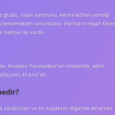
Kız grubu, nişan salonunu, servis edilen yemeği
düzenlemekten sorumludur. Partnerin nişan tören
ir hediye de vardır.
nde, Anadolu Yarımadası’nın ortasında, adını
üzölçümü 41 km2’dir.
nedir?
 sürdürülen ve bir kuşaktan diğerine aktarılan