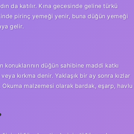
ın da katılır. Kına gecesinde geline türkü
 evinde pirinç yemeği yenir, buna düğün yemeği
ya gelir.
ün konuklarının düğün sahibine maddi katkı
veya kırkma denir. Yaklaşık bir ay sonra kızlar
ır. Okuma malzemesi olarak bardak, eşarp, havlu
?