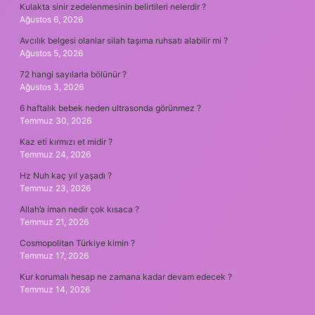
Kulakta sinir zedelenmesinin belirtileri nelerdir ?
Ağustos 6, 2026
Avcılık belgesi olanlar silah taşıma ruhsatı alabilir mi ?
Ağustos 5, 2026
72 hangi sayılarla bölünür ?
Ağustos 3, 2026
6 haftalık bebek neden ultrasonda görünmez ?
Temmuz 30, 2026
Kaz eti kırmızı et midir ?
Temmuz 24, 2026
Hz Nuh kaç yıl yaşadı ?
Temmuz 23, 2026
Allah’a iman nedir çok kısaca ?
Temmuz 21, 2026
Cosmopolitan Türkiye kimin ?
Temmuz 17, 2026
Kur korumalı hesap ne zamana kadar devam edecek ?
Temmuz 14, 2026