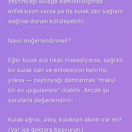
zeytinyağı kulağa damlatıldığında
enfeksiyon varsa ya da kulak zarı sağlam
değilse durum kötüleşebilir.
Nasıl değerlendirmeli?
Eğer kulak sizi tıkalı hissediyorsa, sağlıklı
bir kulak zarı ve enfeksiyon belirtisi
yoksa — zeytinyağı damlatmak “makul
bir ev uygulaması” olabilir. Ancak şu
sorularla değerlendirin:
Kulak ağrısı, ateş, kulaktan akıntı var mı?
(Var ise doktora başvurun.)