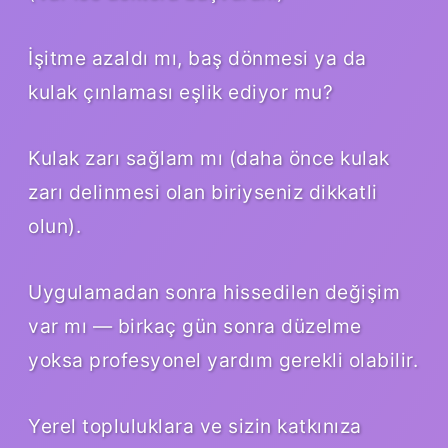
İşitme azaldı mı, baş dönmesi ya da
kulak çınlaması eşlik ediyor mu?
Kulak zarı sağlam mı (daha önce kulak
zarı delinmesi olan biriyseniz dikkatli
olun).
Uygulamadan sonra hissedilen değişim
var mı — birkaç gün sonra düzelme
yoksa profesyonel yardım gerekli olabilir.
Yerel topluluklara ve sizin katkınıza