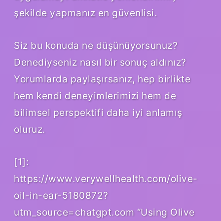
şekilde yapmanız en güvenlisi.
Siz bu konuda ne düşünüyorsunuz?
Denediyseniz nasıl bir sonuç aldınız?
Yorumlarda paylaşırsanız, hep birlikte
hem kendi deneyimlerimizi hem de
bilimsel perspektifi daha iyi anlamış
oluruz.
[1]:
https://www.verywellhealth.com/olive-
oil-in-ear-5180872?
utm_source=chatgpt.com “Using Olive