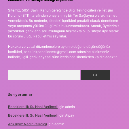
Sitemiz, 5651 Sayılı Kanun gereğince Bilgi Teknolojileri ve İletişim
Kurumu (BTK) tarafından onaylanmış bir Yer Sağlayıcı olarak hizmet
vermektedir. Bu nedenle, sitedeki içerikleri proaktif olarak denetleme
veya araştırma yükümlülüğümüz bulunmamaktadır. Ancak, üyelerimiz
yazdıkları içeriklerin sorumluluğunu taşımakta olup, siteye üye olarak
bu sorumluluğu kabul etmiş sayılırlar.
Hukuka ve yasal düzenlemelere aykırı olduğunu düşündüğünüz
içerikleri,
backlinkpanelicomtr@gmail.com
adresine bildirmeniz
halinde, ilgili içerikler yasal süre içerisinde sitemizden kaldırılacaktır.
Arama
Son yorumlar
Bebeklere Ilk Su Nasıl Verilmeli
için
admin
Bebeklere Ilk Su Nasıl Verilmeli
için
Alpay
Anksiyöz Nedir Psikoloji
için
admin