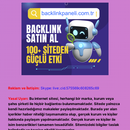
Reklam ve İletişim:
Skype: live:.cid.575569c608265c69
Yasal Uyarı:
Bu internet sitesi, herhangi bir marka, kurum veya
şahıs şirketi ile hiçbir bağlantısı bulunmamaktadır. Sitede yalnızca
kendi hazırladığımız makaleler paylaşılmaktadır. Burada yer alan
içerikler haber niteliği taşımamakta olup, gerçek kurum ve kişiler
hakkında paylaşım yapılmamaktadır. Gerçek kurum ve kişiler ile
isim benzerlikleri tamamen tesadüfidir. Sitemizdeki bilgiler taslak
halindedir ve tavsiye niteliği taşımazlar.