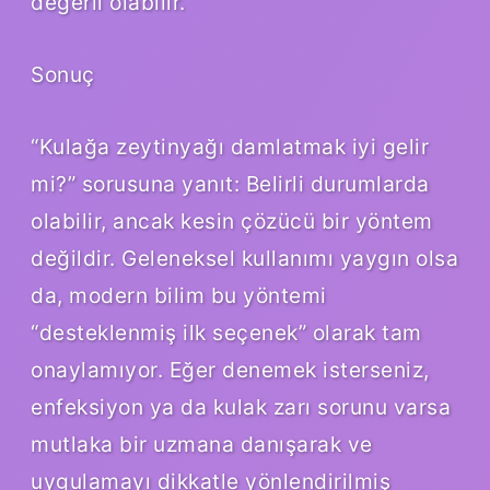
değerli olabilir.
Sonuç
“Kulağa zeytinyağı damlatmak iyi gelir
mi?” sorusuna yanıt: Belirli durumlarda
olabilir, ancak kesin çözücü bir yöntem
değildir. Geleneksel kullanımı yaygın olsa
da, modern bilim bu yöntemi
“desteklenmiş ilk seçenek” olarak tam
onaylamıyor. Eğer denemek isterseniz,
enfeksiyon ya da kulak zarı sorunu varsa
mutlaka bir uzmana danışarak ve
uygulamayı dikkatle yönlendirilmiş