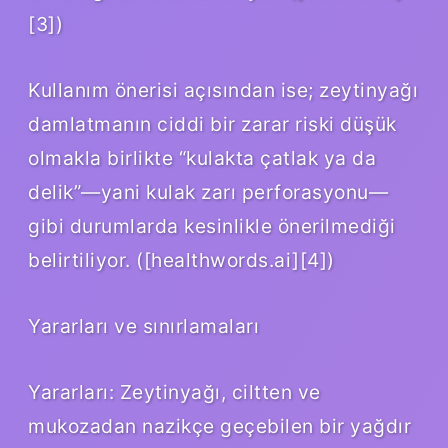
[3])
Kullanım önerisi açısından ise; zeytinyağı
damlatmanın ciddi bir zarar riski düşük
olmakla birlikte “kulakta çatlak ya da
delik”—yani kulak zarı perforasyonu—
gibi durumlarda kesinlikle önerilmediği
belirtiliyor. ([healthwords.ai][4])
Yararları ve sınırlamaları
Yararları: Zeytinyağı, ciltten ve
mukozadan nazikçe geçebilen bir yağdır