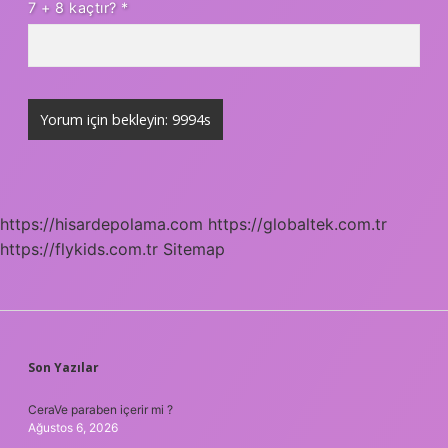
7 + 8 kaçtır?
*
https://hisardepolama.com
https://globaltek.com.tr
https://flykids.com.tr
Sitemap
SIDEBAR
Son Yazılar
CeraVe paraben içerir mi ?
Ağustos 6, 2026