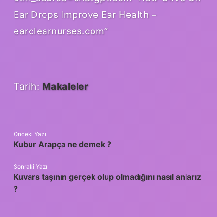
Ear Drops Improve Ear Health –
earclearnurses.com”
Tarih:
Makaleler
Önceki Yazı
Kubur Arapça ne demek ?
Sonraki Yazı
Kuvars taşının gerçek olup olmadığını nasıl anlarız
?