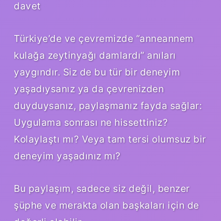
davet
Türkiye’de ve çevremizde “anneannem
kulağa zeytinyağı damlardı” anıları
yaygındır. Siz de bu tür bir deneyim
yaşadıysanız ya da çevrenizden
duyduysanız, paylaşmanız fayda sağlar:
Uygulama sonrası ne hissettiniz?
Kolaylaştı mı? Veya tam tersi olumsuz bir
deneyim yaşadınız mı?
Bu paylaşım, sadece siz değil, benzer
şüphe ve merakta olan başkaları için de