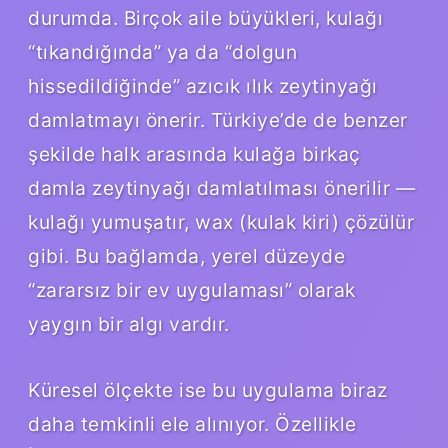
durumda. Birçok aile büyükleri, kulağı
“tıkandığında” ya da “dolgun
hissedildiğinde” azıcık ılık zeytinyağı
damlatmayı önerir. Türkiye’de de benzer
şekilde halk arasında kulağa birkaç
damla zeytinyağı damlatılması önerilir —
kulağı yumuşatır, wax (kulak kiri) çözülür
gibi. Bu bağlamda, yerel düzeyde
“zararsız bir ev uygulaması” olarak
yaygın bir algı vardır.
Küresel ölçekte ise bu uygulama biraz
daha temkinli ele alınıyor. Özellikle