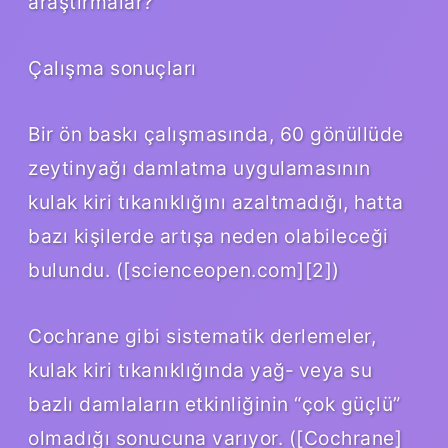
araştırmalar?
Çalışma sonuçları
Bir ön baskı çalışmasında, 60 gönüllüde
zeytinyağı damlatma uygulamasının
kulak kiri tıkanıklığını azaltmadığı, hatta
bazı kişilerde artışa neden olabileceği
bulundu. ([scienceopen.com][2])
Cochrane gibi sistematik derlemeler,
kulak kiri tıkanıklığında yağ‑ veya su
bazlı damlaların etkinliğinin “çok güçlü”
olmadığı sonucuna varıyor. ([Cochrane]