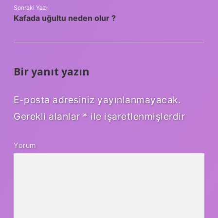
Sonraki Yazı
Kafada uğultu neden olur ?
Bir yanıt yazın
E-posta adresiniz yayınlanmayacak.
Gerekli alanlar
*
ile işaretlenmişlerdir
Yorum