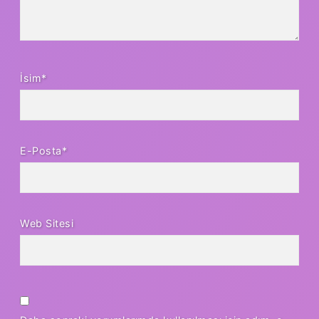
İsim*
E-Posta*
Web Sitesi