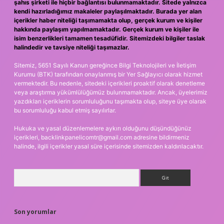
şahıs şirketi ile hiçbir bağlantısı bulunmamaktadır. Sitede yalnızca
kendi hazırladığımız makaleler paylaşılmaktadır. Burada yer alan
içerikler haber niteliği taşımamakta olup, gerçek kurum ve kişiler
hakkında paylaşım yapılmamaktadır. Gerçek kurum ve kişiler ile
isim benzerlikleri tamamen tesadüfidir. Sitemizdeki bilgiler taslak
halindedir ve tavsiye niteliği taşımazlar.
Sitemiz, 5651 Sayılı Kanun gereğince Bilgi Teknolojileri ve İletişim
Kurumu (BTK) tarafından onaylanmış bir Yer Sağlayıcı olarak hizmet
vermektedir. Bu nedenle, sitedeki içerikleri proaktif olarak denetleme
veya araştırma yükümlülüğümüz bulunmamaktadır. Ancak, üyelerimiz
yazdıkları içeriklerin sorumluluğunu taşımakta olup, siteye üye olarak
bu sorumluluğu kabul etmiş sayılırlar.
Hukuka ve yasal düzenlemelere aykırı olduğunu düşündüğünüz
içerikleri,
backlinkpanelicomtr@gmail.com
adresine bildirmeniz
halinde, ilgili içerikler yasal süre içerisinde sitemizden kaldırılacaktır.
Arama
Son yorumlar