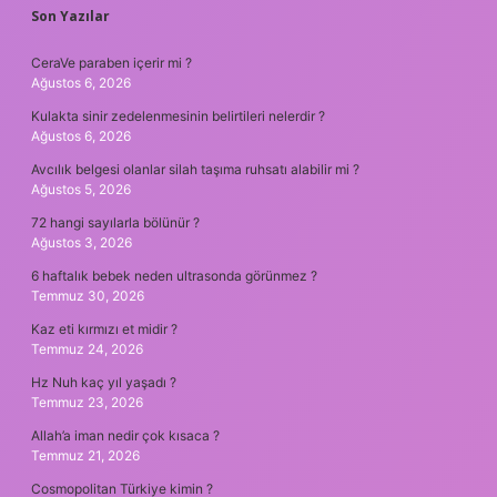
SIDEBAR
Son Yazılar
CeraVe paraben içerir mi ?
Ağustos 6, 2026
Kulakta sinir zedelenmesinin belirtileri nelerdir ?
Ağustos 6, 2026
Avcılık belgesi olanlar silah taşıma ruhsatı alabilir mi ?
Ağustos 5, 2026
72 hangi sayılarla bölünür ?
Ağustos 3, 2026
6 haftalık bebek neden ultrasonda görünmez ?
Temmuz 30, 2026
Kaz eti kırmızı et midir ?
Temmuz 24, 2026
Hz Nuh kaç yıl yaşadı ?
Temmuz 23, 2026
Allah’a iman nedir çok kısaca ?
Temmuz 21, 2026
Cosmopolitan Türkiye kimin ?