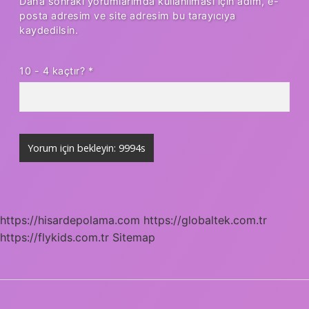
Daha sonraki yorumlarımda kullanılması için adım, e-
posta adresim ve site adresim bu tarayıcıya
kaydedilsin.
10 - 4 kaçtır?
*
https://hisardepolama.com
https://globaltek.com.tr
https://flykids.com.tr
Sitemap