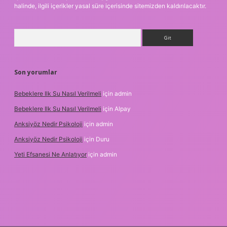
halinde, ilgili içerikler yasal süre içerisinde sitemizden kaldırılacaktır.
Arama
Son yorumlar
Bebeklere Ilk Su Nasıl Verilmeli
için
admin
Bebeklere Ilk Su Nasıl Verilmeli
için
Alpay
Anksiyöz Nedir Psikoloji
için
admin
Anksiyöz Nedir Psikoloji
için
Duru
Yeti Efsanesi Ne Anlatıyor
için
admin