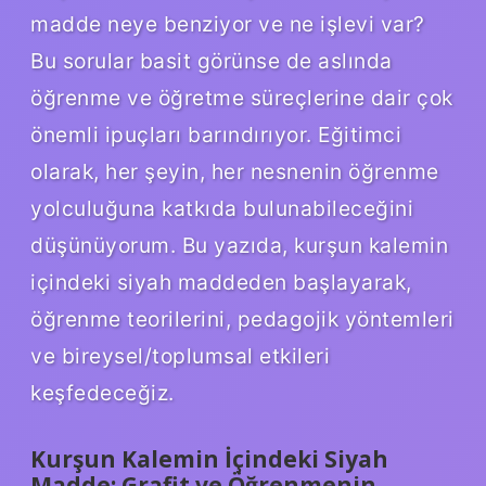
madde neye benziyor ve ne işlevi var?
Bu sorular basit görünse de aslında
öğrenme ve öğretme süreçlerine dair çok
önemli ipuçları barındırıyor. Eğitimci
olarak, her şeyin, her nesnenin öğrenme
yolculuğuna katkıda bulunabileceğini
düşünüyorum. Bu yazıda, kurşun kalemin
içindeki siyah maddeden başlayarak,
öğrenme teorilerini, pedagojik yöntemleri
ve bireysel/toplumsal etkileri
keşfedeceğiz.
Kurşun Kalemin İçindeki Siyah
Madde: Grafit ve Öğrenmenin