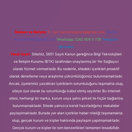
betexper.xyz/
Reklam ve İletişim:
E-mail:
backlinkpaneli@gmail.com
Teams:
forumhizmeti@gmail.com
Whatsapp: 0262 606 0 726
Telegram:
@karabul
Yasal Uyarı:
Sitemiz, 5651 Sayılı Kanun gereğince Bilgi Teknolojileri
ve İletişim Kurumu (BTK) tarafından onaylanmış bir Yer Sağlayıcı
olarak hizmet vermektedir. Bu nedenle, sitedeki içerikleri proaktif
olarak denetleme veya araştırma yükümlülüğümüz bulunmamaktadır.
Ancak, üyelerimiz yazdıkları içeriklerin sorumluluğunu taşımakta olup,
siteye üye olarak bu sorumluluğu kabul etmiş sayılırlar. Bu internet
sitesi, herhangi bir marka, kurum veya şahıs şirketi ile hiçbir bağlantısı
bulunmamaktadır. Sitede yalnızca kendi hazırladığımız makaleler
paylaşılmaktadır. Burada yer alan içerikler haber niteliği taşımamakta
olup, gerçek kurum ve kişiler hakkında paylaşım yapılmamaktadır.
Gerçek kurum ve kişiler ile isim benzerlikleri tamamen tesadüfidir.