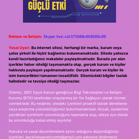
Reklam ve İletişim:
Skype: live:.cid.575569c608265c69
Yasal Uyarı:
Bu internet sitesi, herhangi bir marka, kurum veya
şahıs şirketi ile hiçbir bağlantısı bulunmamaktadır. Sitede yalnızca
kendi hazırladığımız makaleler paylaşılmaktadır. Burada yer alan
içerikler haber niteliği taşımamakta olup, gerçek kurum ve kişiler
hakkında paylaşım yapılmamaktadır. Gerçek kurum ve kişiler ile
isim benzerlikleri tamamen tesadüfidir. Sitemizdeki bilgiler taslak
halindedir ve tavsiye niteliği taşımazlar.
Sitemiz, 5651 Sayılı Kanun gereğince Bilgi Teknolojileri ve İletişim
Kurumu (BTK) tarafından onaylanmış bir Yer Sağlayıcı olarak hizmet
vermektedir. Bu nedenle, sitedeki içerikleri proaktif olarak denetleme
veya araştırma yükümlülüğümüz bulunmamaktadır. Ancak, üyelerimiz
yazdıkları içeriklerin sorumluluğunu taşımakta olup, siteye üye olarak
bu sorumluluğu kabul etmiş sayılırlar.
Hukuka ve yasal düzenlemelere aykırı olduğunu düşündüğünüz
içerikleri,
backlinkpanelicomtr@gmail.com
adresine bildirmeniz