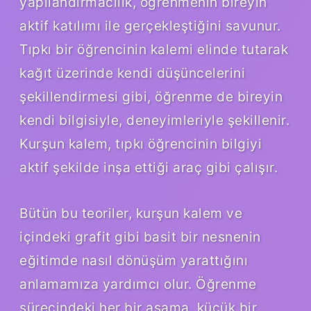
yapılandırmacılık, öğrenmenin bireyin
aktif katılımı ile gerçekleştiğini savunur.
Tıpkı bir öğrencinin kalemi elinde tutarak
kağıt üzerinde kendi düşüncelerini
şekillendirmesi gibi, öğrenme de bireyin
kendi bilgisiyle, deneyimleriyle şekillenir.
Kurşun kalem, tıpkı öğrencinin bilgiyi
aktif şekilde inşa ettiği araç gibi çalışır.
Bütün bu teoriler, kurşun kalem ve
içindeki grafit gibi basit bir nesnenin
eğitimde nasıl dönüşüm yarattığını
anlamamıza yardımcı olur. Öğrenme
sürecindeki her bir aşama, küçük bir