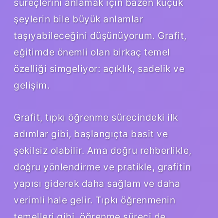
süreçlerini anlamak için bazen küçük
şeylerin bile büyük anlamlar
taşıyabileceğini düşünüyorum. Grafit,
eğitimde önemli olan birkaç temel
özelliği simgeliyor: açıklık, sadelik ve
gelişim.
Grafit, tıpkı öğrenme sürecindeki ilk
adımlar gibi, başlangıçta basit ve
şekilsiz olabilir. Ama doğru rehberlikle,
doğru yönlendirme ve pratikle, grafitin
yapısı giderek daha sağlam ve daha
verimli hale gelir. Tıpkı öğrenmenin
temelleri gibi, öğrenme süreci de