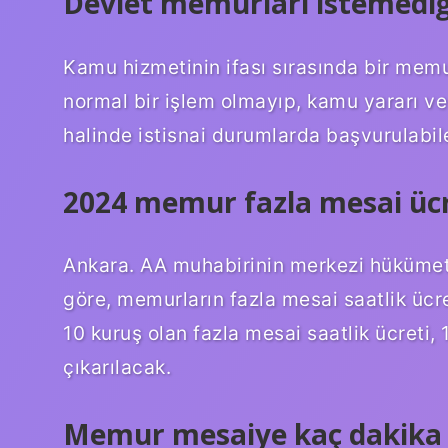
Devlet memurları istemediği 
Kamu hizmetinin ifası sırasında bir memu
normal bir işlem olmayıp, kamu yararı ve
halinde istisnai durumlarda başvurulabil
2024 memur fazla mesai ücr
Ankara. AA muhabirinin merkezi hükümeti
göre, memurların fazla mesai saatlik ücre
10 kuruş olan fazla mesai saatlik ücreti,
çıkarılacak.
Memur mesaiye kaç dakika g