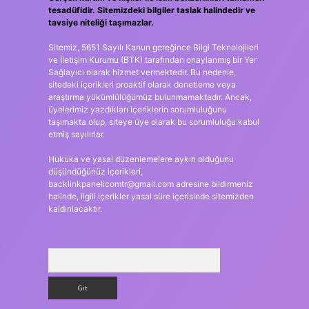
tesadüfidir. Sitemizdeki bilgiler taslak halindedir ve
tavsiye niteliği taşımazlar.
Sitemiz, 5651 Sayılı Kanun gereğince Bilgi Teknolojileri
ve İletişim Kurumu (BTK) tarafından onaylanmış bir Yer
Sağlayıcı olarak hizmet vermektedir. Bu nedenle,
sitedeki içerikleri proaktif olarak denetleme veya
araştırma yükümlülüğümüz bulunmamaktadır. Ancak,
üyelerimiz yazdıkları içeriklerin sorumluluğunu
taşımakta olup, siteye üye olarak bu sorumluluğu kabul
etmiş sayılırlar.
Hukuka ve yasal düzenlemelere aykırı olduğunu
düşündüğünüz içerikleri,
backlinkpanelicomtr@gmail.com
adresine bildirmeniz
halinde, ilgili içerikler yasal süre içerisinde sitemizden
kaldırılacaktır.
Arama