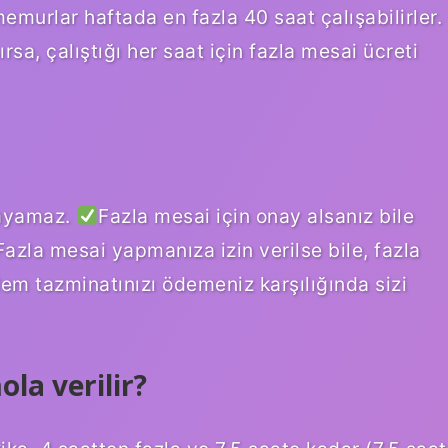
urlar haftada en fazla 40 saat çalışabilirler.
sa, çalıştığı her saat için fazla mesai ücreti
layamaz.
Fazla mesai için onay alsanız bile
Fazla mesai yapmanıza izin verilse bile, fazla
em tazminatınızı ödemeniz karşılığında sizi
la verilir?