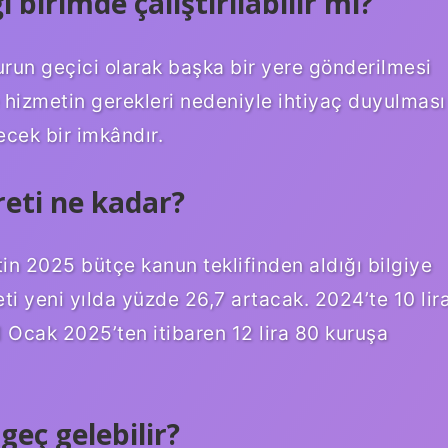
birimde çalıştırılabilir mi?
run geçici olarak başka bir yere gönderilmesi
 hizmetin gerekleri nedeniyle ihtiyaç duyulması
ecek bir imkândır.
eti ne kadar?
n 2025 bütçe kanun teklifinden aldığı bilgiye
ti yeni yılda yüzde 26,7 artacak. 2024’te 10 lir
 1 Ocak 2025’ten itibaren 12 lira 80 kuruşa
eç gelebilir?