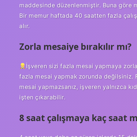
maddesinde düzenlenmiştir. Buna göre mem
Bir memur haftada 40 saatten fazla çalışır
alır.
Zorla mesaiye bırakılır mı?
İşveren sizi fazla mesai yapmaya zor
fazla mesai yapmak zorunda değilsiniz.
mesai yapmazsanız, işveren yalnızca kıd
işten çıkarabilir.
8 saat çalışmaya kaç saat mo