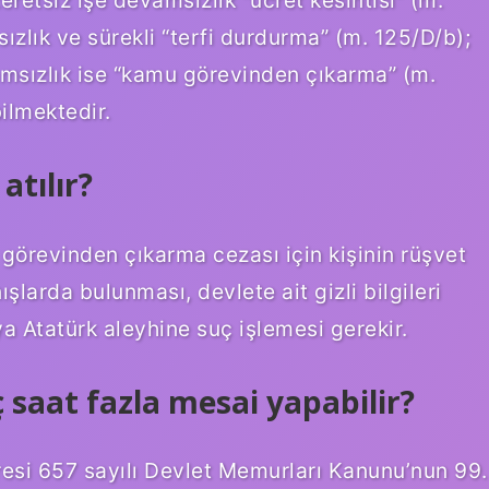
zlık ve sürekli “terfi durdurma” (m. 125/D/b);
msızlık ise “kamu görevinden çıkarma” (m.
bilmektedir.
atılır?
u görevinden çıkarma cezası için kişinin rüşvet
ışlarda bulunması, devlete ait gizli bilgileri
a Atatürk aleyhine suç işlemesi gerekir.
saat fazla mesai yapabilir?
esi 657 sayılı Devlet Memurları Kanunu’nun 99.