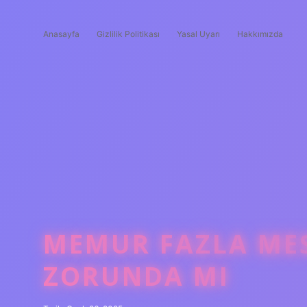
Anasayfa
Gizlilik Politikası
Yasal Uyarı
Hakkımızda
MEMUR FAZLA ME
ZORUNDA MI