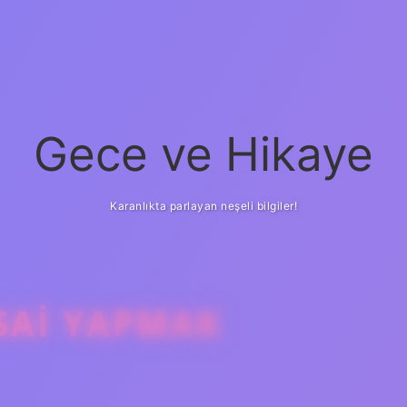
Gece ve Hikaye
Karanlıkta parlayan neşeli bilgiler!
SAI YAPMAK