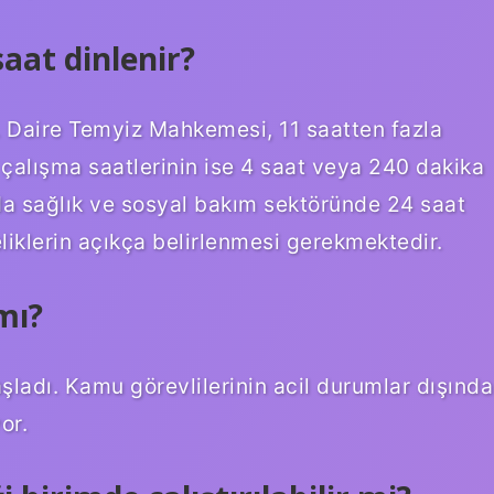
aat dinlenir?
. Daire Temyiz Mahkemesi, 11 saatten fazla
 çalışma saatlerinin ise 4 saat veya 240 dakika
a sağlık ve sosyal bakım sektöründe 24 saat
liklerin açıkça belirlenmesi gerekmektedir.
mı?
adı. Kamu görevlilerinin acil durumlar dışında
or.