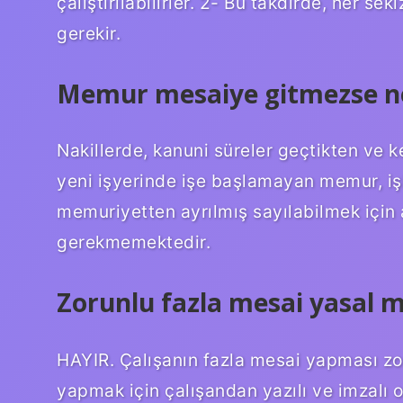
çalıştırılabilirler. 2- Bu takdirde, her sek
gerekir.
Memur mesaiye gitmezse ne
Nakillerde, kanuni süreler geçtikten ve k
yeni işyerinde işe başlamayan memur, iş
memuriyetten ayrılmış sayılabilmek için 
gerekmemektedir.
Zorunlu fazla mesai yasal m
HAYIR. Çalışanın fazla mesai yapması zor
yapmak için çalışandan yazılı ve imzalı 