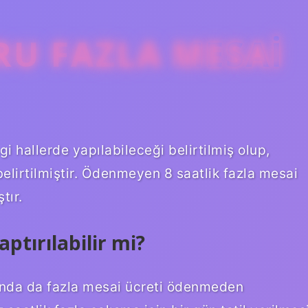
U FAZLA MESAI
hallerde yapılabileceği belirtilmiş olup,
elirtilmiştir. Ödenmeyen 8 saatlik fazla mesai
tır.
ptırılabilir mi?
şında da fazla mesai ücreti ödenmeden