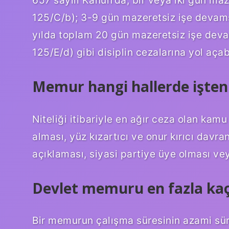
125/C/b); 3-9 gün mazeretsiz işe devamsı
yılda toplam 20 gün mazeretsiz işe deva
125/E/d) gibi disiplin cezalarına yol aça
Memur hangi hallerde işten 
Niteliği itibariyle en ağır ceza olan kam
alması, yüz kızartıcı ve onur kırıcı davran
açıklaması, siyasi partiye üye olması vey
Devlet memuru en fazla kaç 
Bir memurun çalışma süresinin azami sür