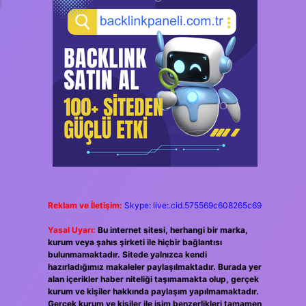
i
Reklam ve İletişim:
Skype: live:.cid.575569c608265c69
Yasal Uyarı:
Bu internet sitesi, herhangi bir marka,
kurum veya şahıs şirketi ile hiçbir bağlantısı
bulunmamaktadır. Sitede yalnızca kendi
hazırladığımız makaleler paylaşılmaktadır. Burada yer
alan içerikler haber niteliği taşımamakta olup, gerçek
kurum ve kişiler hakkında paylaşım yapılmamaktadır.
Gerçek kurum ve kişiler ile isim benzerlikleri tamamen