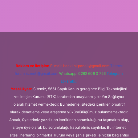
per.xyz/
Reklam ve İletişim:
E-mail:
backlinkpaneli@gmail.com
Teams:
forumhizmeti@gmail.com
Whatsapp: 0262 606 0 726
Telegram:
@karabul
Yasal Uyarı:
Sitemiz, 5651 Sayılı Kanun gereğince Bilgi Teknolojileri
ve İletişim Kurumu (BTK) tarafından onaylanmış bir Yer Sağlayıcı
olarak hizmet vermektedir. Bu nedenle, sitedeki içerikleri proaktif
olarak denetleme veya araştırma yükümlülüğümüz bulunmamaktadır.
Ancak, üyelerimiz yazdıkları içeriklerin sorumluluğunu taşımakta olup,
siteye üye olarak bu sorumluluğu kabul etmiş sayılırlar. Bu internet
sitesi, herhangi bir marka, kurum veya şahıs şirketi ile hiçbir bağlantısı