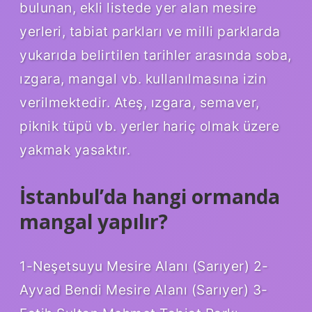
bulunan, ekli listede yer alan mesire
yerleri, tabiat parkları ve milli parklarda
yukarıda belirtilen tarihler arasında soba,
ızgara, mangal vb. kullanılmasına izin
verilmektedir. Ateş, ızgara, semaver,
piknik tüpü vb. yerler hariç olmak üzere
yakmak yasaktır.
İstanbul’da hangi ormanda
mangal yapılır?
1-Neşetsuyu Mesire Alanı (Sarıyer) 2-
Ayvad Bendi Mesire Alanı (Sarıyer) 3-