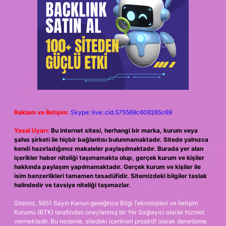
Reklam ve İletişim:
Skype: live:.cid.575569c608265c69
Yasal Uyarı:
Bu internet sitesi, herhangi bir marka, kurum veya
şahıs şirketi ile hiçbir bağlantısı bulunmamaktadır. Sitede yalnızca
kendi hazırladığımız makaleler paylaşılmaktadır. Burada yer alan
içerikler haber niteliği taşımamakta olup, gerçek kurum ve kişiler
hakkında paylaşım yapılmamaktadır. Gerçek kurum ve kişiler ile
isim benzerlikleri tamamen tesadüfidir. Sitemizdeki bilgiler taslak
halindedir ve tavsiye niteliği taşımazlar.
Sitemiz, 5651 Sayılı Kanun gereğince Bilgi Teknolojileri ve İletişim
Kurumu (BTK) tarafından onaylanmış bir Yer Sağlayıcı olarak hizmet
vermektedir. Bu nedenle, sitedeki içerikleri proaktif olarak denetleme