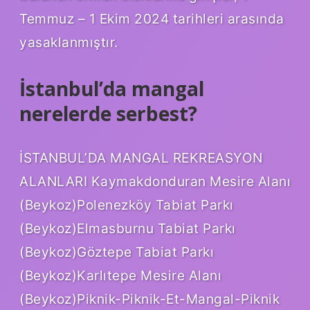
Temmuz – 1 Ekim 2024 tarihleri ​​arasında
yasaklanmıştır.
İstanbul’da mangal
nerelerde serbest?
İSTANBUL’DA MANGAL REKREASYON
ALANLARI Kaymakdonduran Mesire Alanı
(Beykoz)Polenezköy Tabiat Parkı
(Beykoz)Elmasburnu Tabiat Parkı
(Beykoz)Göztepe Tabiat Parkı
(Beykoz)Karlıtepe Mesire Alanı
(Beykoz)Piknik-Piknik-Et-Mangal-Piknik