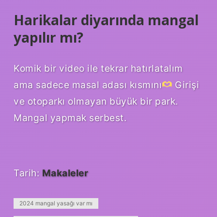
Harikalar diyarında mangal
yapılır mı?
Komik bir video ile tekrar hatırlatalım
ama sadece masal adası kısmını
Girişi
ve otoparkı olmayan büyük bir park.
Mangal yapmak serbest.
Tarih:
Makaleler
2024 mangal yasağı var mı