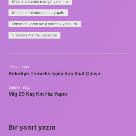
Mesire alanında mangal yakılır mı
Mesire alanlarında neler yapılır
Ormanda kamp ateşi yakmak yasak mı
Sitelerde mangal yasak mı
Önceki Yazı
Belediye Temizlik Işçisi Kaç Saat Çalışır
Sonraki Yazı
Mig 29 Kaç Km Hız Yapar
Bir yanıt yazın