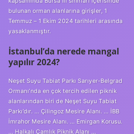
kapsamında Bursa ili sınırları içerisinde
bulunan orman alanlarına girişler, 1
Temmuz – 1 Ekim 2024 tarihleri ​​arasında
yasaklanmıştır.
İstanbul’da nerede mangal
yapılır 2024?
Neşet Suyu Tabiat Parkı Sarıyer-Belgrad
Ormanı’nda en çok tercih edilen piknik
alanlarından biri de Neşet Suyu Tabiat
Parkı’dır. … Çilingoz Mesire Alanı. … İBB
İmrahor Mesire Alanı. … Emirgan Korusu.
… Halkalı Çamlık Piknik Alanı …