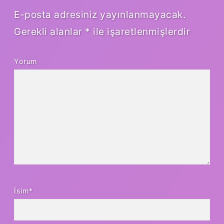
E-posta adresiniz yayınlanmayacak.
Gerekli alanlar
*
ile işaretlenmişlerdir
Yorum
İsim*