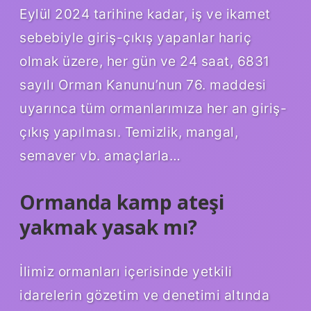
Eylül 2024 tarihine kadar, iş ve ikamet
sebebiyle giriş-çıkış yapanlar hariç
olmak üzere, her gün ve 24 saat, 6831
sayılı Orman Kanunu’nun 76. maddesi
uyarınca tüm ormanlarımıza her an giriş-
çıkış yapılması. Temizlik, mangal,
semaver vb. amaçlarla…
Ormanda kamp ateşi
yakmak yasak mı?
İlimiz ormanları içerisinde yetkili
idarelerin gözetim ve denetimi altında