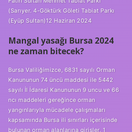
Fatih Sultan Mehmet Tabiat Parkı
(Sarıyer. 4-Göktürk Göleti Tabiat Parkı
(Eyüp Sultan)12 Haziran 2024
Mangal yasağı Bursa 2024
ne zaman bitecek?
Bursa Valiliğimizce, 6831 sayılı Orman
Kanununun 74 üncü maddesi ile 5442
sayılı İl İdaresi Kanununun 9 uncu ve 66
ncı maddeleri gereğince orman
yangınlarıyla mücadele çalışmaları
kapsamında Bursa ili sınırları içerisinde
bulunan orman alanlarına girişler, 1