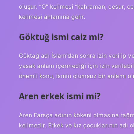
oluşur. “O” kelimesi “kahraman, cesur, ce
kelimesi anlamına gelir.
Göktuğ ismi caiz mi?
Göktağ adı İslam’dan sonra izin verilip v
yasak anlam içermediği için izin verilebil
önemli konu, ismin olumsuz bir anlamı o
Aren erkek ismi mi?
Aren Farsça adının kökeni olmasına rağme
kelimedir. Erkek ve kız çocuklarının adı o