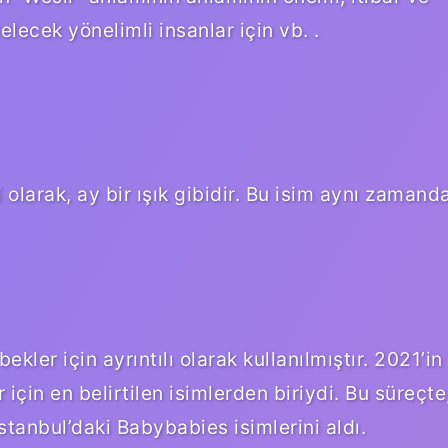
lecek yönelimli insanlar için vb. .
i olarak, ay bir ışık gibidir. Bu isim aynı zamand
kler için ayrıntılı olarak kullanılmıştır. 2021’in
için en belirtilen isimlerden biriydi. Bu süreçte
tanbul’daki Babybabies isimlerini aldı.