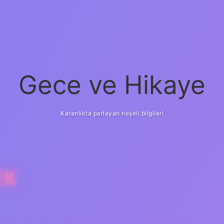
Gece ve Hikaye
Karanlıkta parlayan neşeli bilgiler!
EK