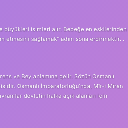
 büyükleri isimleri alır. Bebeğe en eskilerinden
m etmesini sağlamak” adını sona erdirmektir. .
 Prens ve Bey anlamına gelir. Sözün Osmanlı
isidir. Osmanlı İmparatorluğu’nda, Mîr-i Mîran
avramlar devletin halka açık alanları için