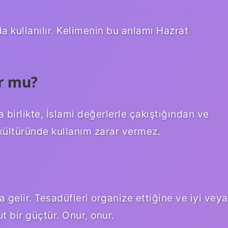
a kullanılır. Kelimenin bu anlamı Hazrat
or mu?
 birlikte, İslami değerlerle çakıştığından ve
kültüründe kullanım zarar vermez.
gelir. Tesadüfleri organize ettiğine ve iyi veya
t bir güçtür. Onur, onur.