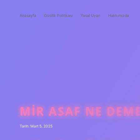
Anasayfa
Gizlilik Politikası
Yasal Uyarı
Hakkımızda
MIR ASAF NE DEM
Tarih: Mart 5, 2025