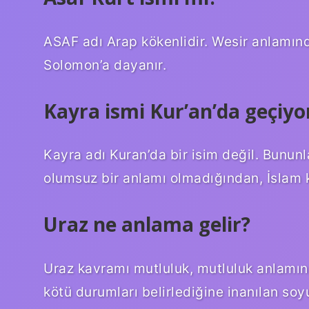
ASAF adı Arap kökenlidir. Wesir anlamınd
Solomon’a dayanır.
Kayra ismi Kur’an’da geçiy
Kayra adı Kuran’da bir isim değil. Bununla
olumsuz bir anlamı olmadığından, İslam 
Uraz ne anlama gelir?
Uraz kavramı mutluluk, mutluluk anlamına 
kötü durumları belirlediğine inanılan soyu