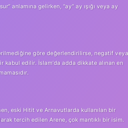
sur” anlamına gelirken, “ay” ay ışığı veya ay
erilmediğine göre değerlendirilirse, negatif vey
ir kabul edilir. İslam’da adda dikkate alınan en
lmamasıdır.
n, eski Hitit ve Arnavutlarda kullanılan bir
larak tercih edilen Arene, çok mantıklı bir isim.