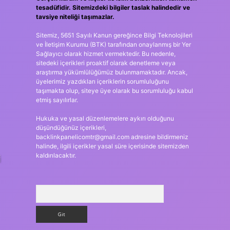
tesadüfidir. Sitemizdeki bilgiler taslak halindedir ve
tavsiye niteliği taşımazlar.
Sitemiz, 5651 Sayılı Kanun gereğince Bilgi Teknolojileri
ve İletişim Kurumu (BTK) tarafından onaylanmış bir Yer
Sağlayıcı olarak hizmet vermektedir. Bu nedenle,
sitedeki içerikleri proaktif olarak denetleme veya
araştırma yükümlülüğümüz bulunmamaktadır. Ancak,
üyelerimiz yazdıkları içeriklerin sorumluluğunu
taşımakta olup, siteye üye olarak bu sorumluluğu kabul
etmiş sayılırlar.
Hukuka ve yasal düzenlemelere aykırı olduğunu
düşündüğünüz içerikleri,
backlinkpanelicomtr@gmail.com
adresine bildirmeniz
halinde, ilgili içerikler yasal süre içerisinde sitemizden
kaldırılacaktır.
i
Arama