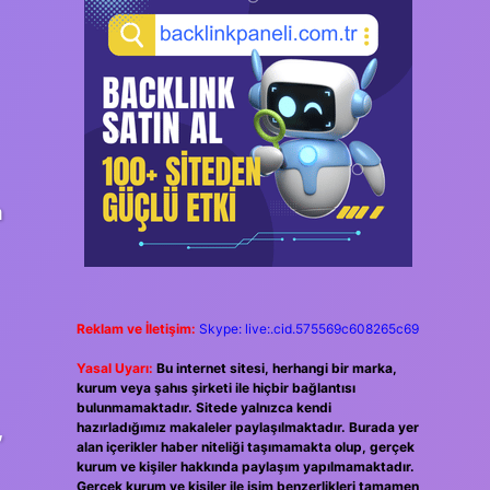
a
Reklam ve İletişim:
Skype: live:.cid.575569c608265c69
Yasal Uyarı:
Bu internet sitesi, herhangi bir marka,
kurum veya şahıs şirketi ile hiçbir bağlantısı
bulunmamaktadır. Sitede yalnızca kendi
,
hazırladığımız makaleler paylaşılmaktadır. Burada yer
alan içerikler haber niteliği taşımamakta olup, gerçek
kurum ve kişiler hakkında paylaşım yapılmamaktadır.
Gerçek kurum ve kişiler ile isim benzerlikleri tamamen