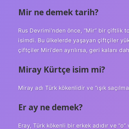
Mir ne demek tarih?
Rus Devrimi’nden önce, “Mir” bir çiftlik 
isimdi. Bu ülkelerde yaşayan çiftçiler yü
çiftçiler Miri’den ayrılırsa, geri kalanı
Miray Kürtçe isim mi?
Miray adı Türk kökenlidir ve “ışık saçılma
Er ay ne demek?
Eray, Türk kökenli bir erkek adıdır ve “o