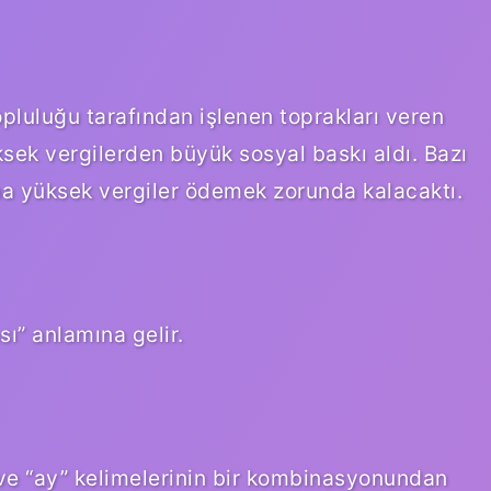
topluluğu tarafından işlenen toprakları veren
ksek vergilerden büyük sosyal baskı aldı. Bazı
 daha yüksek vergiler ödemek zorunda kalacaktı.
sı” anlamına gelir.
” ve “ay” kelimelerinin bir kombinasyonundan