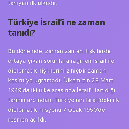
tanıyan ilk ülkedir.
Türkiye İsrail’i ne zaman
tanıdı?
Bu dönemde, zaman zaman ilişkilerde
ortaya çıkan sorunlara rağmen İsrail ile
diplomatik ilişkilerimiz hiçbir zaman
kesintiye uğramadı. Ülkemizin 28 Mart
1949’da iki ülke arasında İsrail’i tanıdığı
tarihin ardından, Türkiye’nin İsrail’deki ilk
diplomatik misyonu 7 Ocak 1950’de
resmen açıldı.