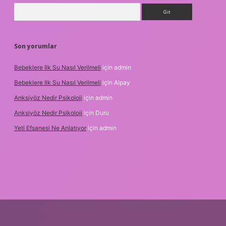
Arama
Son yorumlar
Bebeklere Ilk Su Nasıl Verilmeli
için
admin
Bebeklere Ilk Su Nasıl Verilmeli
için
Alpay
Anksiyöz Nedir Psikoloji
için
admin
Anksiyöz Nedir Psikoloji
için
Duru
Yeti Efsanesi Ne Anlatıyor
için
admin
exper.xyz/