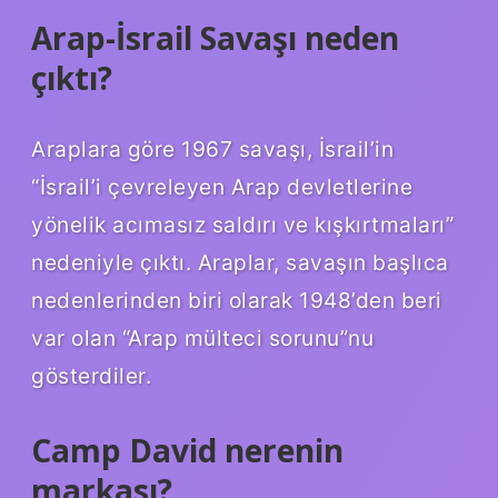
Arap-İsrail Savaşı neden
çıktı?
Araplara göre 1967 savaşı, İsrail’in
“İsrail’i çevreleyen Arap devletlerine
yönelik acımasız saldırı ve kışkırtmaları”
nedeniyle çıktı. Araplar, savaşın başlıca
nedenlerinden biri olarak 1948’den beri
var olan “Arap mülteci sorunu”nu
gösterdiler.
Camp David nerenin
markası?