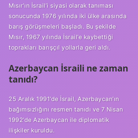
Mısır’ın İsrail’i siyasi olarak tanıması
sonucunda 1976 yılında iki ülke arasında
barış görüşmeleri başladı. Bu şekilde
Mısır, 1967 yılında İsrail’e kaybettiği
toprakları barışçıl yollarla geri aldı.
Azerbaycan İsraili ne zaman
tanıdı?
25 Aralık 1991’de İsrail, Azerbaycan’ın
bağımsızlığını resmen tanıdı ve 7 Nisan
1992’de Azerbaycan ile diplomatik
ilişkiler kuruldu.