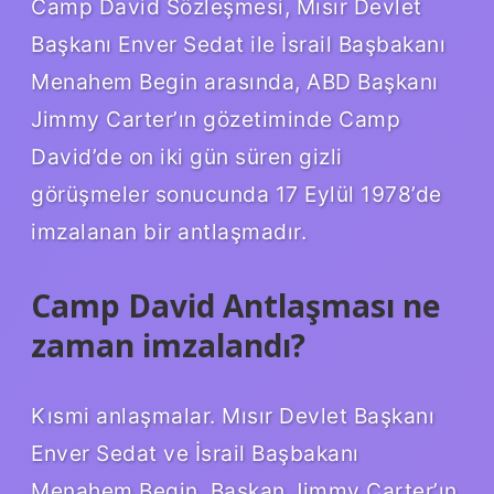
Camp David Sözleşmesi, Mısır Devlet
Başkanı Enver Sedat ile İsrail Başbakanı
Menahem Begin arasında, ABD Başkanı
Jimmy Carter’ın gözetiminde Camp
David’de on iki gün süren gizli
görüşmeler sonucunda 17 Eylül 1978’de
imzalanan bir antlaşmadır.
Camp David Antlaşması ne
zaman imzalandı?
Kısmi anlaşmalar. Mısır Devlet Başkanı
Enver Sedat ve İsrail Başbakanı
Menahem Begin, Başkan Jimmy Carter’ın