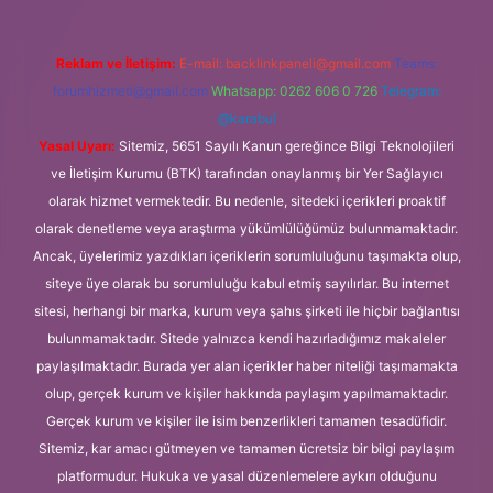
Reklam ve İletişim:
E-mail:
backlinkpaneli@gmail.com
Teams:
forumhizmeti@gmail.com
Whatsapp: 0262 606 0 726
Telegram:
@karabul
Yasal Uyarı:
Sitemiz, 5651 Sayılı Kanun gereğince Bilgi Teknolojileri
ve İletişim Kurumu (BTK) tarafından onaylanmış bir Yer Sağlayıcı
olarak hizmet vermektedir. Bu nedenle, sitedeki içerikleri proaktif
olarak denetleme veya araştırma yükümlülüğümüz bulunmamaktadır.
Ancak, üyelerimiz yazdıkları içeriklerin sorumluluğunu taşımakta olup,
siteye üye olarak bu sorumluluğu kabul etmiş sayılırlar. Bu internet
sitesi, herhangi bir marka, kurum veya şahıs şirketi ile hiçbir bağlantısı
bulunmamaktadır. Sitede yalnızca kendi hazırladığımız makaleler
paylaşılmaktadır. Burada yer alan içerikler haber niteliği taşımamakta
olup, gerçek kurum ve kişiler hakkında paylaşım yapılmamaktadır.
Gerçek kurum ve kişiler ile isim benzerlikleri tamamen tesadüfidir.
Sitemiz, kar amacı gütmeyen ve tamamen ücretsiz bir bilgi paylaşım
platformudur. Hukuka ve yasal düzenlemelere aykırı olduğunu