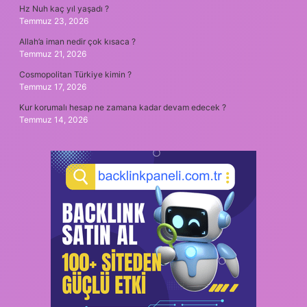
Hz Nuh kaç yıl yaşadı ?
Temmuz 23, 2026
Allah’a iman nedir çok kısaca ?
Temmuz 21, 2026
Cosmopolitan Türkiye kimin ?
Temmuz 17, 2026
Kur korumalı hesap ne zamana kadar devam edecek ?
Temmuz 14, 2026