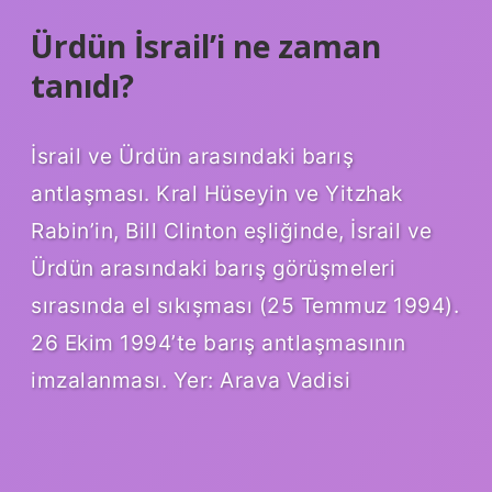
Ürdün İsrail’i ne zaman
tanıdı?
İsrail ve Ürdün arasındaki barış
antlaşması. Kral Hüseyin ve Yitzhak
Rabin’in, Bill Clinton eşliğinde, İsrail ve
Ürdün arasındaki barış görüşmeleri
sırasında el sıkışması (25 Temmuz 1994).
26 Ekim 1994’te barış antlaşmasının
imzalanması. Yer: Arava Vadisi