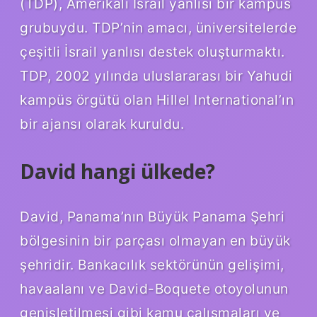
(TDP), Amerikalı İsrail yanlısı bir kampüs
grubuydu. TDP’nin amacı, üniversitelerde
çeşitli İsrail yanlısı destek oluşturmaktı.
TDP, 2002 yılında uluslararası bir Yahudi
kampüs örgütü olan Hillel International’ın
bir ajansı olarak kuruldu.
David hangi ülkede?
David, Panama’nın Büyük Panama Şehri
bölgesinin bir parçası olmayan en büyük
şehridir. Bankacılık sektörünün gelişimi,
havaalanı ve David-Boquete otoyolunun
genişletilmesi gibi kamu çalışmaları ve