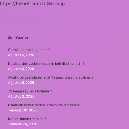
https://flykids.com.tr
Sitemap
SIDEBAR
Son Yazılar
CeraVe paraben içerir mi ?
Ağustos 6, 2026
Kulakta sinir zedelenmesinin belirtileri nelerdir ?
Ağustos 6, 2026
Avcılık belgesi olanlar silah taşıma ruhsatı alabilir mi ?
Ağustos 5, 2026
72 hangi sayılarla bölünür ?
Ağustos 3, 2026
6 haftalık bebek neden ultrasonda görünmez ?
Temmuz 30, 2026
Kaz eti kırmızı et midir ?
Temmuz 24, 2026