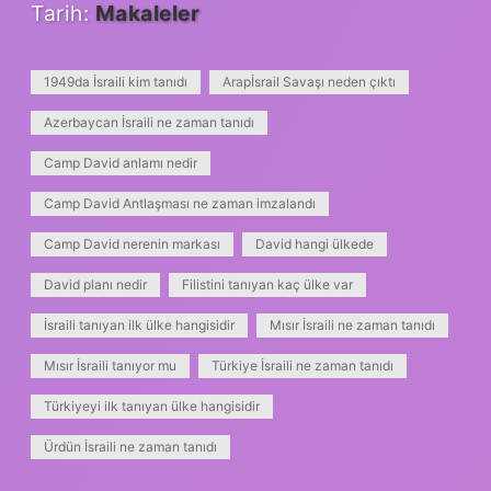
Tarih:
Makaleler
1949da İsraili kim tanıdı
Arapİsrail Savaşı neden çıktı
Azerbaycan İsraili ne zaman tanıdı
Camp David anlamı nedir
Camp David Antlaşması ne zaman imzalandı
Camp David nerenin markası
David hangi ülkede
David planı nedir
Filistini tanıyan kaç ülke var
İsraili tanıyan ilk ülke hangisidir
Mısır İsraili ne zaman tanıdı
Mısır İsraili tanıyor mu
Türkiye İsraili ne zaman tanıdı
Türkiyeyi ilk tanıyan ülke hangisidir
Ürdün İsraili ne zaman tanıdı