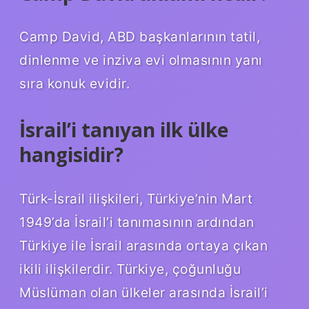
Camp David, ABD başkanlarının tatil,
dinlenme ve inziva evi olmasının yanı
sıra konuk evidir.
İsrail’i tanıyan ilk ülke
hangisidir?
Türk-İsrail ilişkileri, Türkiye’nin Mart
1949’da İsrail’i tanımasının ardından
Türkiye ile İsrail arasında ortaya çıkan
ikili ilişkilerdir. Türkiye, çoğunluğu
Müslüman olan ülkeler arasında İsrail’i