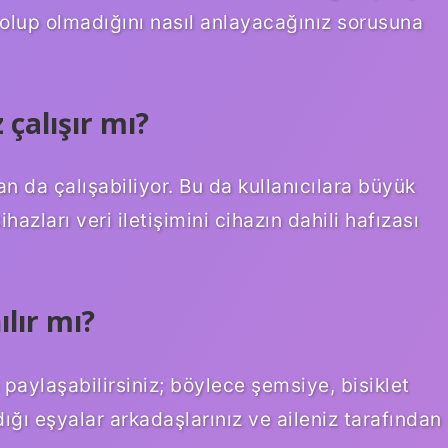
zı olup olmadığını nasıl anlayacağınız sorusuna
 çalışır mı?
an da çalışabiliyor. Bu da kullanıcılara büyük
hazları veri iletişimini cihazın dahili hafızası
ılır mı?
e paylaşabilirsiniz; böylece şemsiye, bisiklet
ığı eşyalar arkadaşlarınız ve aileniz tarafından