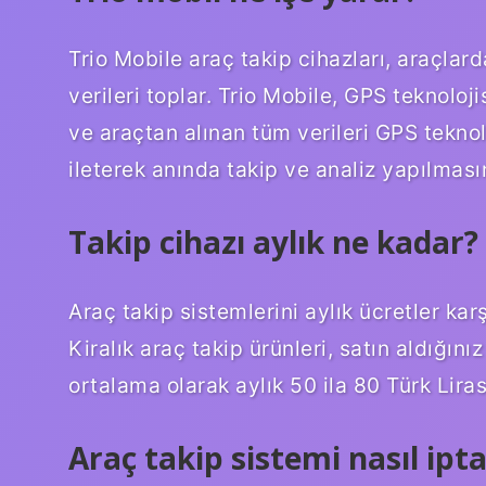
Trio Mobile araç takip cihazları, araçlar
verileri toplar. Trio Mobile, GPS teknoloj
ve araçtan alınan tüm verileri GPS teknol
ileterek anında takip ve analiz yapılmasın
Takip cihazı aylık ne kadar?
Araç takip sistemlerini aylık ücretler karş
Kiralık araç takip ürünleri, satın aldığını
ortalama olarak aylık 50 ila 80 Türk Lira
Araç takip sistemi nasıl iptal