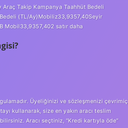
Ay Araç Takip Kampanya Taahhüt Bedeli
 Bedeli (TL/Ay)Mobiliz33,9357,40Seyir
 Mobil33,9357,402 satır daha
gisi?
ulamadır. Üyeliğinizi ve sözleşmenizi çevrimiç
ayı kullanarak, size en yakın aracı teslim
lirsiniz. Aracı seçtiniz, “Kredi kartıyla öde”