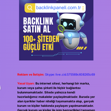
Reklam ve İletişim:
Skype: live:.cid.575569c608265c69
Yasal Uyarı:
Bu internet sitesi, herhangi bir marka,
i
kurum veya şahıs şirketi ile hiçbir bağlantısı
bulunmamaktadır. Sitede yalnızca kendi
hazırladığımız makaleler paylaşılmaktadır. Burada yer
alan içerikler haber niteliği taşımamakta olup, gerçek
kurum ve kişiler hakkında paylaşım yapılmamaktadır.
Gerçek kurum ve kişiler ile isim benzerlikleri tamamen