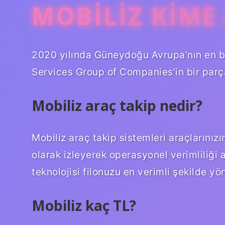
MOBILIZ KIME 
2020 yılında Güneydoğu Avrupa’nın en bü
Services Group of Companies’in bir parç
Mobiliz araç takip nedir?
Mobiliz araç takip sistemleri araçlarınızı
olarak izleyerek operasyonel verimliliği a
teknolojisi filonuzu en verimli şekilde yö
Mobiliz kaç TL?