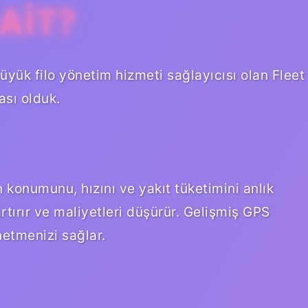
AIT?
yük filo yönetim hizmeti sağlayıcısı olan Fleet
ası olduk.
n konumunu, hızını ve yakıt tüketimini anlık
rtırır ve maliyetleri düşürür. Gelişmiş GPS
netmenizi sağlar.