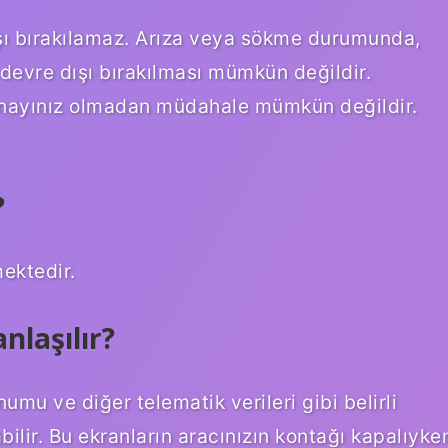
ışı bırakılamaz. Arıza veya sökme durumunda,
 devre dışı bırakılması mümkün değildir.
 onayınız olmadan müdahale mümkün değildir.
?
mektedir.
nlaşılır?
numu ve diğer telematik verileri gibi belirli
bilir. Bu ekranların aracınızın kontağı kapalıyke