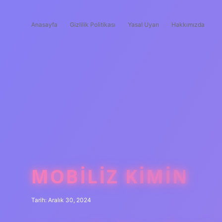
Anasayfa
Gizlilik Politikası
Yasal Uyarı
Hakkımızda
MOBILIZ KIMIN
Tarih: Aralık 30, 2024