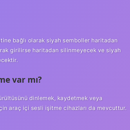
tine bağlı olarak siyah semboller haritadan
larak girilirse haritadan silinmeyecek ve siyah
cektir.
eme var mı?
gürültüsünü dinlemek, kaydetmek veya
in araç içi sesli işitme cihazları da mevcuttur.