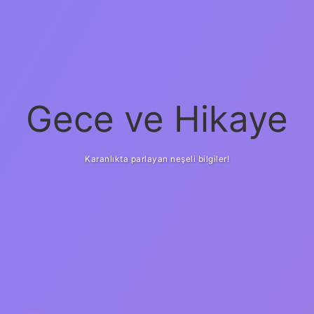
Gece ve Hikaye
Karanlıkta parlayan neşeli bilgiler!