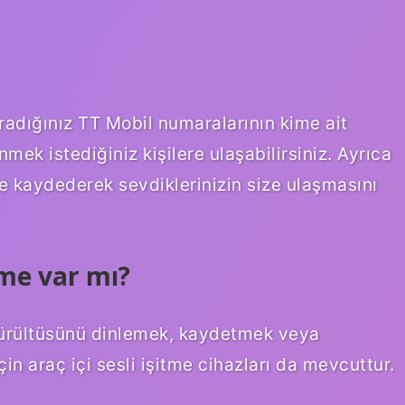
radığınız TT Mobil numaralarının kime ait
ek istediğiniz kişilere ulaşabilirsiniz. Ayrıca
e kaydederek sevdiklerinizin size ulaşmasını
eme var mı?
gürültüsünü dinlemek, kaydetmek veya
in araç içi sesli işitme cihazları da mevcuttur.