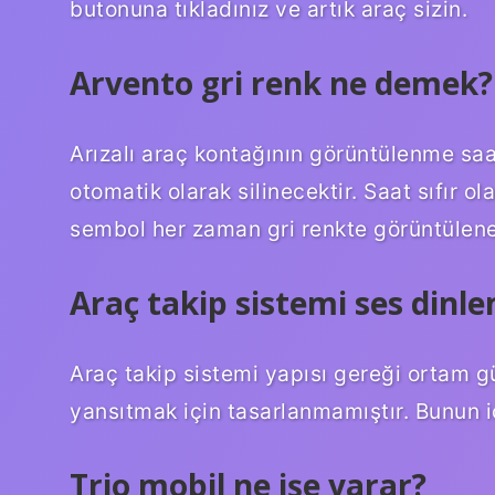
butonuna tıkladınız ve artık araç sizin.
Arvento gri renk ne demek?
Arızalı araç kontağının görüntülenme saa
otomatik olarak silinecektir. Saat sıfır o
sembol her zaman gri renkte görüntülene
Araç takip sistemi ses dinl
Araç takip sistemi yapısı gereği ortam 
yansıtmak için tasarlanmamıştır. Bunun iç
Trio mobil ne işe yarar?