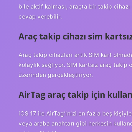
bile aktif kalması, araçta bir takip ciha
cevap verebilir.
Araç takip cihazı sim kartsız
Araç takip cihazları artık SIM kart olmad
kolaylık sağlıyor. SIM kartsız araç takip ci
üzerinden gerçekleştiriyor.
AirTag araç takip için kullan
iOS 17 ile AirTag’inizi en fazla beş kişiyl
veya araba anahtarı gibi herkesin kulland