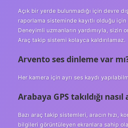
Açık bir yerde bulunmadığı için devre d
raporlama sisteminde kayıtlı olduğu için
Deneyimli uzmanların yardımıyla, sizin
Araç takip sistemi kolayca kaldırılamaz.
Arvento ses dinleme var mı
Her kamera için ayrı ses kaydı yapılabil
Arabaya GPS takıldığı nasıl a
Bazı araç takip sistemleri, aracın hızı, ko
bilgileri görüntüleyen ekranlara sahip ola