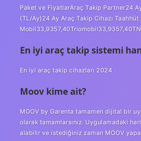
Paket ve FiyatlarAraç Takip Partner24 
(TL/Ay)24 Ay Araç Takip Cihazı Taahhüt
Mobil33,9357,40Triomobil33,9357,40TNB
En iyi araç takip sistemi han
En iyi araç takip cihazları 2024
Moov kime ait?
MOOV by Garenta tamamen dijital bir uyg
olarak tamamlarsınız. Uygulamadaki harit
alabilir ve istediğiniz zaman MOOV yapabi