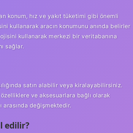
dan konum, hız ve yakıt tüketimi gibi önemli
isini kullanarak aracın konumunu anında belirler
ojisini kullanarak merkezi bir veritabanına
ı sağlar.
ılığında satın alabilir veya kiralayabilirsiniz.
z özelliklere ve aksesuarlara bağlı olarak
sı arasında değişmektedir.
 edilir?