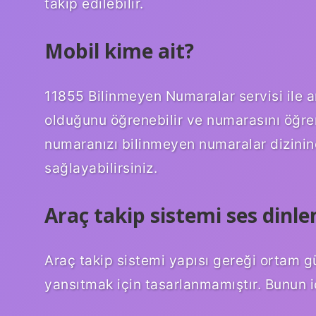
takip edilebilir.
Mobil kime ait?
11855 Bilinmeyen Numaralar servisi ile a
olduğunu öğrenebilir ve numarasını öğrenm
numaranızı bilinmeyen numaralar dizinin
sağlayabilirsiniz.
Araç takip sistemi ses dinl
Araç takip sistemi yapısı gereği ortam 
yansıtmak için tasarlanmamıştır. Bunun iç