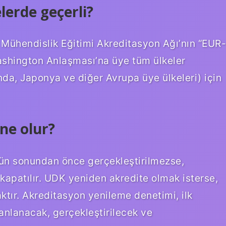
erde geçerli?
 Mühendislik Eğitimi Akreditasyon Ağı’nın “EUR-
Washington Anlaşması’na üye tüm ülkeler
da, Japonya ve diğer Avrupa üye ülkeleri) için
ne olur?
ün sonundan önce gerçekleştirilmezse,
apatılır. UDK yeniden akredite olmak isterse,
ktır. Akreditasyon yenileme denetimi, ilk
anlanacak, gerçekleştirilecek ve