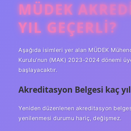
MÜDEK AKRED
YIL GEÇERLI?
Aşağıda isimleri yer alan MÜDEK Mühend
Kurulu’nun (MAK) 2023-2024 dönemi üyeler
başlayacaktır.
Akreditasyon Belgesi kaç yıl
Yeniden düzenlenen akreditasyon belgesin
yenilenmesi durumu hariç, değişmez.