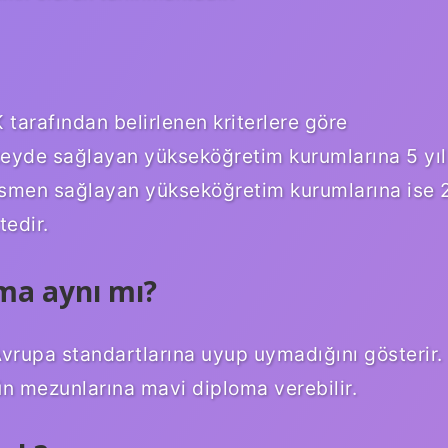
arafından belirlenen kriterlere göre
üzeyde sağlayan yükseköğretim kurumlarına 5 yıl
 kısmen sağlayan yükseköğretim kurumlarına ise 
tedir.
ma aynı mı?
vrupa standartlarına uyup uymadığını gösterir.
n mezunlarına mavi diploma verebilir.