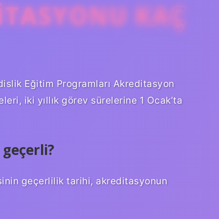
ITASYONU KAÇ
islik Eğitim Programları Akreditasyon
i, iki yıllık görev sürelerine 1 Ocak’ta
 geçerli?
in geçerlilik tarihi, akreditasyonun