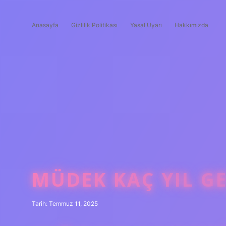
Anasayfa
Gizlilik Politikası
Yasal Uyarı
Hakkımızda
MÜDEK KAÇ YIL GE
Tarih: Temmuz 11, 2025