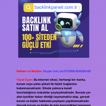
Reklam ve İletişim:
Skype: live:.cid.575569c608265c69
Yasal Uyarı:
Bu internet sitesi, herhangi bir marka,
kurum veya şahıs şirketi ile hiçbir bağlantısı
bulunmamaktadır. Sitede yalnızca kendi
hazırladığımız makaleler paylaşılmaktadır. Burada yer
alan içerikler haber niteliği taşımamakta olup, gerçek
kurum ve kişiler hakkında paylaşım yapılmamaktadır.
Gerçek kurum ve kişiler ile isim benzerlikleri tamamen