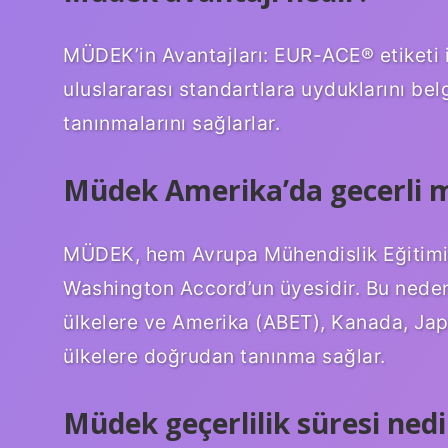
MÜDEK’in Avantajları: EUR-ACE® etiketi i
uluslararası standartlara uyduklarını bel
tanınmalarını sağlarlar.
Müdek Amerika’da gecerli 
MÜDEK, hem Avrupa Mühendislik Eğitimi
Washington Accord’un üyesidir. Bu nede
ülkelere ve Amerika (ABET), Kanada, Japo
ülkelere doğrudan tanınma sağlar.
Müdek geçerlilik süresi nedi