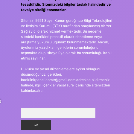
tesadüfidir. Sitemizdeki bilgiler taslak halindedir ve
tavsiye niteliği taşımazlar.
Sitemiz, 5651 Sayılı Kanun gereğince Bilgi Teknolojileri
ve İletişim Kurumu (BTK) tarafından onaylanmış bir Yer
Sağlayıcı olarak hizmet vermektedir. Bu nedenle,
sitedeki içerikleri proaktif olarak denetleme veya
araştırma yükümlülüğümüz bulunmamaktadır. Ancak,
üyelerimiz yazdıkları içeriklerin sorumluluğunu
taşımakta olup, siteye üye olarak bu sorumluluğu kabul
etmiş sayılırlar.
Hukuka ve yasal düzenlemelere aykırı olduğunu
düşündüğünüz içerikleri,
backlinkpanelicomtr@gmail.com
adresine bildirmeniz
halinde, ilgili içerikler yasal süre içerisinde sitemizden
kaldırılacaktır.
5
Arama