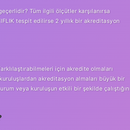
erlidir? Tüm ilgili ölçütler karşılanırsa
AYIFLIK tespit edilirse 2 yıllık bir akreditasyon
farklılaştırabilmeleri için akredite olmaları
 kuruluşlardan akreditasyon almaları büyük bir
kurum veya kuruluşun etkili bir şekilde çalıştığın
?