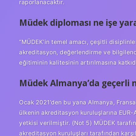
raporlanacaktır.
Müdek diploması ne işe yar
“MÜDEK’in temel amacı, çeşitli disiplinle
akreditasyon, değerlendirme ve bilgilen
eğitiminin kalitesinin artırılmasına katkı
Müdek Almanya’da geçerli 
Ocak 2021’den bu yana Almanya, Fransa v
ülkenin akreditasyon kuruluşlarına EUR-
yetkisi verilmiştir. (Not 5) MÜDEK taraf
akreditasyon kuruluşları tarafından karşıl