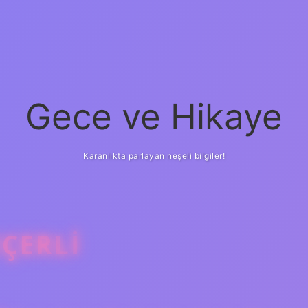
Gece ve Hikaye
Karanlıkta parlayan neşeli bilgiler!
ÇERLI