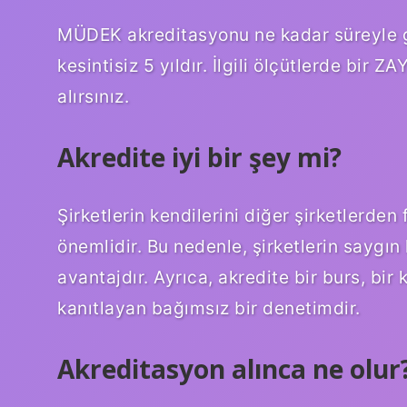
MÜDEK akreditasyonu ne kadar süreyle geç
kesintisiz 5 yıldır. İlgili ölçütlerde bir Z
alırsınız.
Akredite iyi bir şey mi?
Şirketlerin kendilerini diğer şirketlerden 
önemlidir. Bu nedenle, şirketlerin saygın
avantajdır. Ayrıca, akredite bir burs, bir 
kanıtlayan bağımsız bir denetimdir.
Akreditasyon alınca ne olur