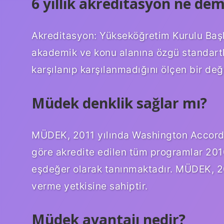
6 yıllık akreditasyon ne de
Akreditasyon: Yükseköğretim Kurulu Başka
akademik ve konu alanına özgü standart
karşılanıp karşılanmadığını ölçen bir değ
Müdek denklik sağlar mı?
MÜDEK, 2011 yılında Washington Accord (
göre akredite edilen tüm programlar 201
eşdeğer olarak tanınmaktadır. MÜDEK, 2
verme yetkisine sahiptir.
Müdek avantajı nedir?