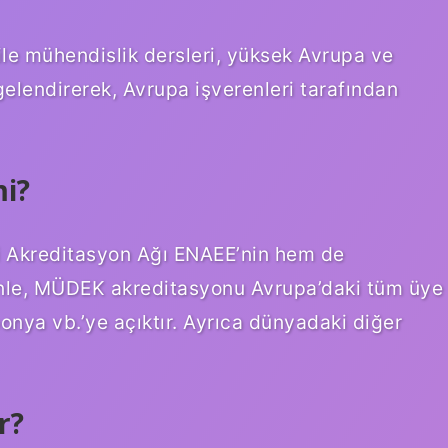
le mühendislik dersleri, yüksek Avrupa ve
gelendirerek, Avrupa işverenleri tarafından
mi?
 Akreditasyon Ağı ENAEE’nin hem de
nle, MÜDEK akreditasyonu Avrupa’daki tüm üye
nya vb.’ye açıktır. Ayrıca dünyadaki diğer
r?