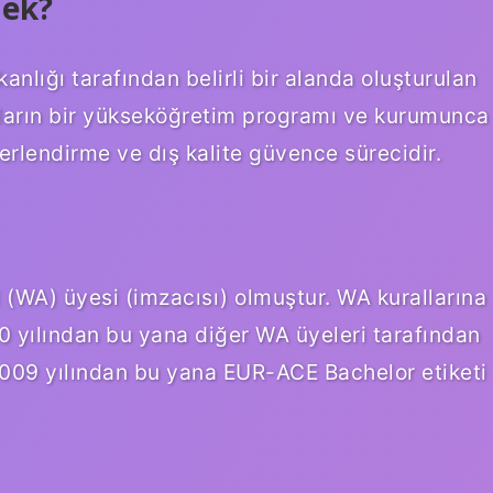
mek?
nlığı tarafından belirli bir alanda oluşturulan
ların bir yükseköğretim programı ve kurumunca
erlendirme ve dış kalite güvence sürecidir.
WA) üyesi (imzacısı) olmuştur. WA kurallarına
0 yılından bu yana diğer WA üyeleri tarafından
009 yılından bu yana EUR-ACE Bachelor etiketi