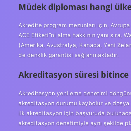
Müdek diploması hangi ülkel
Akredite program mezunları için, Avrupa
ACE Etiketi”ni alma hakkının yanı sıra, 
(Amerika, Avustralya, Kanada, Yeni Zelan
de denklik garantisi sağlanmaktadır.
Akreditasyon süresi bitince 
Akreditasyon yenileme denetimi döngün
akreditasyon durumu kaybolur ve dosya k
ilk akreditasyon için başvuruda bulunaca
akreditasyon denetimiyle aynı şekilde pl