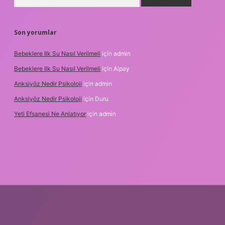
Son yorumlar
Bebeklere Ilk Su Nasıl Verilmeli
için
admin
Bebeklere Ilk Su Nasıl Verilmeli
için
Alpay
Anksiyöz Nedir Psikoloji
için
admin
Anksiyöz Nedir Psikoloji
için
Duru
Yeti Efsanesi Ne Anlatıyor
için
admin
per.xyz/