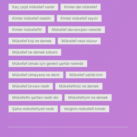
Kaç çeşit mükellef vardır
Kimler dar mükellef
Kimler mükellef olabilir
Kimler mükellef sayılır
Kimler mükelleftir
Mükellef davranışları nelerdir
Mükellef kişi ne demek
Mükellef nasıl olunur
Mükellef ne demek kökeni
Mükellef olmak için gerekli şartlar nelerdir
Mükellef olmayana ne denir
Mükellef sahibi kim
Mükellef ünvanı nedir
Mükellefimiz ne demek
Mükellefin şartları nedir din
Mükellefiyim ne demek
Şahıs mükellefiyeti nedir
Verginin mükellefi kimdir