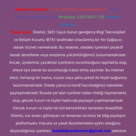
Reklam ve İletişim:
E-mail:
backlinkpaneli@gmail.com
Teams:
forumhizmeti@gmail.com
Whatsapp: 0262 606 0 726
Telegram:
@karabul
Yasal Uyarı:
Sitemiz, 5651 Sayılı Kanun gereğince Bilgi Teknolojileri
ve İletişim Kurumu (BTK) tarafından onaylanmış bir Yer Sağlayıcı
olarak hizmet vermektedir. Bu nedenle, sitedeki içerikleri proaktif
olarak denetleme veya araştırma yükümlülüğümüz bulunmamaktadır.
Ancak, üyelerimiz yazdıkları içeriklerin sorumluluğunu taşımakta olup,
siteye üye olarak bu sorumluluğu kabul etmiş sayılırlar. Bu internet
sitesi, herhangi bir marka, kurum veya şahıs şirketi ile hiçbir bağlantısı
bulunmamaktadır. Sitede yalnızca kendi hazırladığımız makaleler
paylaşılmaktadır. Burada yer alan içerikler haber niteliği taşımamakta
olup, gerçek kurum ve kişiler hakkında paylaşım yapılmamaktadır.
Gerçek kurum ve kişiler ile isim benzerlikleri tamamen tesadüfidir.
Sitemiz, kar amacı gütmeyen ve tamamen ücretsiz bir bilgi paylaşım
platformudur. Hukuka ve yasal düzenlemelere aykırı olduğunu
düşündüğünüz içerikleri,
backlinkpanelicomtr@gmail.com
adresine