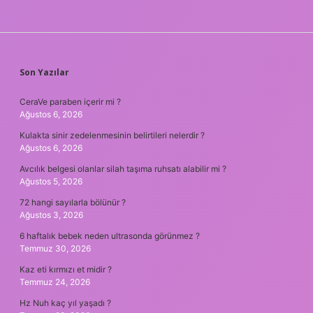
SIDEBAR
Son Yazılar
CeraVe paraben içerir mi ?
Ağustos 6, 2026
Kulakta sinir zedelenmesinin belirtileri nelerdir ?
Ağustos 6, 2026
Avcılık belgesi olanlar silah taşıma ruhsatı alabilir mi ?
Ağustos 5, 2026
72 hangi sayılarla bölünür ?
Ağustos 3, 2026
6 haftalık bebek neden ultrasonda görünmez ?
Temmuz 30, 2026
Kaz eti kırmızı et midir ?
Temmuz 24, 2026
Hz Nuh kaç yıl yaşadı ?