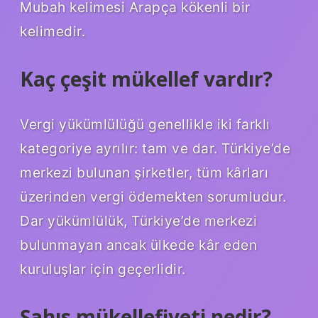
Mubah kelimesi Arapça kökenli bir
kelimedir.
Kaç çeşit mükellef vardır?
Vergi yükümlülüğü genellikle iki farklı
kategoriye ayrılır: tam ve dar. Türkiye’de
merkezi bulunan şirketler, tüm kârları
üzerinden vergi ödemekten sorumludur.
Dar yükümlülük, Türkiye’de merkezi
bulunmayan ancak ülkede kâr eden
kuruluşlar için geçerlidir.
Şahıs mükellefiyeti nedir?