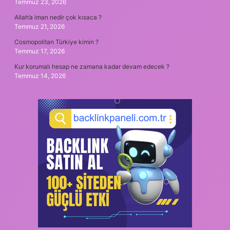
Temmuz 23, 2026
Allah’a iman nedir çok kısaca ?
Temmuz 21, 2026
Cosmopolitan Türkiye kimin ?
Temmuz 17, 2026
Kur korumalı hesap ne zamana kadar devam edecek ?
Temmuz 14, 2026