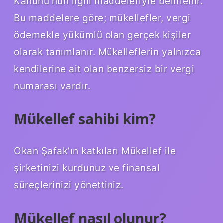
Kanunu’nun ilgili maddeleriyle belirlenir.
Bu maddelere göre; mükellefler, vergi
ödemekle yükümlü olan gerçek kişiler
olarak tanımlanır. Mükelleflerin yalnızca
kendilerine ait olan benzersiz bir vergi
numarası vardır.
Mükellef sahibi kim?
Okan Şafak’ın katkıları Mükellef ile
şirketinizi kurdunuz ve finansal
süreçlerinizi yönettiniz.
Mükellef nasıl olunur?