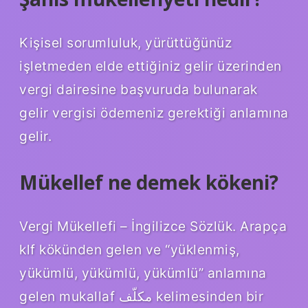
Kişisel sorumluluk, yürüttüğünüz
işletmeden elde ettiğiniz gelir üzerinden
vergi dairesine başvuruda bulunarak
gelir vergisi ödemeniz gerektiği anlamına
gelir.
Mükellef ne demek kökeni?
Vergi Mükellefi – İngilizce Sözlük. Arapça
klf kökünden gelen ve “yüklenmiş,
yükümlü, yükümlü, yükümlü” anlamına
gelen mukallaf مكلّف kelimesinden bir