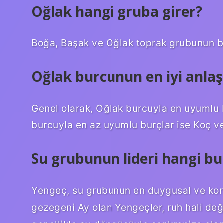
Oğlak hangi gruba girer?
Boğa, Başak ve Oğlak toprak grubunun bu
Oğlak burcunun en iyi anlaş
Genel olarak, Oğlak burcuyla en uyumlu b
burcuyla en az uyumlu burçlar ise Koç ve 
Su grubunun lideri hangi bu
Yengeç, su grubunun en duygusal ve koru
gezegeni Ay olan Yengeçler, ruh hali değ