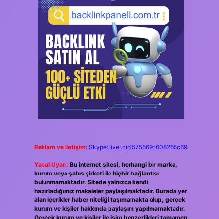
Reklam ve İletişim:
Skype: live:.cid.575569c608265c69
Yasal Uyarı:
Bu internet sitesi, herhangi bir marka,
kurum veya şahıs şirketi ile hiçbir bağlantısı
bulunmamaktadır. Sitede yalnızca kendi
hazırladığımız makaleler paylaşılmaktadır. Burada yer
alan içerikler haber niteliği taşımamakta olup, gerçek
kurum ve kişiler hakkında paylaşım yapılmamaktadır.
Gerçek kurum ve kişiler ile isim benzerlikleri tamamen