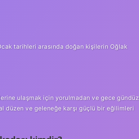
cak tarihleri ​​arasında doğan kişilerin Oğlak
eflerine ulaşmak için yorulmadan ve gece gündüz
sal düzen ve geleneğe karşı güçlü bir eğilimleri