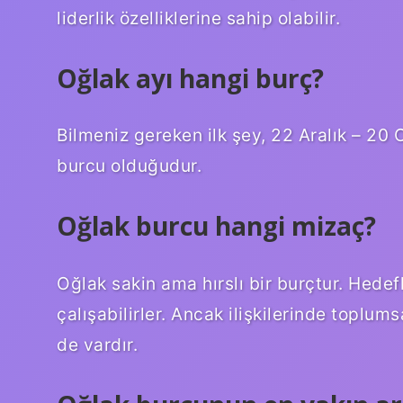
liderlik özelliklerine sahip olabilir.
Oğlak ayı hangi burç?
Bilmeniz gereken ilk şey, 22 Aralık – 20 O
burcu olduğudur.
Oğlak burcu hangi mizaç?
Oğlak sakin ama hırslı bir burçtur. Hed
çalışabilirler. Ancak ilişkilerinde toplum
de vardır.