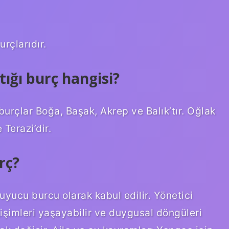
rçlarıdır.
tığı burç hangisi?
urçlar Boğa, Başak, Akrep ve Balık’tır. Oğlak
Terazi’dir.
rç?
yucu burcu olarak kabul edilir. Yönetici
işimleri yaşayabilir ve duygusal döngüleri