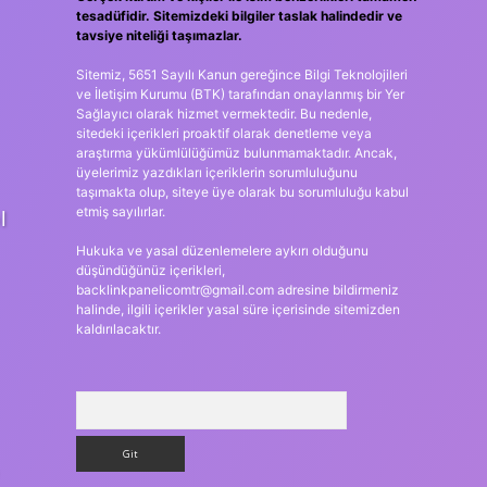
tesadüfidir. Sitemizdeki bilgiler taslak halindedir ve
tavsiye niteliği taşımazlar.
Sitemiz, 5651 Sayılı Kanun gereğince Bilgi Teknolojileri
ve İletişim Kurumu (BTK) tarafından onaylanmış bir Yer
Sağlayıcı olarak hizmet vermektedir. Bu nedenle,
sitedeki içerikleri proaktif olarak denetleme veya
araştırma yükümlülüğümüz bulunmamaktadır. Ancak,
üyelerimiz yazdıkları içeriklerin sorumluluğunu
taşımakta olup, siteye üye olarak bu sorumluluğu kabul
etmiş sayılırlar.
l
Hukuka ve yasal düzenlemelere aykırı olduğunu
düşündüğünüz içerikleri,
backlinkpanelicomtr@gmail.com
adresine bildirmeniz
halinde, ilgili içerikler yasal süre içerisinde sitemizden
kaldırılacaktır.
Arama