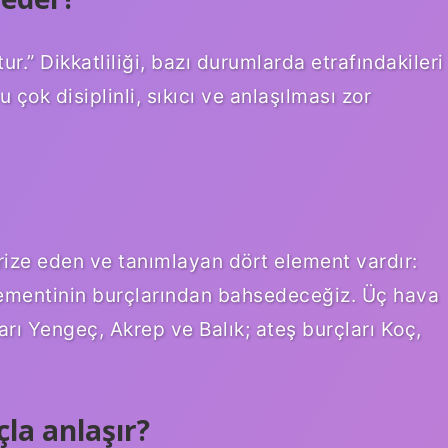
r.” Dikkatliliği, bazı durumlarda etrafındakileri
 çok disiplinli, sıkıcı ve anlaşılması zor
rize eden ve tanımlayan dört element vardır:
lementinin burçlarından bahsedeceğiz. Üç hava
ları Yengeç, Akrep ve Balık; ateş burçları Koç,
la anlaşır?