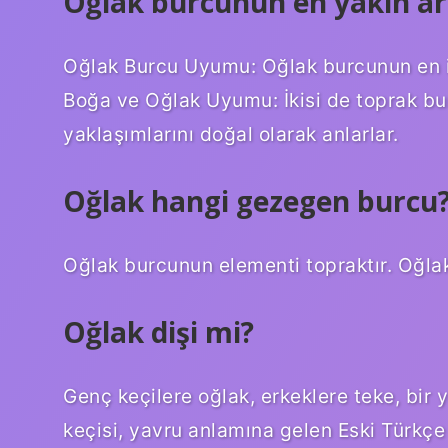
Oğlak burcunun en yakın ar
Oğlak Burcu Uyumu: Oğlak burcunun en iyi
Boğa ve Oğlak Uyumu: İkisi de toprak bur
yaklaşımlarını doğal olarak anlarlar.
Oğlak hangi gezegen burcu
Oğlak burcunun elementi topraktır. Oğla
Oğlak dişi mi?
Genç keçilere oğlak, erkeklere teke, bir 
keçisi, yavru anlamına gelen Eski Türkçe 