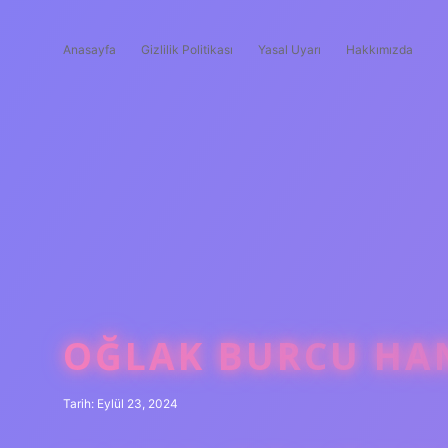
Anasayfa
Gizlilik Politikası
Yasal Uyarı
Hakkımızda
OĞLAK BURCU HAN
Tarih: Eylül 23, 2024