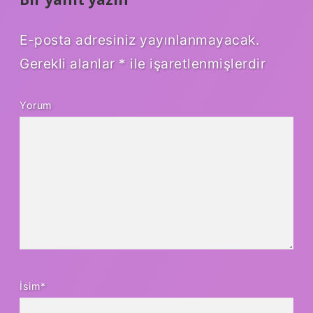
E-posta adresiniz yayınlanmayacak.
Gerekli alanlar
*
ile işaretlenmişlerdir
Yorum
İsim*