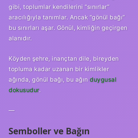
gibi, toplumlar kendilerini “sınırlar”
aracılığıyla tanımlar. Ancak “gönül bağı”
bu sınırları aşar. Gönül, kimliğin geçirgen
alanıdır.
Köyden şehre, inançtan dile, bireyden
topluma kadar uzanan bir kimlikler
ağında, gönül bağı, bu ağın
duygusal
dokusudur
.
—
Semboller ve Bağın