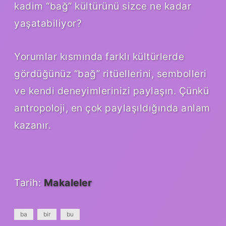
kadim “bağ” kültürünü sizce ne kadar
yaşatabiliyor?
Yorumlar kısmında farklı kültürlerde
gördüğünüz “bağ” ritüellerini, sembolleri
ve kendi deneyimlerinizi paylaşın. Çünkü
antropoloji, en çok paylaşıldığında anlam
kazanır.
Tarih:
Makaleler
ba
bir
bu