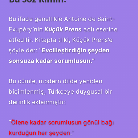
Bu ifade genellikle Antoine de Saint-
Exupéry’nin
Küçük Prens
adlı eserine
atfedilir. Kitapta tilki, Küçük Prens’e
şöyle der:
“Evcilleştirdiğin şeyden
sonsuza kadar sorumlusun.”
Bu cümle, modern dilde yeniden
biçimlenmiş, Türkçeye duygusal bir
derinlik eklenmiştir:
“
Ölene kadar sorumlusun gönül bağı
kurduğun her şeyden
.”