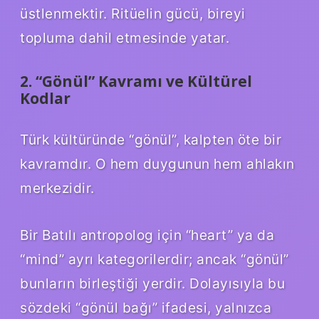
üstlenmektir. Ritüelin gücü, bireyi
topluma dahil etmesinde yatar.
2. “Gönül” Kavramı ve Kültürel
Kodlar
Türk kültüründe “gönül”, kalpten öte bir
kavramdır. O hem duygunun hem ahlakın
merkezidir.
Bir Batılı antropolog için “heart” ya da
“mind” ayrı kategorilerdir; ancak “gönül”
bunların birleştiği yerdir. Dolayısıyla bu
sözdeki “gönül bağı” ifadesi, yalnızca