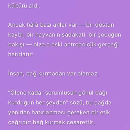
kültürü aldı.
Ancak hâlâ bazı anlar var — bir dostun
kaybı, bir hayvanın sadakati, bir çocuğun
bakışı — bize o eski antropolojik gerçeği
hatırlatır:
İnsan, bağ kurmadan var olamaz.
“Ölene kadar sorumlusun gönül bağı
kurduğun her şeyden” sözü, bu çağda
yeniden hatırlanması gereken bir etik
çağrıdır: bağ kurmak cesarettir,