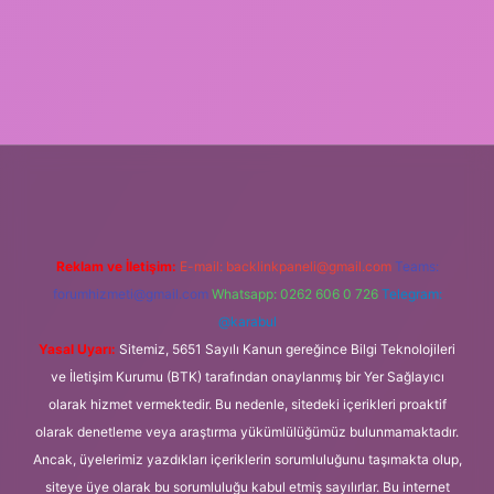
er.xyz/
Reklam ve İletişim:
E-mail:
backlinkpaneli@gmail.com
Teams:
forumhizmeti@gmail.com
Whatsapp: 0262 606 0 726
Telegram:
@karabul
Yasal Uyarı:
Sitemiz, 5651 Sayılı Kanun gereğince Bilgi Teknolojileri
ve İletişim Kurumu (BTK) tarafından onaylanmış bir Yer Sağlayıcı
olarak hizmet vermektedir. Bu nedenle, sitedeki içerikleri proaktif
olarak denetleme veya araştırma yükümlülüğümüz bulunmamaktadır.
Ancak, üyelerimiz yazdıkları içeriklerin sorumluluğunu taşımakta olup,
siteye üye olarak bu sorumluluğu kabul etmiş sayılırlar. Bu internet