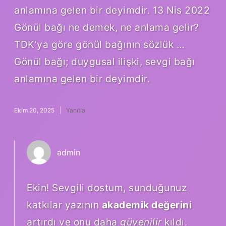
anlamına gelen bir deyimdir. 13 Nis 2022
Gönül bağı ne demek, ne anlama gelir?
TDK’ya göre gönül bağının sözlük …
Gönül bağı; duygusal ilişki, sevgi bağı
anlamına gelen bir deyimdir.
Ekim 20, 2025
Yanıtla
admin
Ekin! Sevgili dostum, sunduğunuz
katkılar yazının
akademik değerini
artırdı ve onu daha
güvenilir
kıldı.