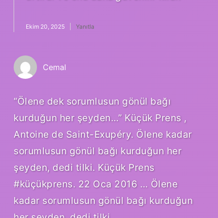
Ekim 20, 2025
Yanıtla
Cemal
“Ölene dek sorumlusun gönül bağı
kurduğun her şeyden…” Küçük Prens ,
Antoine de Saint-Exupéry. Ölene kadar
sorumlusun gönül bağı kurduğun her
şeyden, dedi tilki. Küçük Prens
#küçükprens. 22 Oca 2016 … Ölene
kadar sorumlusun gönül bağı kurduğun
her şeyden, dedi tilki.