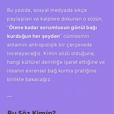
Bu yazıda, sosyal medyada sıkça
paylaşılan ve kalplere dokunan o sözün,
“
Ölene kadar sorumlusun gönül bağı
kurduğun her şeyden
” cümlesinin
anlamını antropolojik bir çerçevede
inceleyeceğiz. Kimin sözü olduğuna,
hangi kültürel derinliğe işaret ettiğine ve
insanın evrensel bağ kurma pratiğine
birlikte bakacağız.
—
Bu Söz Kimin?