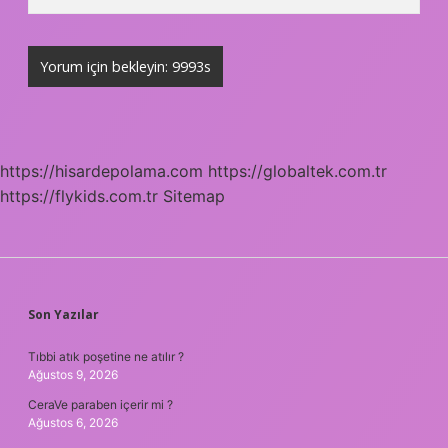
https://hisardepolama.com
https://globaltek.com.tr
https://flykids.com.tr
Sitemap
SIDEBAR
Son Yazılar
Tıbbi atık poşetine ne atılır ?
Ağustos 9, 2026
CeraVe paraben içerir mi ?
Ağustos 6, 2026