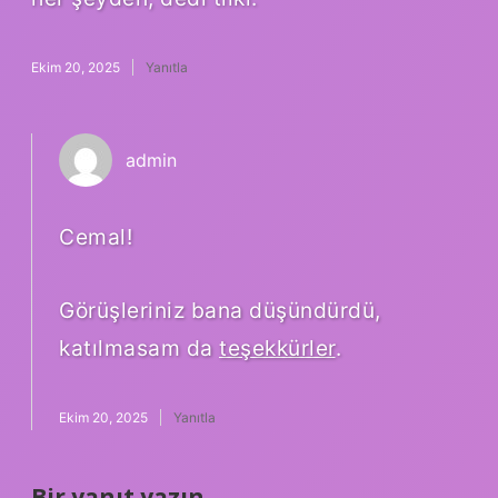
Ekim 20, 2025
Yanıtla
admin
Cemal!
Görüşleriniz bana düşündürdü,
katılmasam da
teşekkürler
.
Ekim 20, 2025
Yanıtla
Bir yanıt yazın