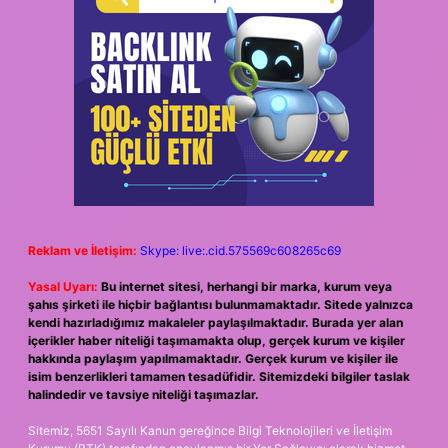
Reklam ve İletişim:
Skype: live:.cid.575569c608265c69
Yasal Uyarı:
Bu internet sitesi, herhangi bir marka, kurum veya
şahıs şirketi ile hiçbir bağlantısı bulunmamaktadır. Sitede yalnızca
kendi hazırladığımız makaleler paylaşılmaktadır. Burada yer alan
içerikler haber niteliği taşımamakta olup, gerçek kurum ve kişiler
hakkında paylaşım yapılmamaktadır. Gerçek kurum ve kişiler ile
isim benzerlikleri tamamen tesadüfidir. Sitemizdeki bilgiler taslak
halindedir ve tavsiye niteliği taşımazlar.
Sitemiz, 5651 Sayılı Kanun gereğince Bilgi Teknolojileri ve İletişim