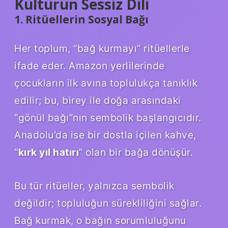
Kültürün Sessiz Dili
1. Ritüellerin Sosyal Bağı
Her toplum, “bağ kurmayı” ritüellerle
ifade eder. Amazon yerlilerinde
çocukların ilk avına toplulukça tanıklık
edilir; bu, birey ile doğa arasındaki
“gönül bağı”nın sembolik başlangıcıdır.
Anadolu’da ise bir dostla içilen kahve,
“
kırk yıl hatırı
” olan bir bağa dönüşür.
Bu tür ritüeller, yalnızca sembolik
değildir; topluluğun sürekliliğini sağlar.
Bağ kurmak, o bağın sorumluluğunu