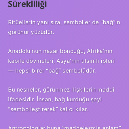
Sürekliliği
Ritüellerin yanı sıra, semboller de “bağ”ın
görünür yüzüdür.
Anadolu’nun nazar boncuğu, Afrika’nın
kabile dövmeleri, Asya’nın tılsımlı ipleri
— hepsi birer “bağ” sembolüdür.
Bu nesneler, görünmez ilişkilerin maddi
ifadesidir. İnsan, bağ kurduğu şeyi
“sembolleştirerek” kalıcı kılar.
Antropologlar buna “maddeleşmiş anlam”