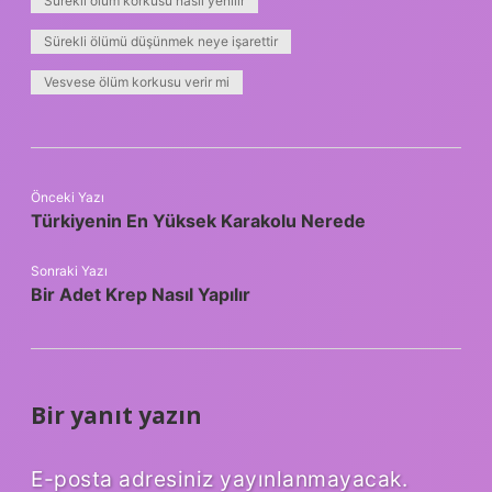
Sürekli ölüm korkusu nasıl yenilir
Sürekli ölümü düşünmek neye işarettir
Vesvese ölüm korkusu verir mi
Önceki Yazı
Türkiyenin En Yüksek Karakolu Nerede
Sonraki Yazı
Bir Adet Krep Nasıl Yapılır
Bir yanıt yazın
E-posta adresiniz yayınlanmayacak.