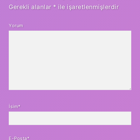
Gerekli alanlar
*
ile işaretlenmişlerdir
Yorum
İsim*
E-Posta*