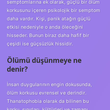
semptomlarına ek olarak, güçlü bir ölüm
korkusunu içeren psikolojik bir semptom
daha vardır. Kişi, panik atağın güçlü
etkisi nedeniyle o anda öleceğini
hisseder. Bunun biraz daha hafif bir
çeşidi ise güçsüzlük hissidir.
Ölümü düşünmeye ne
denir?
İnsan duygularının engin dokusunda,
ölüm korkusu evrensel ve derindir.
Thanatophobia olarak da bilinen bu
korku, sınırları, kültürleri ve zamanı