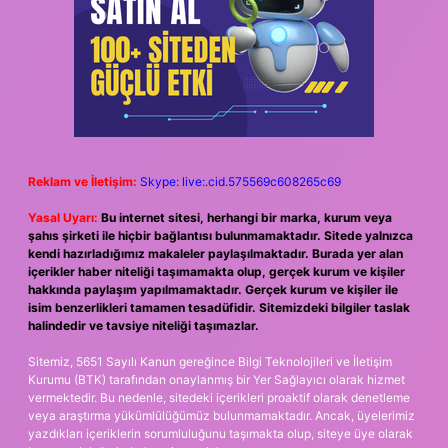
Reklam ve İletişim:
Skype: live:.cid.575569c608265c69
Yasal Uyarı:
Bu internet sitesi, herhangi bir marka, kurum veya
şahıs şirketi ile hiçbir bağlantısı bulunmamaktadır. Sitede yalnızca
kendi hazırladığımız makaleler paylaşılmaktadır. Burada yer alan
içerikler haber niteliği taşımamakta olup, gerçek kurum ve kişiler
hakkında paylaşım yapılmamaktadır. Gerçek kurum ve kişiler ile
isim benzerlikleri tamamen tesadüfidir. Sitemizdeki bilgiler taslak
halindedir ve tavsiye niteliği taşımazlar.
Sitemiz, 5651 Sayılı Kanun gereğince Bilgi Teknolojileri ve İletişim
Kurumu (BTK) tarafından onaylanmış bir Yer Sağlayıcı olarak hizmet
vermektedir. Bu nedenle, sitedeki içerikleri proaktif olarak denetleme
veya araştırma yükümlülüğümüz bulunmamaktadır. Ancak, üyelerimiz
yazdıkları içeriklerin sorumluluğunu taşımakta olup, siteye üye olarak