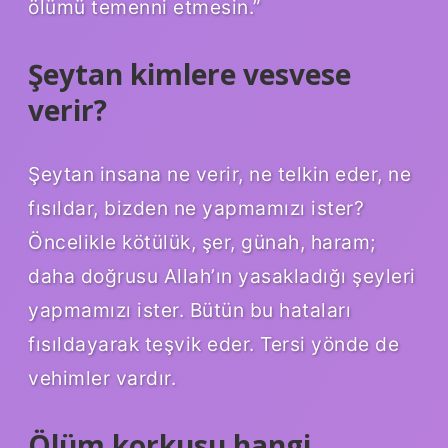
ölümü temenni etmesin.”
Şeytan kimlere vesvese
verir?
Şeytan insana ne verir, ne telkin eder, ne
fısıldar, bizden ne yapmamızı ister?
Öncelikle kötülük, şer, günah, haram;
daha doğrusu Allah’ın yasakladığı şeyleri
yapmamızı ister. Bütün bu hataları
fısıldayarak teşvik eder. Tersi yönde de
vehimler vardır.
Ölüm korkusu hangi