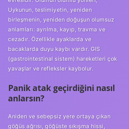
Uykunun, teslimiyetin, yeniden
birleşmenin, yeniden doğuşun olumsuz
anlamları: ayrılma, kayıp, travma ve
cezadır. Özellikle ayaklarda ve
bacaklarda duyu kaybı vardır. GIS
(gastrointestinal sistem) hareketleri çok
yavaşlar ve refleksler kaybolur.
Panik atak geçirdiğini nasıl
anlarsın?
Aniden ve sebepsiz yere ortaya çıkan
göğüs ağrısı, göğüste sıkışma hissi,