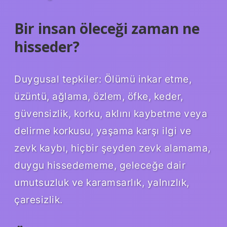
Bir insan öleceği zaman ne
hisseder?
Duygusal tepkiler: Ölümü inkar etme,
üzüntü, ağlama, özlem, öfke, keder,
güvensizlik, korku, aklını kaybetme veya
delirme korkusu, yaşama karşı ilgi ve
zevk kaybı, hiçbir şeyden zevk alamama,
duygu hissedememe, geleceğe dair
umutsuzluk ve karamsarlık, yalnızlık,
çaresizlik.