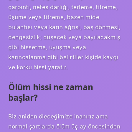
çarpıntı, nefes darlığı, terleme, titreme,
üşüme veya titreme, bazen mide
bulantısı veya karın ağrısı, baş dönmesi,
dengesizlik; düşecek veya bayılacakmış
gibi hissetme, uyuşma veya
karıncalanma gibi belirtiler kişide kaygı
ve korku hissi yaratır.
Ölüm hissi ne zaman
başlar?
Biz aniden öleceğimize inanırız ama
normal şartlarda ölüm üç ay öncesinden