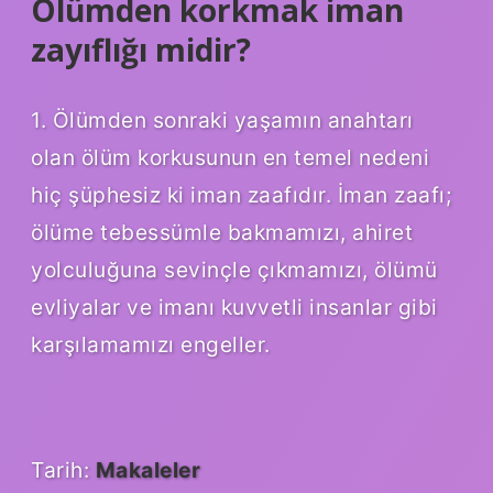
Ölümden korkmak iman
zayıflığı midir?
1. Ölümden sonraki yaşamın anahtarı
olan ölüm korkusunun en temel nedeni
hiç şüphesiz ki iman zaafıdır. İman zaafı;
ölüme tebessümle bakmamızı, ahiret
yolculuğuna sevinçle çıkmamızı, ölümü
evliyalar ve imanı kuvvetli insanlar gibi
karşılamamızı engeller.
Tarih:
Makaleler