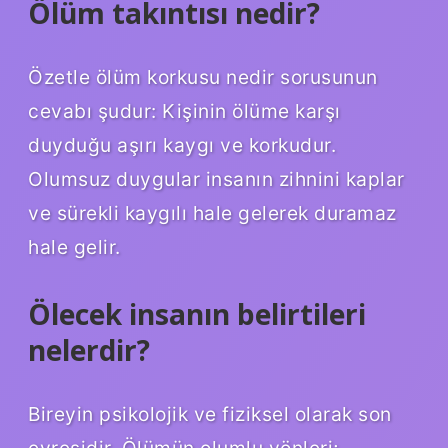
Ölüm takıntısı nedir?
Özetle ölüm korkusu nedir sorusunun
cevabı şudur: Kişinin ölüme karşı
duyduğu aşırı kaygı ve korkudur.
Olumsuz duygular insanın zihnini kaplar
ve sürekli kaygılı hale gelerek duramaz
hale gelir.
Ölecek insanın belirtileri
nelerdir?
Bireyin psikolojik ve fiziksel olarak son
evresidir. Ölümün olumlu yönleri;