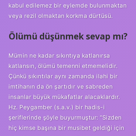
kabul edilemez bir eylemde bulunmaktan
veya rezil olmaktan korkma dürtüsü.
Ölümü düşünmek sevap mı?
Mümin ne kadar sıkıntıya katlanırsa
katlansın, ölümü temenni etmemelidir.
Çünkü sıkıntılar aynı zamanda ilahi bir
imtihanın da ön şartıdır ve sabreden
insanlar büyük mükafatlar alacaklardır.
Hz. Peygamber (s.a.v.) bir hadis-i
şeriflerinde şöyle buyurmuştur: “Sizden
hiç kimse başına bir musibet geldiği için