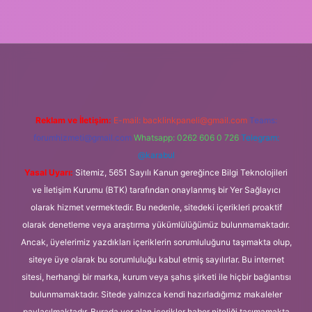
xper.xyz/
Reklam ve İletişim:
E-mail:
backlinkpaneli@gmail.com
Teams:
forumhizmeti@gmail.com
Whatsapp: 0262 606 0 726
Telegram:
@karabul
Yasal Uyarı:
Sitemiz, 5651 Sayılı Kanun gereğince Bilgi Teknolojileri
ve İletişim Kurumu (BTK) tarafından onaylanmış bir Yer Sağlayıcı
olarak hizmet vermektedir. Bu nedenle, sitedeki içerikleri proaktif
olarak denetleme veya araştırma yükümlülüğümüz bulunmamaktadır.
Ancak, üyelerimiz yazdıkları içeriklerin sorumluluğunu taşımakta olup,
siteye üye olarak bu sorumluluğu kabul etmiş sayılırlar. Bu internet
sitesi, herhangi bir marka, kurum veya şahıs şirketi ile hiçbir bağlantısı
bulunmamaktadır. Sitede yalnızca kendi hazırladığımız makaleler
paylaşılmaktadır. Burada yer alan içerikler haber niteliği taşımamakta