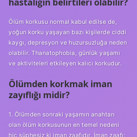
hastalığın belirtileri olabilir?
Ölüm korkusu normal kabul edilse de,
yoğun korku yaşayan bazı kişilerde ciddi
kaygı, depresyon ve huzursuzluğa neden
olabilir. Thanatophobia, günlük yaşamı
ve aktiviteleri etkileyen kalıcı korkudur.
Ölümden korkmak iman
zayıflığı midir?
1. Ölümden sonraki yaşamın anahtarı
olan ölüm korkusunun en temel nedeni
hiç şüphesiz ki iman zaafıdır. İman zaafı;