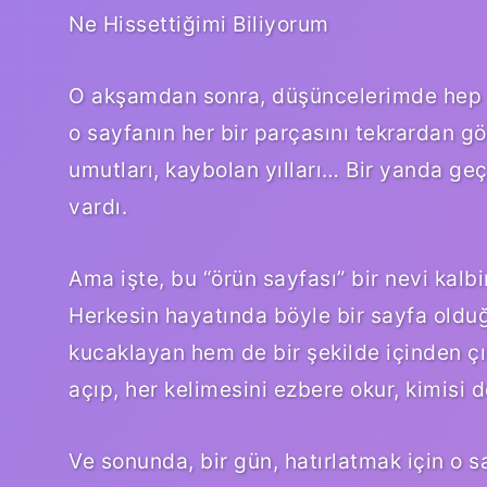
Ne Hissettiğimi Biliyorum
O akşamdan sonra, düşüncelerimde hep “ör
o sayfanın her bir parçasını tekrardan göz
umutları, kaybolan yılları… Bir yanda geçm
vardı.
Ama işte, bu “örün sayfası” bir nevi kalbi
Herkesin hayatında böyle bir sayfa old
kucaklayan hem de bir şekilde içinden çı
açıp, her kelimesini ezbere okur, kimisi 
Ve sonunda, bir gün, hatırlatmak için o 