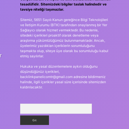
tesadüfidir. Sitemizdeki bilgiler taslak halindedir ve
tavsiye niteliği taşımazlar.
Sitemiz, 5651 Sayılı Kanun gereğince Bilgi Teknolojileri
ve İletişim Kurumu (BTK) tarafından onaylanmış bir Yer
Sağlayıcı olarak hizmet vermektedir. Bu nedenle,
sitedeki içerikleri proaktif olarak denetleme veya
araştırma yükümlülüğümüz bulunmamaktadır. Ancak,
üyelerimiz yazdıkları içeriklerin sorumluluğunu
taşımakta olup, siteye üye olarak bu sorumluluğu kabul
r
etmiş sayılırlar.
Hukuka ve yasal düzenlemelere aykırı olduğunu
düşündüğünüz içerikleri,
backlinkpanelicomtr@gmail.com
adresine bildirmeniz
halinde, ilgili içerikler yasal süre içerisinde sitemizden
kaldırılacaktır.
Arama