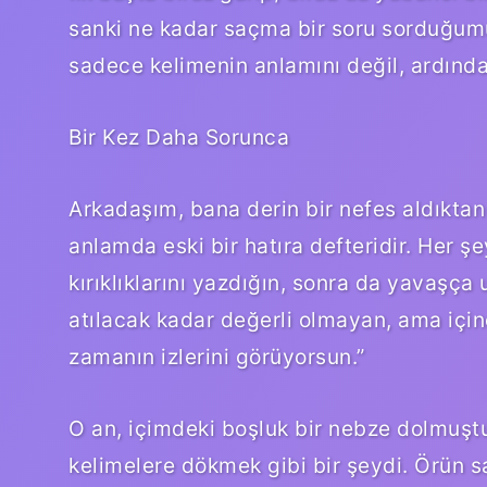
sanki ne kadar saçma bir soru sorduğum
sadece kelimenin anlamını değil, ardınd
Bir Kez Daha Sorunca
Arkadaşım, bana derin bir nefes aldıktan 
anlamda eski bir hatıra defteridir. Her ş
kırıklıklarını yazdığın, sonra da yavaşça 
atılacak kadar değerli olmayan, ama için
zamanın izlerini görüyorsun.”
O an, içimdeki boşluk bir nebze dolmuşt
kelimelere dökmek gibi bir şeydi. Örün s