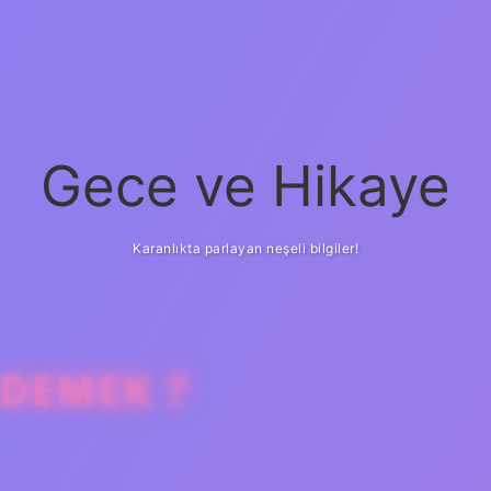
Gece ve Hikaye
Karanlıkta parlayan neşeli bilgiler!
 DEMEK ?