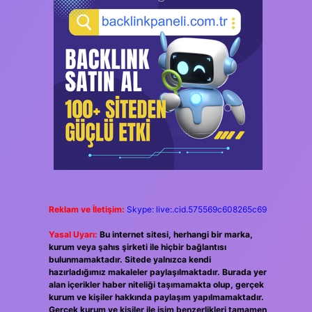
Reklam ve İletişim:
Skype: live:.cid.575569c608265c69
Yasal Uyarı:
Bu internet sitesi, herhangi bir marka,
kurum veya şahıs şirketi ile hiçbir bağlantısı
bulunmamaktadır. Sitede yalnızca kendi
hazırladığımız makaleler paylaşılmaktadır. Burada yer
alan içerikler haber niteliği taşımamakta olup, gerçek
kurum ve kişiler hakkında paylaşım yapılmamaktadır.
Gerçek kurum ve kişiler ile isim benzerlikleri tamamen