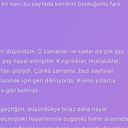
, bir nevi bu sayfada kendimi bulduğumu fark
leri düşündüm. O zamanlar ne kadar da çok şey
şey hayal etmiştim. Kırgınlıklar, mutluluklar,
fası gibiydi. Çünkü zamanla, bazı sayfalar
ırlanmak için geri dönüyordu. Kimisi yıllarca
a gibi kalmıştı.
a geçtiğini, düşündükçe biraz daha hayal
, geçmişteki hayallerimle bugünkü halim arasında