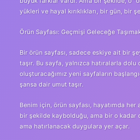
büyük farklar vardı. Ama bir şekilde, o 
yükleri ve hayal kırıklıkları, bir gün, bir
Örün Sayfası: Geçmişi Geleceğe Taşıma
Bir örün sayfası, sadece eskiye ait bir 
taşır. Bu sayfa, yalnızca hatıralarla dol
oluşturacağımız yeni sayfaların başlangıç
şansa dair umut taşır.
Benim için, örün sayfası, hayatımda her 
bir şekilde kaybolduğu, ama bir o kadar d
ama hatırlanacak duygulara yer açar.