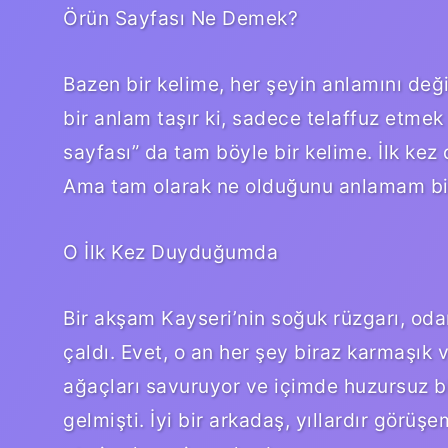
Örün Sayfası Ne Demek?
Bazen bir kelime, her şeyin anlamını değişt
bir anlam taşır ki, sadece telaffuz etmek 
sayfası” da tam böyle bir kelime. İlk ke
Ama tam olarak ne olduğunu anlamam bir
O İlk Kez Duyduğumda
Bir akşam Kayseri’nin soğuk rüzgarı, od
çaldı. Evet, o an her şey biraz karmaşık 
ağaçları savuruyor ve içimde huzursuz bi
gelmişti. İyi bir arkadaş, yıllardır görü