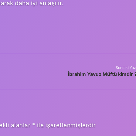
rak daha iyi anlaşılır.
Sonraki Yaz
İbrahim Yavuz Müftü kimdir 
ekli alanlar
*
ile işaretlenmişlerdir