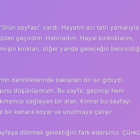
ün sayfası” vardı. Hayatın acı tatlı yanlarıyla
den geçirdim. Hatırladım. Hayal kırıklıklarını,
işin kırıkları, diğer yanda geleceğin belirsizliğ
min derinliklerinde saklanan bir sır gibiydi.
uğunu düşünüyorum. Bu sayfa, geçmişi hem
kmamızı sağlayan bir alan. Kimisi bu sayfayı
de bir kenara koyar ve unutmaya çalışır.
sayfaya dönmek gerektiğini fark edersiniz. Çünk