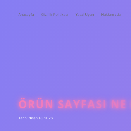
Anasayfa
Gizlilik Politikası
Yasal Uyarı
Hakkımızda
ÖRÜN SAYFASI NE
Tarih: Nisan 18, 2026