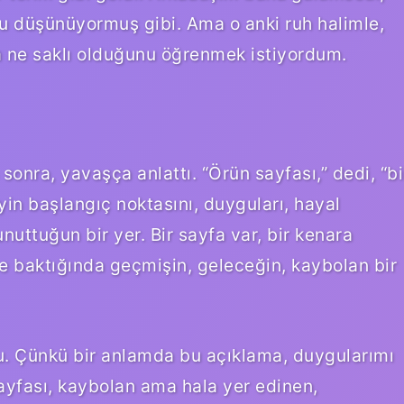
u düşünüyormuş gibi. Ama o anki ruh halimle,
a ne saklı olduğunu öğrenmek istiyordum.
sonra, yavaşça anlattı. “Örün sayfası,” dedi, “bi
eyin başlangıç noktasını, duyguları, hayal
unuttuğun bir yer. Bir sayfa var, bir kenara
e baktığında geçmişin, geleceğin, kaybolan bir
u. Çünkü bir anlamda bu açıklama, duygularımı
ayfası, kaybolan ama hala yer edinen,