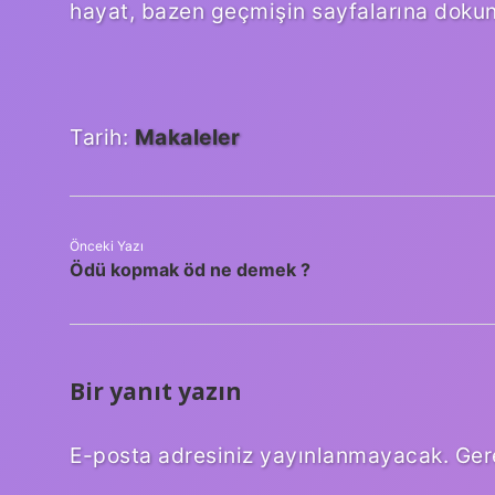
hayat, bazen geçmişin sayfalarına dokuna
Tarih:
Makaleler
Önceki Yazı
Ödü kopmak öd ne demek ?
Bir yanıt yazın
E-posta adresiniz yayınlanmayacak.
Ger