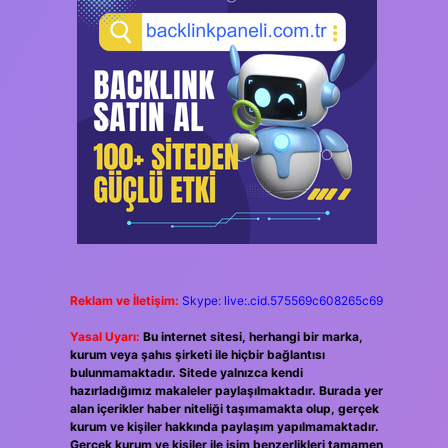
Reklam ve İletişim:
Skype: live:.cid.575569c608265c69
Yasal Uyarı:
Bu internet sitesi, herhangi bir marka,
kurum veya şahıs şirketi ile hiçbir bağlantısı
bulunmamaktadır. Sitede yalnızca kendi
hazırladığımız makaleler paylaşılmaktadır. Burada yer
alan içerikler haber niteliği taşımamakta olup, gerçek
kurum ve kişiler hakkında paylaşım yapılmamaktadır.
Gerçek kurum ve kişiler ile isim benzerlikleri tamamen