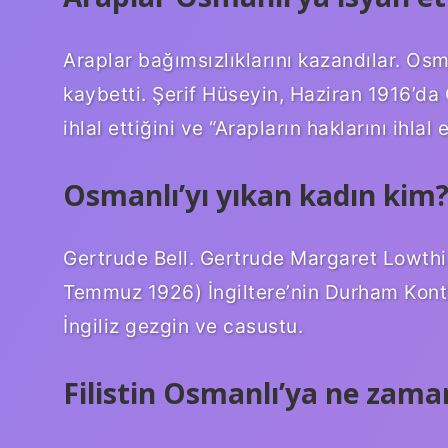
Araplar bağımsızlıklarını kazandılar. Os
kaybetti. Şerif Hüseyin, Haziran 1916’da
ihlal ettiğini ve “Arapların haklarını ihlal 
Osmanlı’yı yıkan kadın kim
Gertrude Bell. Gertrude Margaret Lowthi
Temmuz 1926) İngiltere’nin Durham Kontlu
İngiliz gezgin ve casustu.
Filistin Osmanlı’ya ne zama