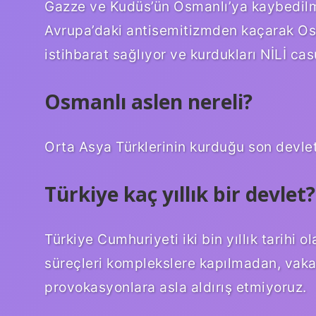
Gazze ve Kudüs’ün Osmanlı’ya kaybedilm
Avrupa’daki antisemitizmden kaçarak Osma
istihbarat sağlıyor ve kurdukları NİLİ ca
Osmanlı aslen nereli?
Orta Asya Türklerinin kurduğu son devlet
Türkiye kaç yıllık bir devlet?
Türkiye Cumhuriyeti iki bin yıllık tarihi 
süreçleri komplekslere kapılmadan, vaka
provokasyonlara asla aldırış etmiyoruz.