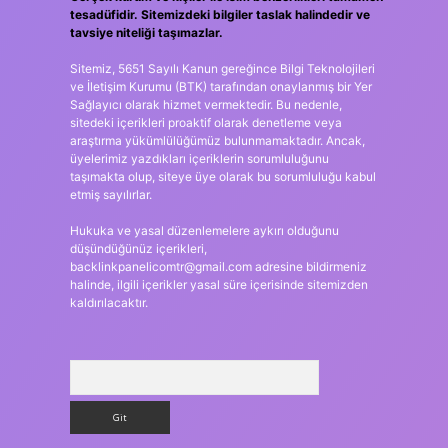
tesadüfidir. Sitemizdeki bilgiler taslak halindedir ve
tavsiye niteliği taşımazlar.
Sitemiz, 5651 Sayılı Kanun gereğince Bilgi Teknolojileri
ve İletişim Kurumu (BTK) tarafından onaylanmış bir Yer
Sağlayıcı olarak hizmet vermektedir. Bu nedenle,
sitedeki içerikleri proaktif olarak denetleme veya
araştırma yükümlülüğümüz bulunmamaktadır. Ancak,
üyelerimiz yazdıkları içeriklerin sorumluluğunu
taşımakta olup, siteye üye olarak bu sorumluluğu kabul
etmiş sayılırlar.
Hukuka ve yasal düzenlemelere aykırı olduğunu
düşündüğünüz içerikleri,
backlinkpanelicomtr@gmail.com
adresine bildirmeniz
halinde, ilgili içerikler yasal süre içerisinde sitemizden
kaldırılacaktır.
Arama