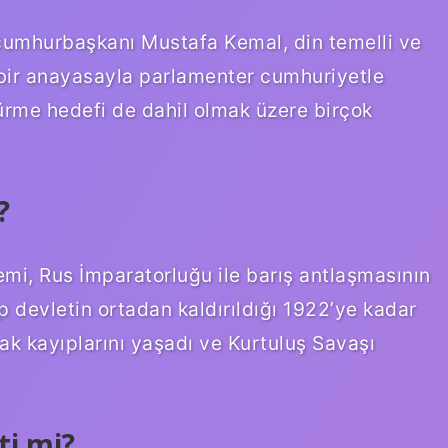
 cumhurbaşkanı Mustafa Kemal, din temelli ve
 bir anayasayla parlamenter cumhuriyetle
ürme hedefi de dahil olmak üzere birçok
?
i, Rus İmparatorluğu ile barış antlaşmasının
ıp devletin ortadan kaldırıldığı 1922’ye kadar
k kayıplarını yaşadı ve Kurtuluş Savaşı
ti mi?