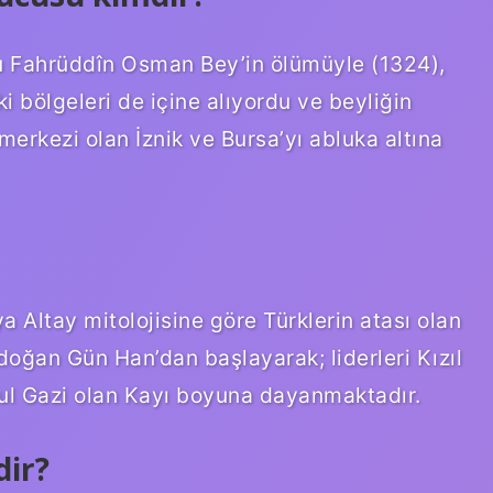
u Fahrüddîn Osman Bey’in ölümüyle (1324),
i bölgeleri de içine alıyordu ve beyliğin
 merkezi olan İznik ve Bursa’yı abluka altına
 Altay mitolojisine göre Türklerin atası olan
doğan Gün Han’dan başlayarak; liderleri Kızıl
ul Gazi olan Kayı boyuna dayanmaktadır.
dir?