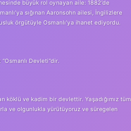
esinde büyük rol oynayan aile: 1882’de
nlı’ya sığınan Aaronsohn ailesi, İngilizlere
susluk örgütüyle Osmanlı’ya ihanet ediyordu.
 “Osmanlı Devleti”dir.
olan köklü ve kadim bir devlettir. Yaşadığımız tüm
rla ve olgunlukla yürütüyoruz ve süregelen