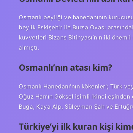
Osmanlı beyliği ve hanedanının kurucus
beylik Eskişehir ile Bursa Ovası arasındak
kuvvetleri Bizans Bitinyası’nın iki önemli
almıştı.
Osmanlı’nın atası kim?
Osmanlı Hanedanı’nın kökenleri; Türk veya
Oğuz Han’ın Göksel isimli ikinci eşinden 
Buğa, Kaya Alp, Süleyman Şah ve Ertuğr
Türkiye’yi ilk kuran kişi kim