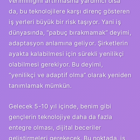
verimliliğini artırmasına yardımcı olsa
da, bu teknolojilere karşı direnç gösteren
iş yerleri büyük bir risk taşıyor. Yani iş
dünyasında, “pabuç bırakmamak” deyimi,
adaptasyon anlamına geliyor. Şirketlerin
ayakta kalabilmesi için sürekli yenilikçi
olabilmesi gerekiyor. Bu deyimi,
“yenilikçi ve adaptif olma” olarak yeniden
tanımlamak mümkün.
Gelecek 5-10 yıl içinde, benim gibi
gençlerin teknolojiye daha da fazla
entegre olması, dijital beceriler
geliştirmeleri gerekecek. Bu noktada, iş