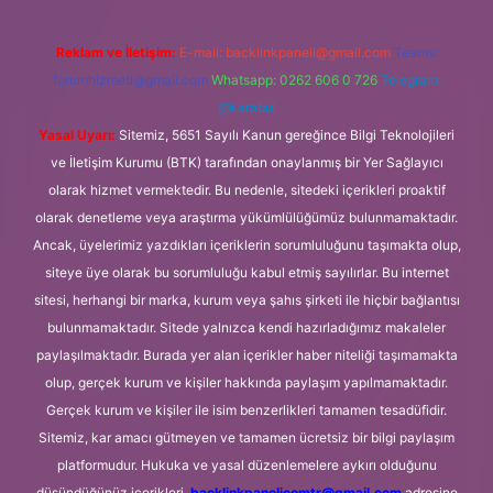
Reklam ve İletişim:
E-mail:
backlinkpaneli@gmail.com
Teams:
forumhizmeti@gmail.com
Whatsapp: 0262 606 0 726
Telegram:
@karabul
Yasal Uyarı:
Sitemiz, 5651 Sayılı Kanun gereğince Bilgi Teknolojileri
ve İletişim Kurumu (BTK) tarafından onaylanmış bir Yer Sağlayıcı
olarak hizmet vermektedir. Bu nedenle, sitedeki içerikleri proaktif
olarak denetleme veya araştırma yükümlülüğümüz bulunmamaktadır.
Ancak, üyelerimiz yazdıkları içeriklerin sorumluluğunu taşımakta olup,
siteye üye olarak bu sorumluluğu kabul etmiş sayılırlar. Bu internet
sitesi, herhangi bir marka, kurum veya şahıs şirketi ile hiçbir bağlantısı
bulunmamaktadır. Sitede yalnızca kendi hazırladığımız makaleler
paylaşılmaktadır. Burada yer alan içerikler haber niteliği taşımamakta
olup, gerçek kurum ve kişiler hakkında paylaşım yapılmamaktadır.
Gerçek kurum ve kişiler ile isim benzerlikleri tamamen tesadüfidir.
Sitemiz, kar amacı gütmeyen ve tamamen ücretsiz bir bilgi paylaşım
platformudur. Hukuka ve yasal düzenlemelere aykırı olduğunu
düşündüğünüz içerikleri,
backlinkpanelicomtr@gmail.com
adresine