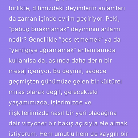
birlikte, dilimizdeki deyimlerin anlamları
da zaman içinde evrim geçiriyor. Peki,
“pabuç bırakmamak” deyiminin anlamı
nedir? Genellikle “pes etmemek” ya da
“yenilgiye uğramamak” anlamlarında
kullanılsa da, aslında daha derin bir
mesaj içeriyor. Bu deyimi, sadece
geçmişten günümüze gelen bir kültürel
miras olarak değil, gelecekteki
yaşamımızda, işlerimizde ve
ilişkilerimizde nasıl bir yeri olacağına
dair vizyoner bir bakış açısıyla ele almak
istiyorum. Hem umutlu hem de kaygılı bir