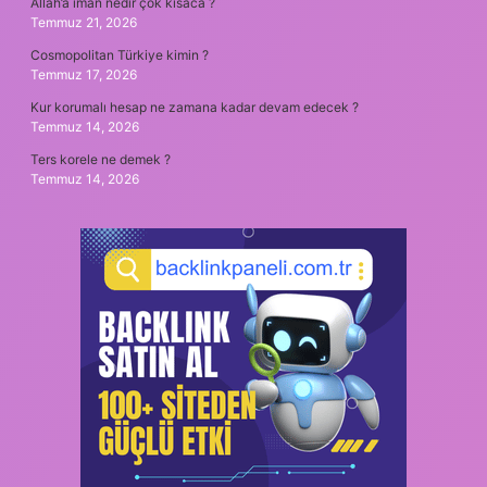
Allah’a iman nedir çok kısaca ?
Temmuz 21, 2026
Cosmopolitan Türkiye kimin ?
Temmuz 17, 2026
Kur korumalı hesap ne zamana kadar devam edecek ?
Temmuz 14, 2026
Ters korele ne demek ?
Temmuz 14, 2026