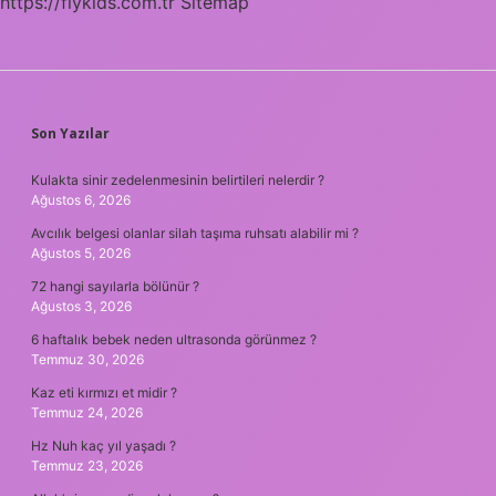
https://flykids.com.tr
Sitemap
SIDEBAR
Son Yazılar
Kulakta sinir zedelenmesinin belirtileri nelerdir ?
Ağustos 6, 2026
Avcılık belgesi olanlar silah taşıma ruhsatı alabilir mi ?
Ağustos 5, 2026
72 hangi sayılarla bölünür ?
Ağustos 3, 2026
6 haftalık bebek neden ultrasonda görünmez ?
Temmuz 30, 2026
Kaz eti kırmızı et midir ?
Temmuz 24, 2026
Hz Nuh kaç yıl yaşadı ?
Temmuz 23, 2026