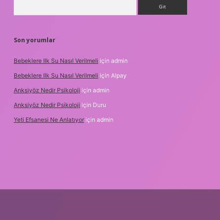
Arama
Son yorumlar
Bebeklere Ilk Su Nasıl Verilmeli
için
admin
Bebeklere Ilk Su Nasıl Verilmeli
için
Alpay
Anksiyöz Nedir Psikoloji
için
admin
Anksiyöz Nedir Psikoloji
için
Duru
Yeti Efsanesi Ne Anlatıyor
için
admin
per.xyz/