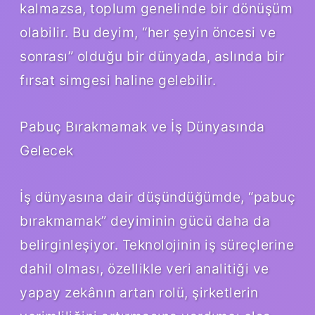
kalmazsa, toplum genelinde bir dönüşüm
olabilir. Bu deyim, “her şeyin öncesi ve
sonrası” olduğu bir dünyada, aslında bir
fırsat simgesi haline gelebilir.
Pabuç Bırakmamak ve İş Dünyasında
Gelecek
İş dünyasına dair düşündüğümde, “pabuç
bırakmamak” deyiminin gücü daha da
belirginleşiyor. Teknolojinin iş süreçlerine
dahil olması, özellikle veri analitiği ve
yapay zekânın artan rolü, şirketlerin