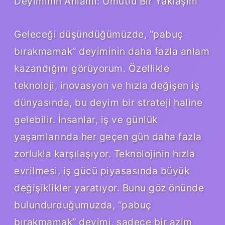
Deyiminin Anlamı: Umutlu Bir Yaklaşım
Geleceği düşündüğümüzde, “pabuç
bırakmamak” deyiminin daha fazla anlam
kazandığını görüyorum. Özellikle
teknoloji, inovasyon ve hızla değişen iş
dünyasında, bu deyim bir strateji haline
gelebilir. İnsanlar, iş ve günlük
yaşamlarında her geçen gün daha fazla
zorlukla karşılaşıyor. Teknolojinin hızla
evrilmesi, iş gücü piyasasında büyük
değişiklikler yaratıyor. Bunu göz önünde
bulundurduğumuzda, “pabuç
bırakmamak” deyimi, sadece bir azim