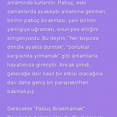
anlamında kullanılır. Pabuç, eski
zamanlarda ayakkabı anlamına gelirken,
birinin pabuç bırakması, yani birinin
yenilgiye uğraması, onun pes ettiğini
simgeliyordu. Bu deyim, “her koşulda
dimdik ayakta durmak”, “zorluklar
karşısında yılmamak” gibi anlamlarla
hayatımıza girmiştir. Ancak şimdi,
geleceğe dair nasıl bir etkisi olacağına
dair daha geniş bir perspektiften
bakmalıyız.
Gelecekte “Pabuç Bırakmamak”