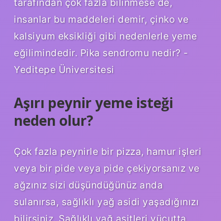
tarafından çok fazla bilinmese de,
insanlar bu maddeleri demir, çinko ve
kalsiyum eksikliği gibi nedenlerle yeme
eğilimindedir. Pika sendromu nedir? -
Yeditepe Üniversitesi
Aşırı peynir yeme isteği
neden olur?
Çok fazla peynirle bir pizza, hamur işleri
veya bir pide veya pide çekiyorsanız ve
ağzınız sizi düşündüğünüz anda
sulanırsa, sağlıklı yağ asidi yaşadığınızı
bilirsiniz. Sağlıklı yağ asitleri vücutta