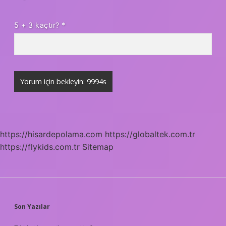
5 + 3 kaçtır?
*
https://hisardepolama.com
https://globaltek.com.tr
https://flykids.com.tr
Sitemap
SIDEBAR
Son Yazılar