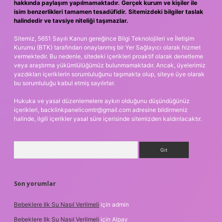
hakkında paylaşım yapılmamaktadır. Gerçek kurum ve kişiler ile
isim benzerlikleri tamamen tesadüfidir. Sitemizdeki bilgiler taslak
halindedir ve tavsiye niteliği taşımazlar.
Sitemiz, 5651 Sayılı Kanun gereğince Bilgi Teknolojileri ve İletişim
Kurumu (BTK) tarafından onaylanmış bir Yer Sağlayıcı olarak hizmet
vermektedir. Bu nedenle, sitedeki içerikleri proaktif olarak denetleme
veya araştırma yükümlülüğümüz bulunmamaktadır. Ancak, üyelerimiz
yazdıkları içeriklerin sorumluluğunu taşımakta olup, siteye üye olarak
bu sorumluluğu kabul etmiş sayılırlar.
Hukuka ve yasal düzenlemelere aykırı olduğunu düşündüğünüz
içerikleri,
backlinkpanelicomtr@gmail.com
adresine bildirmeniz
halinde, ilgili içerikler yasal süre içerisinde sitemizden kaldırılacaktır.
Arama
Son yorumlar
Bebeklere Ilk Su Nasıl Verilmeli
için
admin
Bebeklere Ilk Su Nasıl Verilmeli
için
Alpay