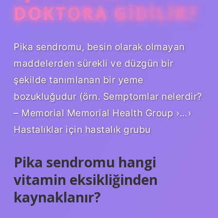
DOKTORA GIDILIR?
Pika sendromu, besin olarak olmayan
maddelerden sürekli ve düzgün bir
şekilde tanımlanan bir yeme
bozukluğudur (örn. Semptomlar nelerdir?
– Memorial Memorial Health Group ›…›
Hastalıklar için hastalık grubu
Pika sendromu hangi
vitamin eksikliğinden
kaynaklanır?