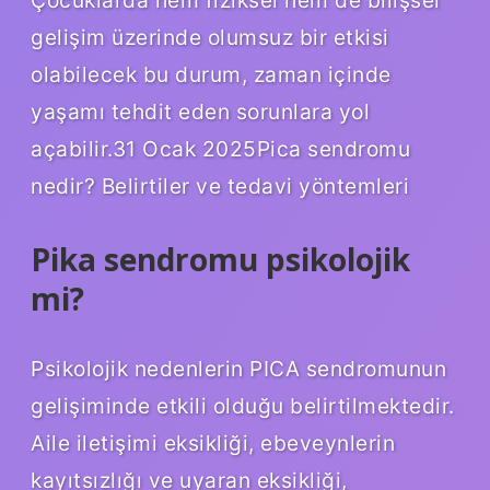
Çocuklarda hem fiziksel hem de bilişsel
gelişim üzerinde olumsuz bir etkisi
olabilecek bu durum, zaman içinde
yaşamı tehdit eden sorunlara yol
açabilir.31 Ocak 2025Pica sendromu
nedir? Belirtiler ve tedavi yöntemleri
Pika sendromu psikolojik
mi?
Psikolojik nedenlerin PICA sendromunun
gelişiminde etkili olduğu belirtilmektedir.
Aile iletişimi eksikliği, ebeveynlerin
kayıtsızlığı ve uyaran eksikliği,