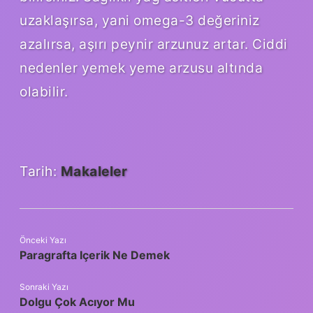
uzaklaşırsa, yani omega-3 değeriniz
azalırsa, aşırı peynir arzunuz artar. Ciddi
nedenler yemek yeme arzusu altında
olabilir.
Tarih:
Makaleler
Önceki Yazı
Paragrafta Içerik Ne Demek
Sonraki Yazı
Dolgu Çok Acıyor Mu