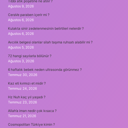
Tıbbi atık poşetine ne atılır ?
Ağustos 9, 2026
CeraVe paraben içerir mi ?
Ağustos 6, 2026
Kulakta sinir zedelenmesinin belirtileri nelerdir ?
Ağustos 6, 2026
Avcılık belgesi olanlar silah taşıma ruhsatı alabilir mi ?
Ağustos 5, 2026
72 hangi sayılarla bölünür ?
Ağustos 3, 2026
6 haftalık bebek neden ultrasonda görünmez ?
Temmuz 30, 2026
Kaz eti kırmızı et midir ?
Temmuz 24, 2026
Hz Nuh kaç yıl yaşadı ?
Temmuz 23, 2026
Allah’a iman nedir çok kısaca ?
Temmuz 21, 2026
Cosmopolitan Türkiye kimin ?