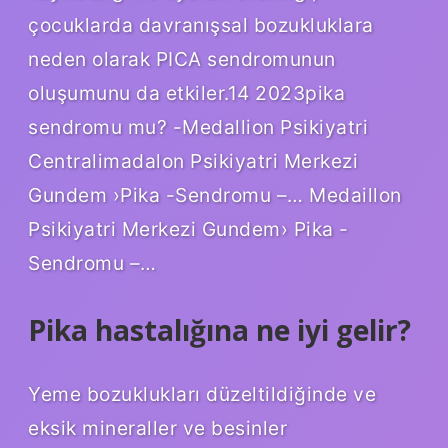
çocuklarda davranışsal bozukluklara
neden olarak PICA sendromunun
oluşumunu da etkiler.14 2023pika
sendromu mu? -Medallion Psikiyatri
Centralimadalon Psikiyatri Merkezi
Gundem ›Pika -Sendromu –… Medaillon
Psikiyatri Merkezi Gundem› Pika -
Sendromu –…
Pika hastalığına ne iyi gelir?
Yeme bozuklukları düzeltildiğinde ve
eksik mineraller ve besinler