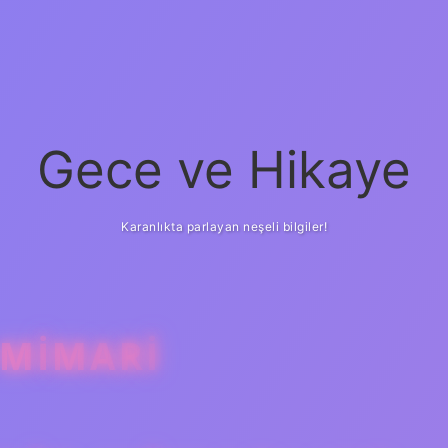
Gece ve Hikaye
Karanlıkta parlayan neşeli bilgiler!
 MIMARI