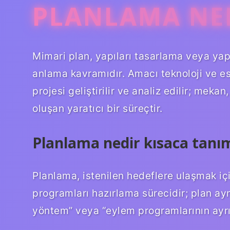
PLANLAMA NE
Mimari plan, yapıları tasarlama veya yap
anlama kavramıdır. Amacı teknoloji ve est
projesi geliştirilir ve analiz edilir; mek
oluşan yaratıcı bir süreçtir.
Planlama nedir kısaca tanı
Planlama, istenilen hedeflere ulaşmak iç
programları hazırlama sürecidir; plan ay
yöntem” veya “eylem programlarının ayrın