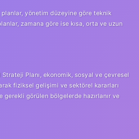
t planlar, yönetim düzeyine göre teknik
 planlar, zamana göre ise kısa, orta ve uzun
 Strateji Planı, ekonomik, sosyal ve çevresel
rak fiziksel gelişimi ve sektörel kararları
e gerekli görülen bölgelerde hazırlanır ve