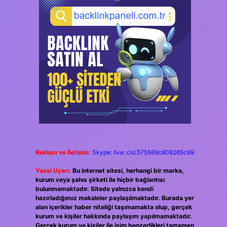
Reklam ve İletişim:
Skype: live:.cid.575569c608265c69
Yasal Uyarı:
Bu internet sitesi, herhangi bir marka,
kurum veya şahıs şirketi ile hiçbir bağlantısı
bulunmamaktadır. Sitede yalnızca kendi
hazırladığımız makaleler paylaşılmaktadır. Burada yer
alan içerikler haber niteliği taşımamakta olup, gerçek
kurum ve kişiler hakkında paylaşım yapılmamaktadır.
Gerçek kurum ve kişiler ile isim benzerlikleri tamamen