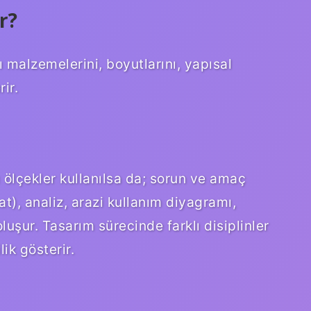
r?
pı malzemelerini, boyutlarını, yapısal
ir.
ı ölçekler kullanılsa da; sorun ve amaç
), analiz, arazi kullanım diyagramı,
şur. Tasarım sürecinde farklı disiplinler
lik gösterir.