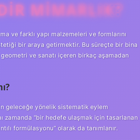
DIR MIMARLIK?
ma ve farklı yapı malzemeleri ve formlarını
etiği bir araya getirmektir. Bu süreçte bir bina
an, geometri ve sanatı içeren birkaç aşamadan
mı?
in geleceğe yönelik sistematik eylem
nı zamanda “bir hedefe ulaşmak için tasarlanan
tılı formülasyonu” olarak da tanımlanır.