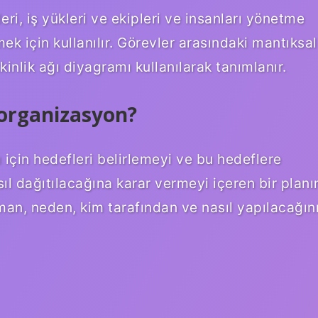
eri, iş yükleri ve ekipleri ve insanları yönetme
mek için kullanılır. Görevler arasındaki mantıksal
tkinlik ağı diyagramı kullanılarak tanımlanır.
 organizasyon?
 için hedefleri belirlemeyi ve bu hedeflere
sıl dağıtılacağına karar vermeyi içeren bir planı
man, neden, kim tarafından ve nasıl yapılacağın