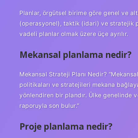
Planlar, örgütsel birime göre genel ve al
(operasyonel), taktik (idari) ve stratejik
vadeli planlar olmak üzere üçe ayrılır.
Mekansal planlama nedir?
Mekansal Strateji Planı Nedir? “Mekansal
politikaları ve stratejileri mekana bağlaya
yönlendiren bir plandır. Ülke genelinde v
raporuyla son bulur.”
Proje planlama nedir?