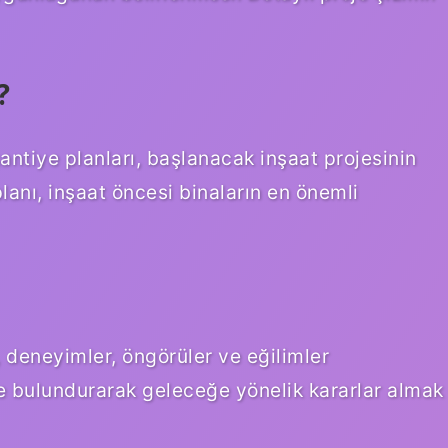
?
şantiye planları, başlanacak inşaat projesinin
planı, inşaat öncesi binaların en önemli
, deneyimler, öngörüler ve eğilimler
de bulundurarak geleceğe yönelik kararlar almak