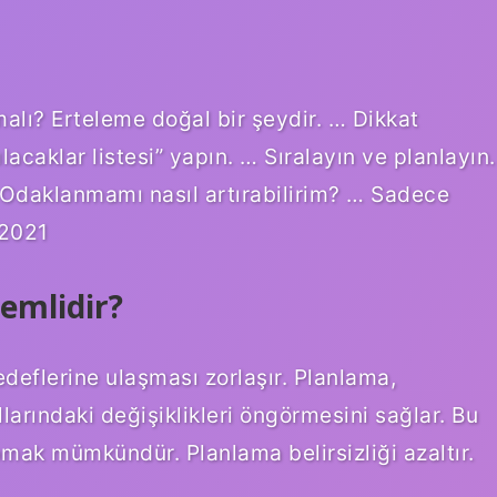
alı? Erteleme doğal bir şeydir. … Dikkat
lacaklar listesi” yapın. … Sıralayın ve planlayın.
… Odaklanmamı nasıl artırabilirim? … Sadece
 2021
emlidir?
eflerine ulaşması zorlaşır. Planlama,
llarındaki değişiklikleri öngörmesini sağlar. Bu
mak mümkündür. Planlama belirsizliği azaltır.