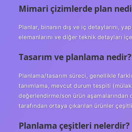
Mimari çizimlerde plan nedi
Planlar, binanın dış ve iç detaylarını, ya
elemanlarını ve diğer teknik detayları içer
Tasarım ve planlama nedir?
Planlama/tasarım süreci, genellikle farkl
tanımlama, mevcut durum tespiti (mülakat
değerlendirme/son ürün aşamalarından olu
tarafından ortaya çıkarılan ürünler çeşitli
Planlama çeşitleri nelerdir?