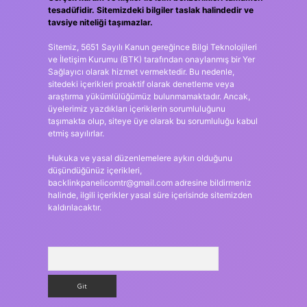
tesadüfidir. Sitemizdeki bilgiler taslak halindedir ve
tavsiye niteliği taşımazlar.
Sitemiz, 5651 Sayılı Kanun gereğince Bilgi Teknolojileri
ve İletişim Kurumu (BTK) tarafından onaylanmış bir Yer
Sağlayıcı olarak hizmet vermektedir. Bu nedenle,
sitedeki içerikleri proaktif olarak denetleme veya
araştırma yükümlülüğümüz bulunmamaktadır. Ancak,
üyelerimiz yazdıkları içeriklerin sorumluluğunu
taşımakta olup, siteye üye olarak bu sorumluluğu kabul
etmiş sayılırlar.
Hukuka ve yasal düzenlemelere aykırı olduğunu
düşündüğünüz içerikleri,
backlinkpanelicomtr@gmail.com
adresine bildirmeniz
halinde, ilgili içerikler yasal süre içerisinde sitemizden
kaldırılacaktır.
Arama