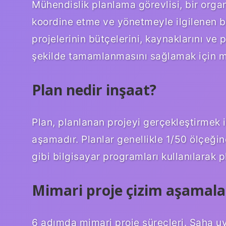
Mühendislik planlama görevlisi, bir orga
koordine etme ve yönetmeyle ilgilenen bi
projelerinin bütçelerini, kaynaklarını ve p
şekilde tamamlanmasını sağlamak için mühe
Plan nedir inşaat?
Plan, planlanan projeyi gerçekleştirmek 
aşamadır. Planlar genellikle 1/50 ölçeğ
gibi bilgisayar programları kullanılarak 
Mimari proje çizim aşamalar
6 adımda mimari proje süreçleri. Saha uy