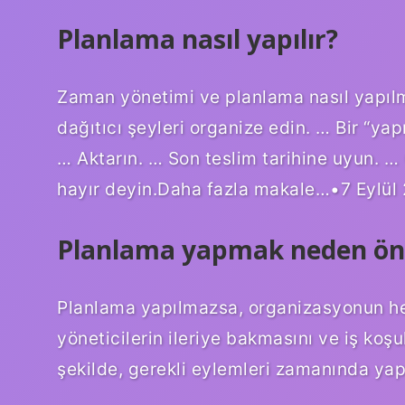
Planlama nasıl yapılır?
Zaman yönetimi ve planlama nasıl yapılm
dağıtıcı şeyleri organize edin. … Bir “yapı
… Aktarın. … Son teslim tarihine uyun. 
hayır deyin.Daha fazla makale…•7 Eylül
Planlama yapmak neden ön
Planlama yapılmazsa, organizasyonun hed
yöneticilerin ileriye bakmasını ve iş koşu
şekilde, gerekli eylemleri zamanında yap