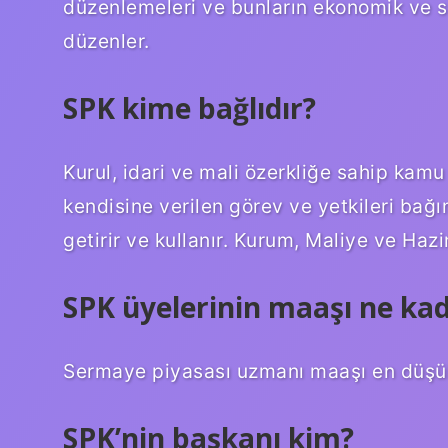
düzenlemeleri ve bunların ekonomik ve sos
düzenler.
SPK kime bağlıdır?
Kurul, idari ve mali özerkliğe sahip kamu
kendisine verilen görev ve yetkileri bağ
getirir ve kullanır. Kurum, Maliye ve Hazi
SPK üyelerinin maaşı ne ka
Sermaye piyasası uzmanı maaşı en düşük 
SPK’nin başkanı kim?