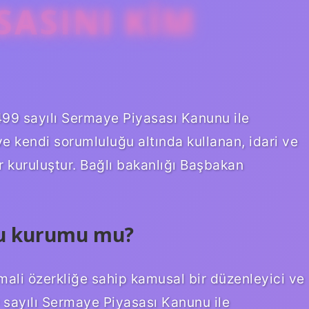
SASINI KIM
499 sayılı Sermaye Piyasası Kanunu ile
ve kendi sorumluluğu altında kullanan, idari ve
r kuruluştur. Bağlı bakanlığı Başbakan
mu kurumu mu?
mali özerkliğe sahip kamusal bir düzenleyici ve
9 sayılı Sermaye Piyasası Kanunu ile