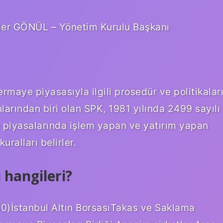
mer GÖNÜL – Yönetim Kurulu Başkanı
ermaye piyasasıyla ilgili prosedür ve politikalar
nlarından biri olan SPK, 1981 yılında 2499 sayılı
 piyasalarında işlem yapan ve yatırım yapan
uralları belirler.
 hangileri?
30)İstanbul Altın BorsasıTakas ve Saklama