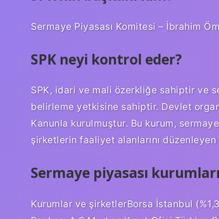
Sermaye Piyasası Komitesi – İbrahim Ö
SPK neyi kontrol eder?
SPK, idari ve mali özerkliğe sahiptir ve s
belirleme yetkisine sahiptir. Devlet orga
Kanunla kurulmuştur. Bu kurum, sermaye
şirketlerin faaliyet alanlarını düzenleyen k
Sermaye piyasası kurumları
Kurumlar ve şirketlerBorsa İstanbul (%1,