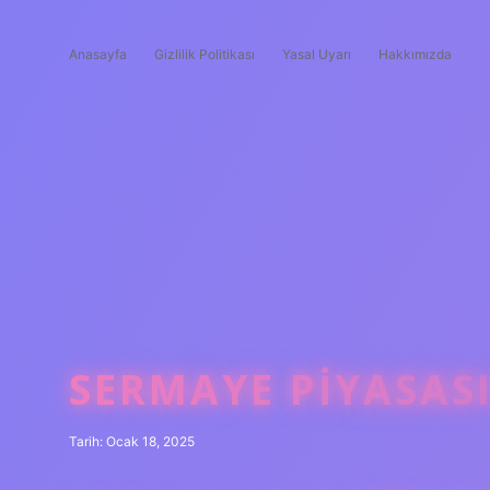
Anasayfa
Gizlilik Politikası
Yasal Uyarı
Hakkımızda
SERMAYE PIYASASI
Tarih: Ocak 18, 2025