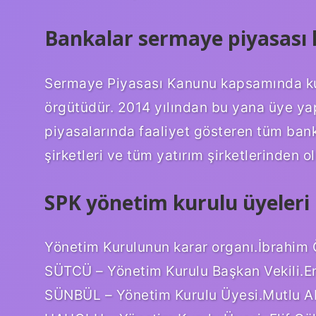
Bankalar sermaye piyasas
Sermaye Piyasası Kanunu kapsamında ku
örgütüdür. 2014 yılından bu yana üye ya
piyasalarında faaliyet gösteren tüm bank
şirketleri ve tüm yatırım şirketlerinden o
SPK yönetim kurulu üyeleri 
Yönetim Kurulunun karar organı.İbrahi
SÜTCÜ – Yönetim Kurulu Başkan Vekili.E
SÜNBÜL – Yönetim Kurulu Üyesi.Mutlu AK