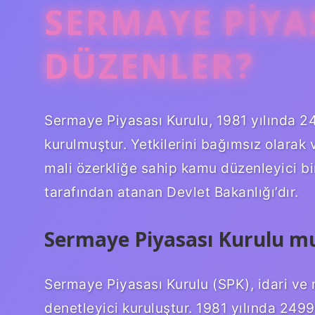
SERMAYE PIYA
DÜZENLER?
Sermaye Piyasası Kurulu, 1981 yılında 2
kurulmuştur. Yetkilerini bağımsız olarak 
mali özerkliğe sahip kamu düzenleyici bi
tarafından atanan Devlet Bakanlığı’dır.
Sermaye Piyasası Kurulu 
Sermaye Piyasası Kurulu (SPK), idari ve 
denetleyici kuruluştur. 1981 yılında 249