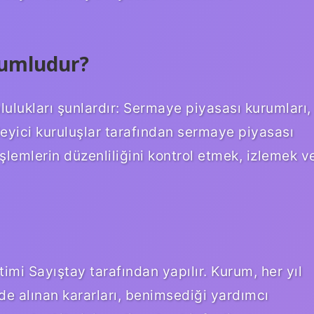
rumludur?
ulukları şunlardır: Sermaye piyasası kurumları,
leyici kuruluşlar tarafından sermaye piyasası
şlemlerin düzenliliğini kontrol etmek, izlemek v
timi Sayıştay tarafından yapılır. Kurum, her yıl
nde alınan kararları, benimsediği yardımcı