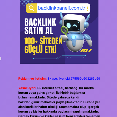
e
Reklam ve İletişim:
Skype: live:.cid.575569c608265c69
Yasal Uyarı:
Bu internet sitesi, herhangi bir marka,
kurum veya şahıs şirketi ile hiçbir bağlantısı
bulunmamaktadır. Sitede yalnızca kendi
hazırladığımız makaleler paylaşılmaktadır. Burada yer
alan içerikler haber niteliği taşımamakta olup, gerçek
kurum ve kişiler hakkında paylaşım yapılmamaktadır.
Gerçek kurum ve kişiler ile isim benzerlikleri tamamen