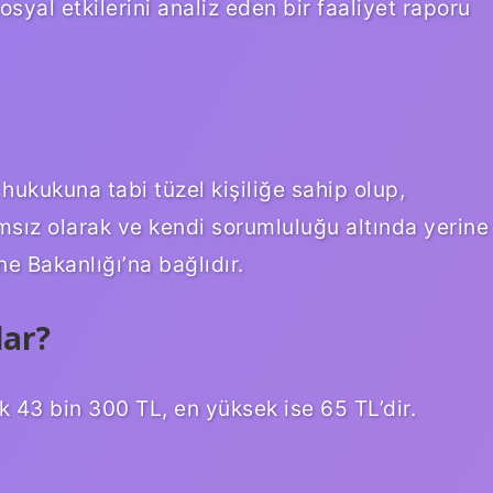
yal etkilerini analiz eden bir faaliyet raporu
 hukukuna tabi tüzel kişiliğe sahip olup,
ımsız olarak ve kendi sorumluluğu altında yerine
ne Bakanlığı’na bağlıdır.
dar?
43 bin 300 TL, en yüksek ise 65 TL’dir.