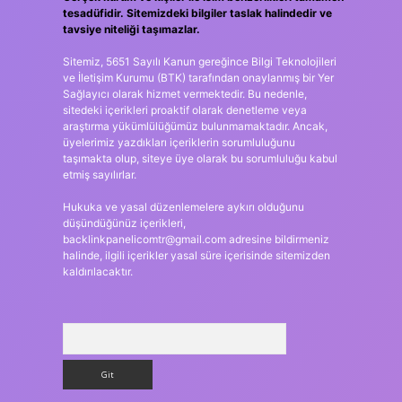
tesadüfidir. Sitemizdeki bilgiler taslak halindedir ve
tavsiye niteliği taşımazlar.
Sitemiz, 5651 Sayılı Kanun gereğince Bilgi Teknolojileri
ve İletişim Kurumu (BTK) tarafından onaylanmış bir Yer
Sağlayıcı olarak hizmet vermektedir. Bu nedenle,
sitedeki içerikleri proaktif olarak denetleme veya
araştırma yükümlülüğümüz bulunmamaktadır. Ancak,
üyelerimiz yazdıkları içeriklerin sorumluluğunu
taşımakta olup, siteye üye olarak bu sorumluluğu kabul
etmiş sayılırlar.
Hukuka ve yasal düzenlemelere aykırı olduğunu
düşündüğünüz içerikleri,
backlinkpanelicomtr@gmail.com
adresine bildirmeniz
halinde, ilgili içerikler yasal süre içerisinde sitemizden
kaldırılacaktır.
Arama