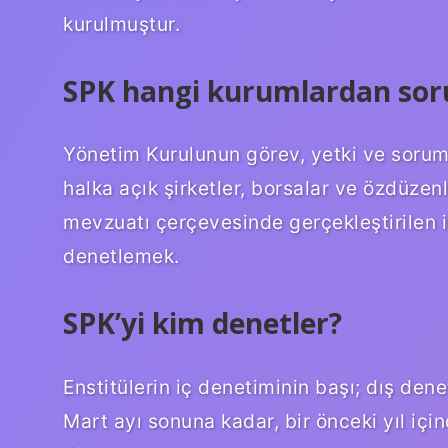
kurulmuştur.
SPK hangi kurumlardan so
Yönetim Kurulunun görev, yetki ve soruml
halka açık şirketler, borsalar ve özdüzen
mevzuatı çerçevesinde gerçekleştirilen i
denetlemek.
SPK’yi kim denetler?
Enstitülerin iç denetiminin başı; dış dene
Mart ayı sonuna kadar, bir önceki yıl içi